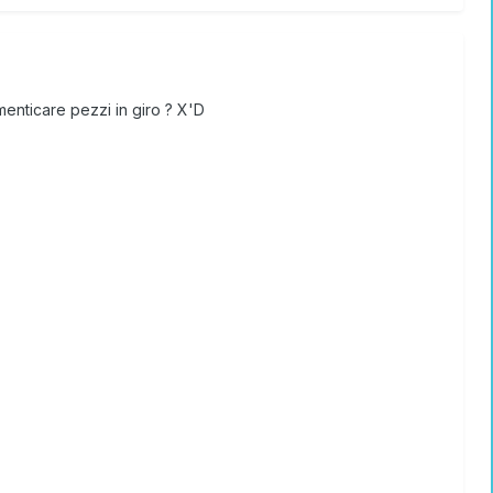
enticare pezzi in giro ? X'D