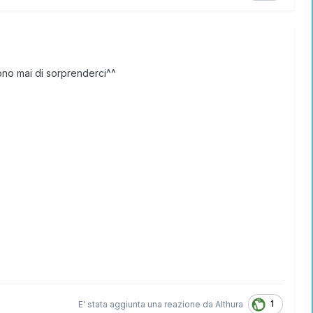
tono mai di sorprenderci^^
1
E' stata aggiunta una reazione da
Althura