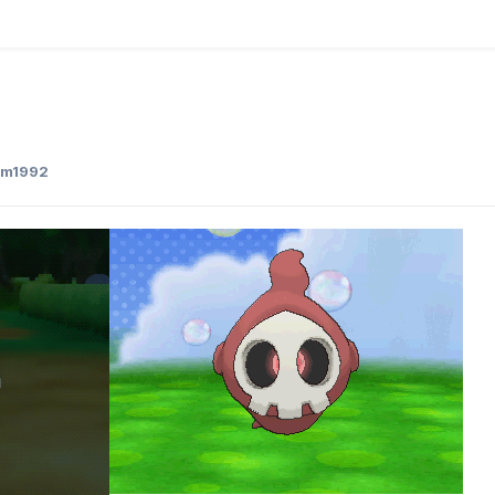
em1992