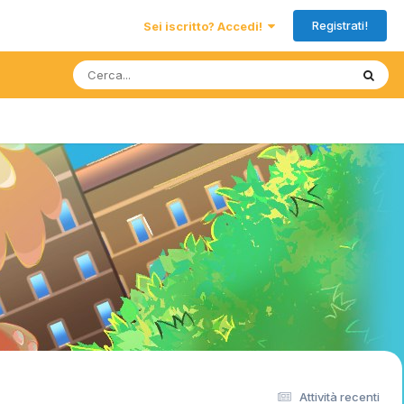
Registrati!
Sei iscritto? Accedi!
Attività recenti