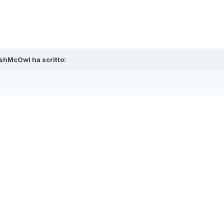
shMcOwl
ha scritto: