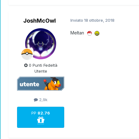
JoshMcOwl
Inviato
18 ottobre, 2018
Meltan
0 Punti Fedeltà
Utente
2,9k
PP
82.76