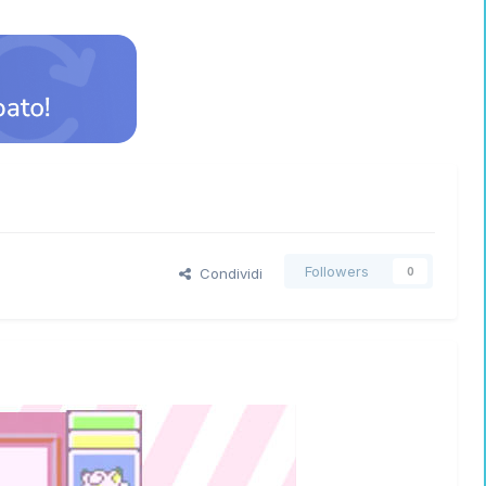
Followers
Condividi
0