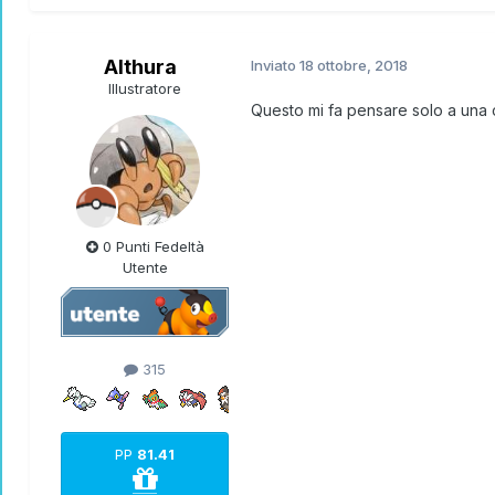
Althura
Inviato
18 ottobre, 2018
Illustratore
Questo mi fa pensare solo a una c
0 Punti Fedeltà
Utente
315
PP
81.41