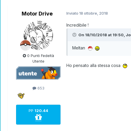
Motor Drive
Inviato
18 ottobre, 2018
Incredibile !
On 18/10/2018 at 19:50,
Jo
Meltan
0 Punti Fedeltà
Utente
Ho pensato alla stessa cosa
653
PP
120.44