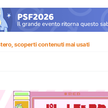
ero, scoperti contenuti mai usati