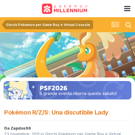
Giochi Pokémon per Game Boy e Virtual Console
Pokémon R/Z/S: Una discutibile Lady
Da
Zapdos96
23 novembre, 2011
in
Giochi Pokémon per Game Boy e Virtual