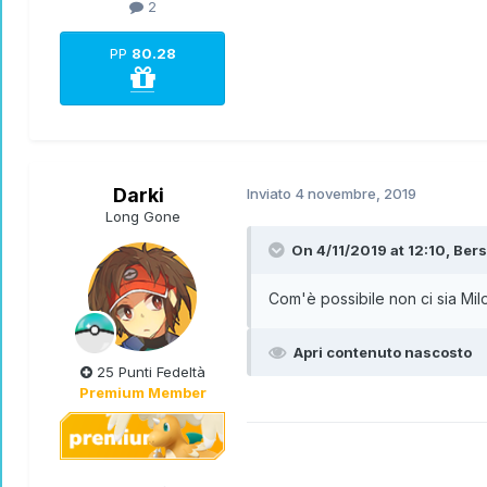
2
PP
80.28
Darki
Inviato
4 novembre, 2019
Long Gone
On 4/11/2019 at 12:10,
Bers
Com'è possibile non ci sia Milo
Apri contenuto nascosto
25 Punti Fedeltà
Premium Member