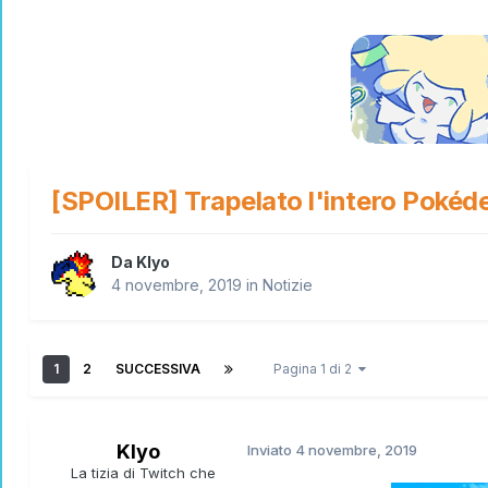
[SPOILER] Trapelato l'intero Pokéde
Da
Klyo
4 novembre, 2019
in
Notizie
1
2
SUCCESSIVA
Pagina 1 di 2
Klyo
Inviato
4 novembre, 2019
La tizia di Twitch che