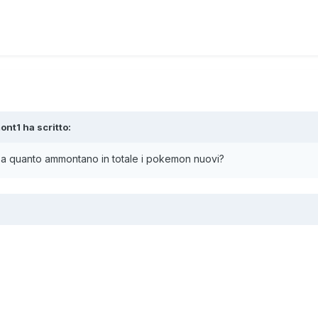
ont1
ha scritto:
i a quanto ammontano in totale i pokemon nuovi?