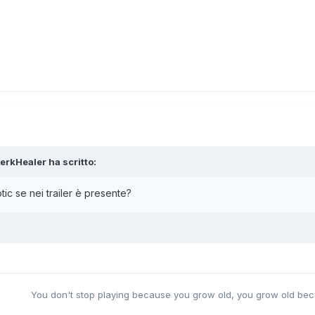
erkHealer
ha scritto:
tic se nei trailer è presente?
You don't stop playing because you grow old, you grow old bec