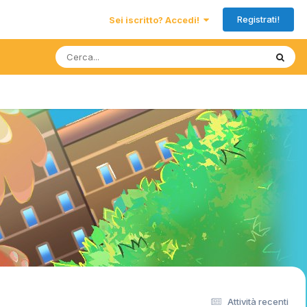
Registrati!
Sei iscritto? Accedi!
Attività recenti