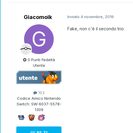
Giacomoik
Inviato
4 novembre, 2019
Fake, non c'è il secondo trio
0 Punti Fedeltà
Utente
153
Codice Amico Nintendo
Switch:
SW-6037-5578-
1309
PP
85.71