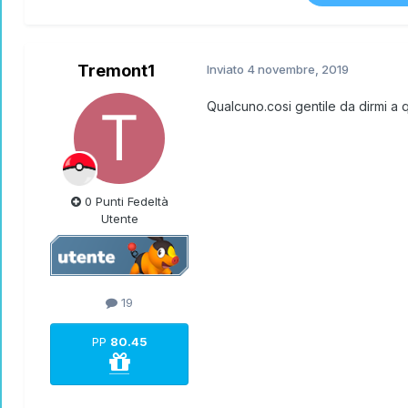
Tremont1
Inviato
4 novembre, 2019
Qualcuno.cosi gentile da dirmi a
0 Punti Fedeltà
Utente
19
PP
80.45