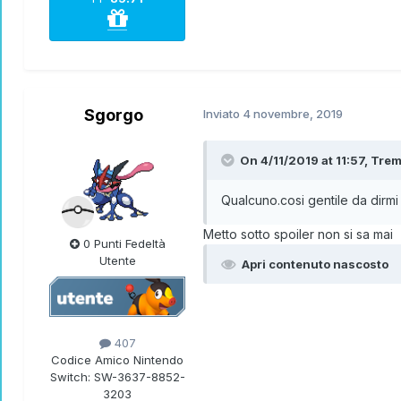
Sgorgo
Inviato
4 novembre, 2019
On 4/11/2019 at 11:57,
Trem
Qualcuno.cosi gentile da dirm
Metto sotto spoiler non si sa mai
0 Punti Fedeltà
Utente
Apri contenuto nascosto
407
Codice Amico Nintendo
Switch:
SW-3637-8852-
3203