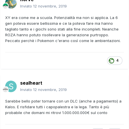
Inviato
12 novembre, 2019
XY era come me a scuola. Potenzialità ma non si applica. La 6
gen poteva essere bellissima e ce la poteva fare ma hanno
tagliato tanto e i giochi sono stati alla fine incompleti. Neanche
ROZA hanno potuto risollevare la generazione purtroppo.
Peccato perchè i Pokemon c'erano così come le ambientazioni.
4
sealheart
Inviato
12 novembre, 2019
Sarebbe bello poter tornare con un DLC (anche a pagamento) a
Kalos. E risfidare tutti i capopalestra e la lega. Tanto è più
probabile che domani mi ritrovi 1.000.000.000€ sul conto