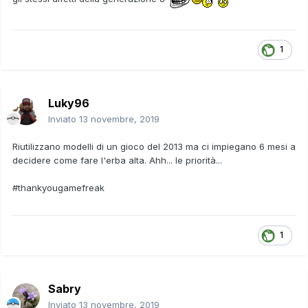
1
Luky96
Inviato
13 novembre, 2019
Riutilizzano modelli di un gioco del 2013 ma ci impiegano 6 mesi a
decidere come fare l'erba alta. Ahh... le priorità...
#thankyougamefreak
1
Sabry
Inviato
13 novembre, 2019