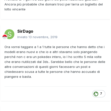
Ancora più probabile che domani troci per terra un biglietto del
lotto vincente
SirDago
Inviato
13 novembre, 2019
Ora vorrei taggare a 1 a 1 tutte le persone che hanno detto che i
modelli erano nuovi e che io e altri stavamo solo piangendo
perché non c era un pokedex intero, io l ho scritto 5 mila volte
che erano riutilizzati dal 3ds.. Sarebbe bello che le persone delle
altre conversazioni di questi giorni facessero un post e
chiedessero scusa a tutte le persone che hanno accusato di
piangere e basta.
7