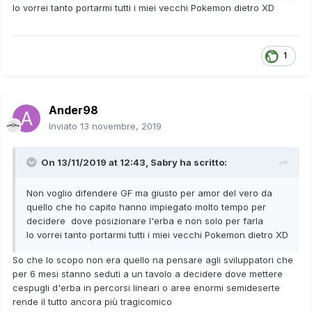
Io vorrei tanto portarmi tutti i miei vecchi Pokemon dietro XD
1
Ander98
Inviato
13 novembre, 2019
On 13/11/2019 at 12:43,
Sabry
ha scritto:
Non voglio difendere GF ma giusto per amor del vero da
quello che ho capito hanno impiegato molto tempo per
decidere dove posizionare l'erba e non solo per farla
Io vorrei tanto portarmi tutti i miei vecchi Pokemon dietro XD
So che lo scopo non era quello na pensare agli sviluppatori che
per 6 mesi stanno seduti a un tavolo a decidere dove mettere
cespugli d'erba in percorsi lineari o aree enormi semideserte
rende il tutto ancora più tragicomico