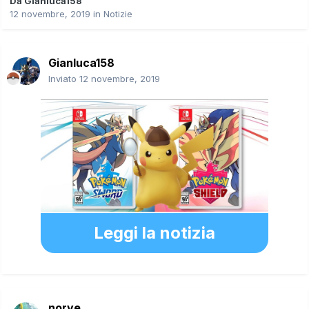
Da
Gianluca158
12 novembre, 2019
in
Notizie
Gianluca158
Inviato
12 novembre, 2019
Leggi la notizia
norve