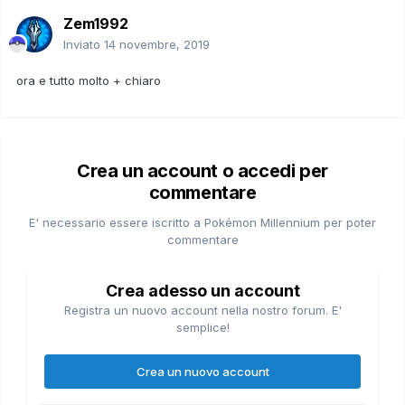
Zem1992
Inviato
14 novembre, 2019
ora e tutto molto + chiaro
Crea un account o accedi per
commentare
E' necessario essere iscritto a Pokémon Millennium per poter
commentare
Crea adesso un account
Registra un nuovo account nella nostro forum. E'
semplice!
Crea un nuovo account