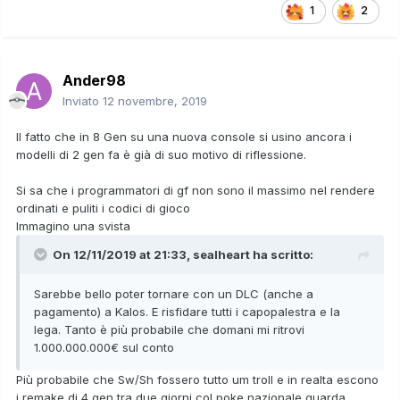
1
2
Ander98
Inviato
12 novembre, 2019
Il fatto che in 8 Gen su una nuova console si usino ancora i
modelli di 2 gen fa è già di suo motivo di riflessione.
Si sa che i programmatori di gf non sono il massimo nel rendere
ordinati e puliti i codici di gioco
Immagino una svista
On 12/11/2019 at 21:33,
sealheart
ha scritto:
Sarebbe bello poter tornare con un DLC (anche a
pagamento) a Kalos. E risfidare tutti i capopalestra e la
lega. Tanto è più probabile che domani mi ritrovi
1.000.000.000€ sul conto
Più probabile che Sw/Sh fossero tutto um troll e in realta escono
i remake di 4 gen tra due giorni col poke nazionale guarda...