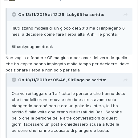
On 13/11/2019 at 12:35,
Luky96
ha scritto:
Riutilizzano modelli di un gioco del 2013 ma ci impiegano 6
mesi a decidere come fare l'erba alta. Ahh... le priorità...
#thankyougamefreak
Non voglio difendere GF ma giusto per amor del vero da quello
che ho capito hanno impiegato molto tempo per decidere dove
posizionare l'erba e non solo per farla
On 13/11/2019 at 05:46,
SirDago
ha scritto:
Ora vorrei taggare a 1 a 1 tutte le persone che hanno detto
che i modelli erano nuovi e che io e altri stavamo solo
piangendo perché non c era un pokedex intero, io l ho
scritto 5 mila volte che erano riutilizzati dal 3ds.. Sarebbe
bello che le persone delle altre conversazioni di questi
giorni facessero un post e chiedessero scusa a tutte le
persone che hanno accusato di piangere e basta.