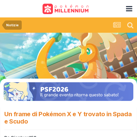
Notizie
Un frame di Pokémon X e Y trovato in Spada
e Scudo