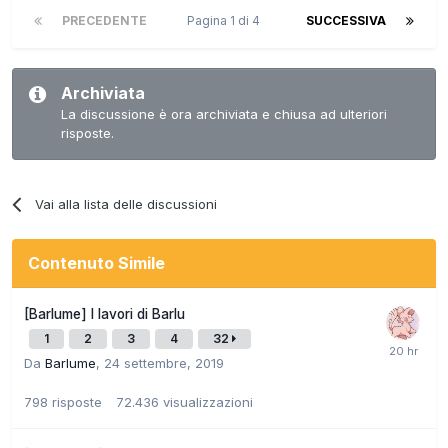
PRECEDENTE
Pagina 1 di 4
SUCCESSIVA
Archiviata
La discussione è ora archiviata e chiusa ad ulteriori
risposte.
Vai alla lista delle discussioni
Contenuto Simile
[Barlume] I lavori di Barlu
1
2
3
4
32
Da
Barlume
,
24 settembre, 2019
798
risposte
72.436
visualizzazioni