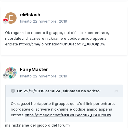
eli6slash
Inviato
22 novembre, 2019
Ok ragazzi ho riaperto il gruppo, qui c'è il link per entrare,
ricordatevi di scrivere nickname e codice amico appena
entrate
https://t.me/joinchat/Mr1GhU6acNtIY_U6OOtpOw
FairyMaster
Inviato
22 novembre, 2019
On 22/11/2019 at 14:24,
eli6slash
ha scritto:
Ok ragazzi ho riaperto il gruppo, qui c'è il link per entrare,
ricordatevi di scrivere nickname e codice amico appena
entrate
https://t.me/joinchat/Mr1GhU6acNtIY_U6OOtpOw
ma nickname del gioco o del forum?