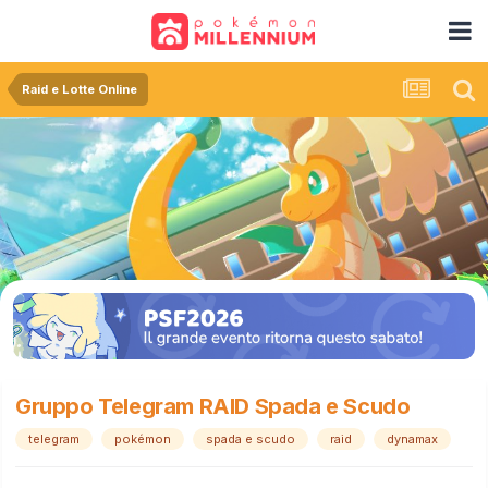
Raid e Lotte Online
Gruppo Telegram RAID Spada e Scudo
telegram
pokémon
spada e scudo
raid
dynamax