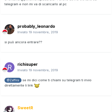
telegram e non mi va di scaricarlo al pc
probably_leonardo
Inviato
19 novembre, 2019
si può ancora entrare??
richisuper
Inviato
19 novembre, 2019
se mi dici come ti chiami su telegram ti invio
@Zaffira
direttamente li link
SweetR