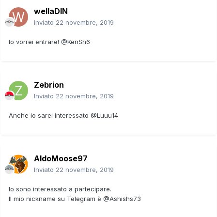
wellaDIN
Inviato
22 novembre, 2019
Io vorrei entrare!
@KenSh6
Zebrion
Inviato
22 novembre, 2019
Anche io sarei interessato
@
Luuu14
AldoMoose97
Inviato
22 novembre, 2019
Io sono interessato a partecipare.
Il mio nickname su Telegram è
@Ashishs73