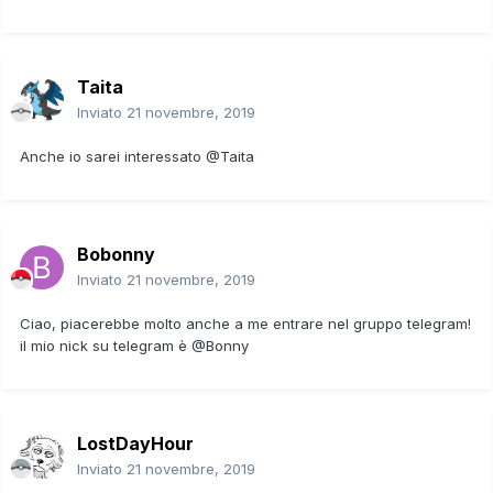
Taita
Inviato
21 novembre, 2019
Anche io sarei interessato
@Taita
Bobonny
Inviato
21 novembre, 2019
Ciao, piacerebbe molto anche a me entrare nel gruppo telegram!
il mio nick su telegram è
@
Bonny
LostDayHour
Inviato
21 novembre, 2019