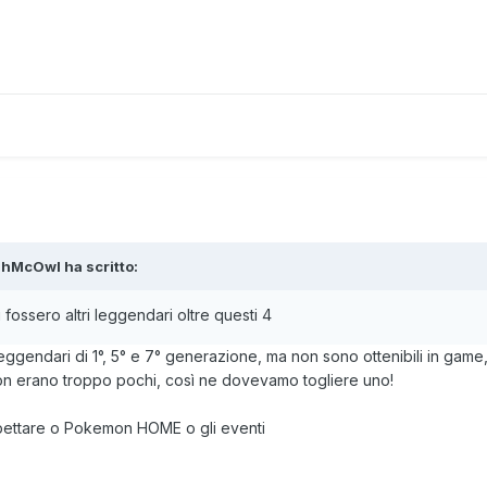
shMcOwl
ha scritto:
fossero altri leggendari oltre questi 4
leggendari di 1°, 5° e 7° generazione, ma non sono ottenibili in game
on erano troppo pochi, così ne dovevamo togliere uno!
spettare o Pokemon HOME o gli eventi