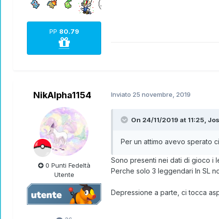
PP
80.79
NikAlpha1154
Inviato
25 novembre, 2019
On 24/11/2019 at 11:25,
Jo
Per un attimo avevo sperato ci 
Sono presenti nei dati di gioco i 
0 Punti Fedeltà
Perche solo 3 leggendari In SL n
Utente
Depressione a parte, ci tocca a