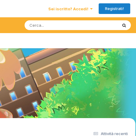
Registrati!
Sei iscritto? Accedi!
Attività recenti