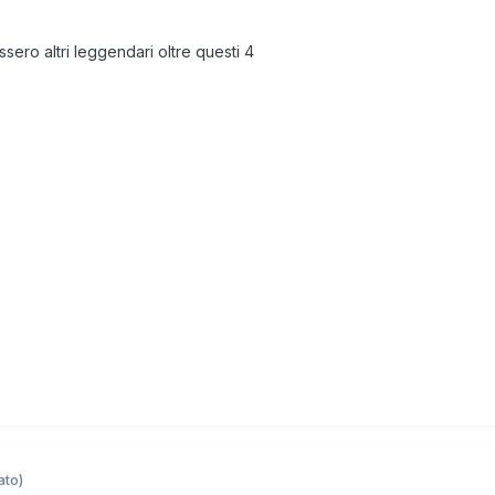
sero altri leggendari oltre questi 4
ato)