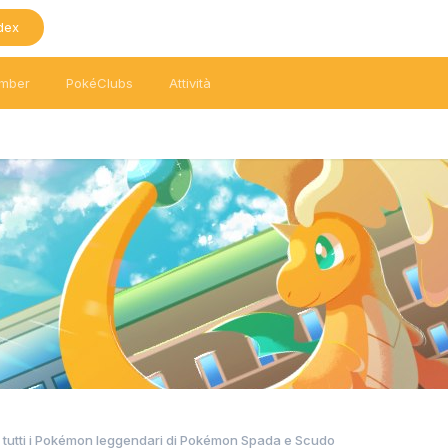
dex
mber
PokéClubs
Attività
 tutti i Pokémon leggendari di Pokémon Spada e Scudo