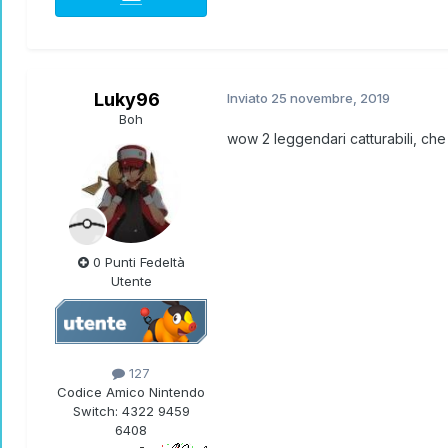
Luky96
Inviato
25 novembre, 2019
Boh
wow 2 leggendari catturabili, ch
0 Punti Fedeltà
Utente
127
Codice Amico Nintendo
Switch:
4322 9459
6408