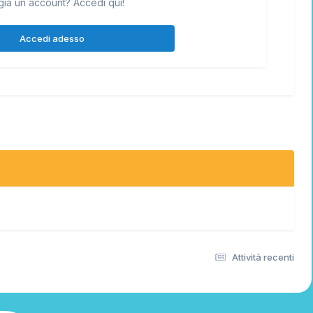
già un account? Accedi qui!
Accedi adesso
Attività recenti