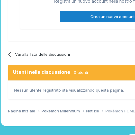
Registra un nuovo account nella nostro f
Crea un nuovo account
Vai alla lista delle discussioni
Utenti nella discussione
0 utenti
Nessun utente registrato sta visualizzando questa pagina.
Pagina iniziale
Pokémon Millennium
Notizie
Pokémon HOME n