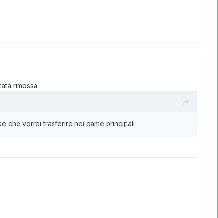
tata rimossa.
e che vorrei trasferire nei game principali