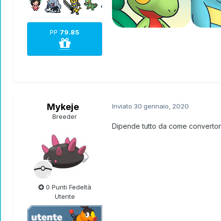
PP
79.85
Mykeje
Inviato
30 gennaio, 2020
Breeder
Dipende tutto da come convertono
0 Punti Fedeltà
Utente