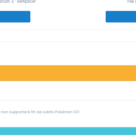
orum. E' semplice!
Hai 
on supporterà fin da subito Pokémon GO