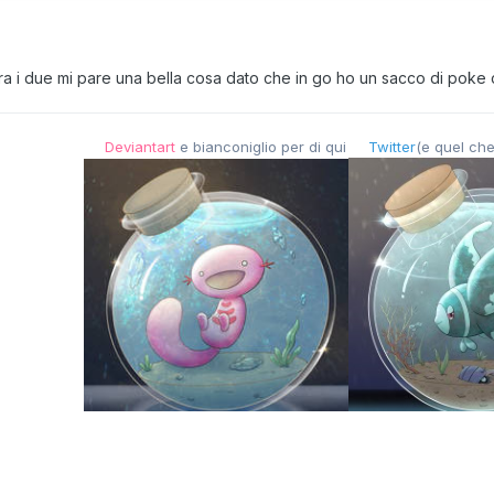
ra i due mi pare una bella cosa dato che in go ho un sacco di poke c
Deviantart
e bianconiglio per di qui
Twitter
(e quel che
Tenente Team 0