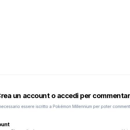
rea un account o accedi per commenta
necessario essere iscritto a Pokémon Millennium per poter commen
ount