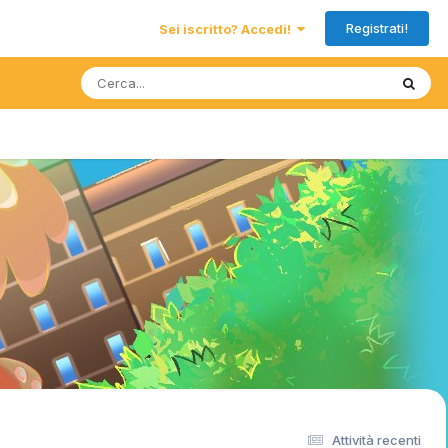
Registrati!
Sei iscritto? Accedi!
Attività recenti