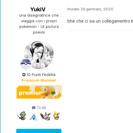
YukiV
Inviato
29 gennaio, 2020
una disegnatrice che
viaggia con i propri
bhe che ci sia un collegamentro t
pokémon - Ut pictura
poësis
10 Punti Fedeltà
Premium Member
13,8k