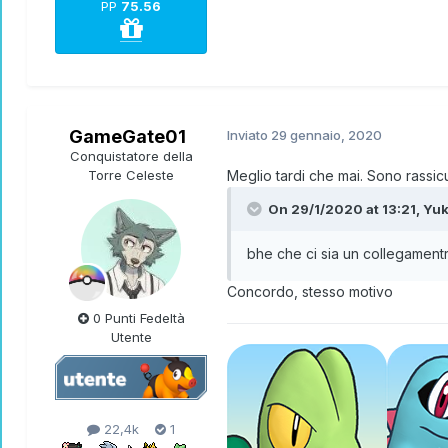
PP
75.56
GameGate01
Inviato
29 gennaio, 2020
Conquistatore della
Torre Celeste
Meglio tardi che mai. Sono rassic
On 29/1/2020 at 13:21,
Yuk
bhe che ci sia un collegamentr
Concordo, stesso motivo
0 Punti Fedeltà
Utente
22,4k
1