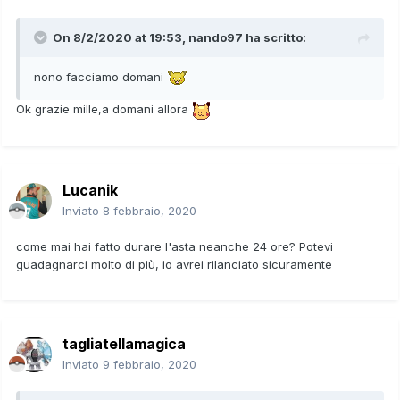
On 8/2/2020 at 19:53,
nando97
ha scritto:
nono facciamo domani
Ok grazie mille,a domani allora
Lucanik
Inviato
8 febbraio, 2020
come mai hai fatto durare l'asta neanche 24 ore? Potevi
guadagnarci molto di più, io avrei rilanciato sicuramente
tagliatellamagica
Inviato
9 febbraio, 2020