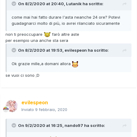
On 8/2/2020 at 20:40,
Lutanik
ha scritto:
come mai hai fatto durare l'asta neanche 24 ore? Potevi
guadagnarci molto di più, io avrei rilanciato sicuramente
non ti preoccupare
farò altre aste
per esempio una anche sta sera
On 8/2/2020 at 19:53,
evilespeon
ha scritto:
Ok grazie mille,a domani allora
se vuoi ci sono ;D
evilespeon
Inviato
9 febbraio, 2020
On 9/2/2020 at 16:25,
nando97
ha scritto: