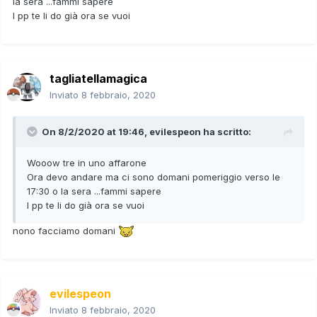
la sera ...fammi sapere
I pp te li do già ora se vuoi
tagliatellamagica
Inviato
8 febbraio, 2020
On 8/2/2020 at 19:46,
evilespeon
ha scritto:
Wooow tre in uno affarone
Ora devo andare ma ci sono domani pomeriggio verso le
17:30 o la sera ...fammi sapere
I pp te li do già ora se vuoi
nono facciamo domani
evilespeon
Inviato
8 febbraio, 2020