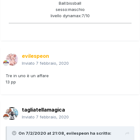
Ball:bissball
sesso:maschio
livello dynamax:7/10
...................................................................................................................................
evilespeon
Inviato
7 febbraio, 2020
Tre in uno è un affare
13 pp
tagliatellamagica
Inviato
7 febbraio, 2020
On 7/2/2020 at 21:08,
evilespeon
ha scritto: