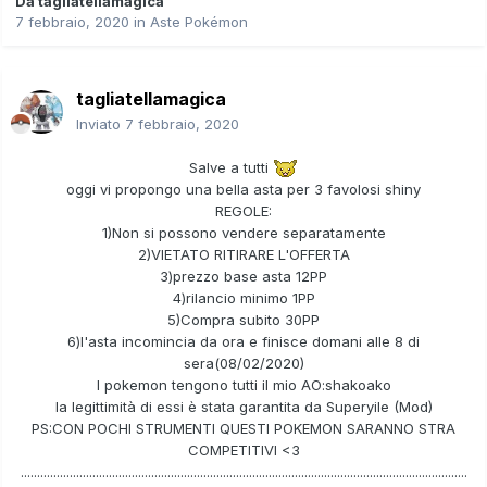
Da
tagliatellamagica
7 febbraio, 2020
in
Aste Pokémon
tagliatellamagica
Inviato
7 febbraio, 2020
Salve a tutti
oggi vi propongo una bella asta per 3 favolosi shiny
REGOLE:
1)Non si possono vendere separatamente
2)VIETATO RITIRARE L'OFFERTA
3)prezzo base asta 12PP
4)rilancio minimo 1PP
5)Compra subito 30PP
6)l'asta incomincia da ora e finisce domani alle 8 di
sera(08/02/2020)
I pokemon tengono tutti il mio AO:shakoako
la legittimità di essi è stata garantita da Superyile (Mod)
PS:CON POCHI STRUMENTI QUESTI POKEMON SARANNO STRA
COMPETITIVI <3
.........................................................................................................................................