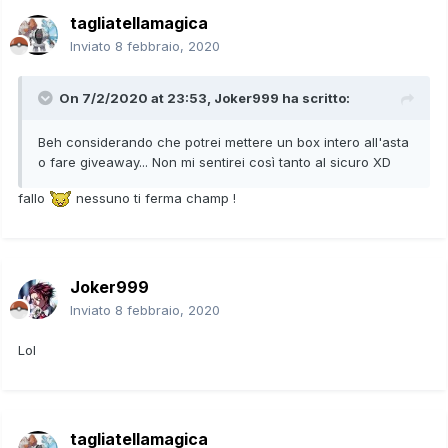
tagliatellamagica
Inviato
8 febbraio, 2020
On 7/2/2020 at 23:53,
Joker999
ha scritto:
Beh considerando che potrei mettere un box intero all'asta
o fare giveaway... Non mi sentirei così tanto al sicuro XD
fallo
nessuno ti ferma champ !
Joker999
Inviato
8 febbraio, 2020
Lol
tagliatellamagica