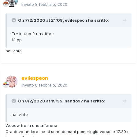
Inviato
8 febbraio, 2020
On 7/2/2020 at 21:08,
evilespeon
ha scritto:
Tre in uno è un affare
13 pp
hai vinto
evilespeon
Inviato
8 febbraio, 2020
On 8/2/2020 at 19:35,
nando97
ha scritto:
hai vinto
Wooow tre in uno affarone
Ora devo andare ma ci sono domani pomeriggio verso le 17:30 o