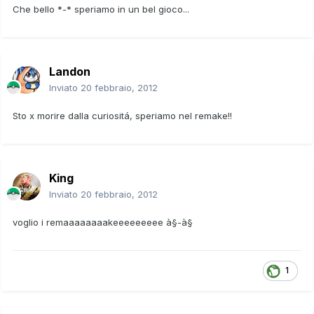
Che bello *-* speriamo in un bel gioco...
Landon
Inviato
20 febbraio, 2012
Sto x morire dalla curiositá, speriamo nel remake!!
King
Inviato
20 febbraio, 2012
voglio i remaaaaaaaakeeeeeeeee à§-à§
1