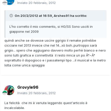
Inviato
20 febbraio, 2012
On 20/2/2012 at 16:59, Arshes91 ha scritto:
L'ho corretto il mio commento, si HG/SS Sono usciti in
giappone nel 2009
quindi anche se dovesse uscire ggrigio il remake potrebbe
cicciare nel 2013 invece che nel 14...xò boh..purtroppo sarà
grigio... spero che aggiugano davvero molto perhè bianco e nero
sono tutti grafica e connettività il resto mnca un po Â°~Â°
soprattutto il dopogioco e i passatempi tipo ...il musical e la metro
lotta come unica spiaggia
Grovyle96
Inviato
20 febbraio, 2012
La felicità che mi è venuta leggendo quest'articolo è
incalcolabile.