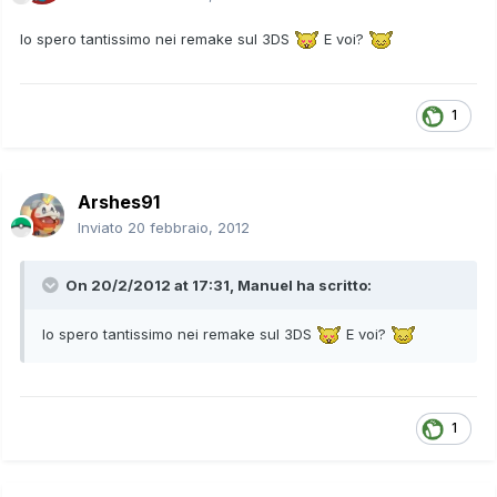
Io spero tantissimo nei remake sul 3DS
E voi?
1
Arshes91
Inviato
20 febbraio, 2012
On 20/2/2012 at 17:31, Manuel ha scritto:
Io spero tantissimo nei remake sul 3DS
E voi?
1