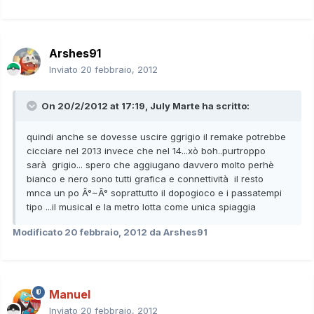
Arshes91
Inviato
20 febbraio, 2012
On 20/2/2012 at 17:19, July Marte ha scritto:
quindi anche se dovesse uscire ggrigio il remake potrebbe
cicciare nel 2013 invece che nel 14...xò boh..purtroppo
sarà grigio... spero che aggiugano davvero molto perhè
bianco e nero sono tutti grafica e connettività il resto
mnca un po Â°~Â° soprattutto il dopogioco e i passatempi
tipo ...il musical e la metro lotta come unica spiaggia
Modificato
20 febbraio, 2012
da Arshes91
Manuel
Inviato
20 febbraio, 2012