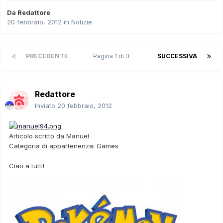
Da
Redattore
20 febbraio, 2012
in
Notizie
PRECEDENTE
Pagina 1 di 3
SUCCESSIVA
Redattore
Inviato
20 febbraio, 2012
Articolo scritto da
Manuel
Categoria di appartenenza:
Games
Ciao a tutti!