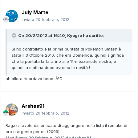
July Marte
Inviato
20 febbraio, 2012
On 20/2/2012 at 16:40, Kyogre ha scritto:
Si ho controllato e la prima puntata di Pokémon Smash è
stata il 3 Ottobre 2010, che era Domenica, quindi significa
che la puntata la faranno alle 11-mezzanotte nostra, e
quindi la mattina dopo avremo le novità !
ah allora ricordavo bene :Â°D
Arshes91
Inviato
20 febbraio, 2012
Ragazzi avete dimenticato di aggiungere nella lista il remake di
oro e argento per ds (2009)
Modificato
20 febbraio, 2012
da Arshes91