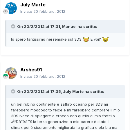
July Marte
Inviato
20 febbraio, 2012
On 20/2/2012 at 17:31, Manuel ha scritto:
Io spero tantissimo nei remake sul 3DS
E voi?
Arshes91
Inviato
20 febbraio, 2012
On 20/2/2012 at 17:35, July Marte ha scritto:
un bel rubino continente e zaffiro oceano per 3DS mi
farebbero moooooolto feice e mi farebbero comprare il mio
3DS ivece di ripiegare a crocco con quello di mio fratello
:Â°Dâ™¥â™¥ la terza generazine a mio parere è stato il
climax poi è sicuramente migliorata la grafica e bla bla ma