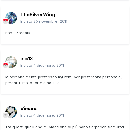
TheSilverWing
Inviato
25 novembre, 2011
Boh... Zoroark.
elia13
Inviato
4 dicembre, 2011
Io personalmente preferisco Kyurem, per preferenza personale,
perchÈ È molto forte e ha stile
Vimana
Inviato
4 dicembre, 2011
Tra questi quelli che mi piacciono di più sono Serperior, Samurott