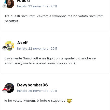
Fubuki
Inviato
22 novembre, 2011
Tra questi Samurott, Zekrom e Swoobat, ma ho votato Samurott
:scraftylz:
Axelf
Inviato
22 novembre, 2011
ovviamente Samurrott è un figo con le spade! u.u anche se
adoro snivy ma le sue evoluzioni proprio no D:
Devybomber96
Inviato
25 novembre, 2011
io ho votato kyurem, è forte e stupendo