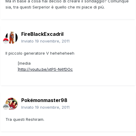
Ma in base a cosa hai deciso di creare il sondaggio? Comunque
sia, tra questi Serperior è quello che mi piace di più.
FireBlackExcadril
Inviato
19 novembre, 2011
Il piccolo generatore V heheheheeh
[media
]http://youtu.be/xtPS-N4fDOc
Pokémonmaster98
Inviato
19 novembre, 2011
Tra questi Reshiram.