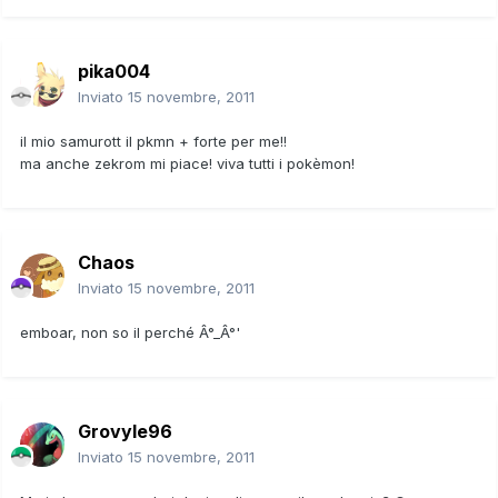
pika004
Inviato
15 novembre, 2011
il mio samurott il pkmn + forte per me!!
ma anche zekrom mi piace! viva tutti i pokèmon!
Chaos
Inviato
15 novembre, 2011
emboar, non so il perché Â°_Â°'
Grovyle96
Inviato
15 novembre, 2011