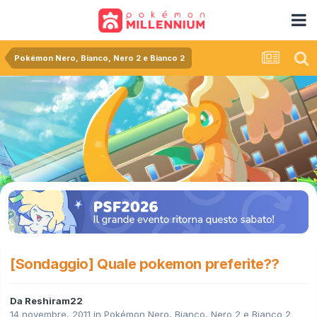
Pokémon Nero, Bianco, Nero 2 e Bianco 2
[Sondaggio] Quale pokemon preferite??
Da
Reshiram22
14 novembre, 2011
in
Pokémon Nero, Bianco, Nero 2 e Bianco 2