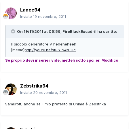
Lance94
Inviato
19 novembre, 2011
On 19/11/2011 at 05:59, FireBlackExcadril ha scritto:
Il piccolo generatore V heheheheeh
[media
]http://youtu.be/xtPS-N4fDOc
Se proprio devi inserie i vide, metteli sotto spoiler. Modifico
Zebstrika94
Inviato
20 novembre, 2011
Samurott, anche se il mio preferito di Unima è Zebstrika