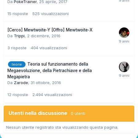
Da
PokeTrainer
,
25 aprile, 2017
15
risposte
525
visualizzazioni
[Cerco] Mewtwoite-Y [Offro] Mewtwoite-X
Da
Trippi
,
2 dicembre, 2016
3
risposte
404
visualizzazioni
Teoria sul funzionamento della
teorie
Megaevoluzione, della Pietrachiave e della
Megapietra
Da
Zarode
,
31 ottobre, 2016
12
risposte
2.494
visualizzazioni
Utenti nella discussione
0 utenti
Nessun utente registrato sta visualizzando questa pagina.