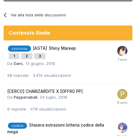
Vai alla lista delle discussioni
Contenuto Simile
[ASTA] Shiny Mareep
conclusa
1
2
3
Da
Dani.
,
13 giugno, 2019
58
risposte
3.414
visualizzazioni
[CERCO] CHARIZARDITE X [OFFRO PP]
Da
Peppenaball
,
24 luglio, 2018
6
risposte
478
visualizzazioni
Stasera estrazioni lotteria codice della
codice
mega