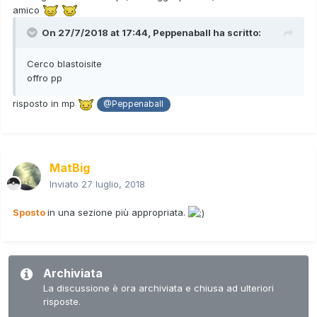
amico
On 27/7/2018 at 17:44,
Peppenaball
ha scritto:
Cerco blastoisite
offro pp
risposto in mp
@Peppenaball
MatBig
Inviato
27 luglio, 2018
Sposto
in una sezione più appropriata.
Archiviata
La discussione è ora archiviata e chiusa ad ulteriori
risposte.