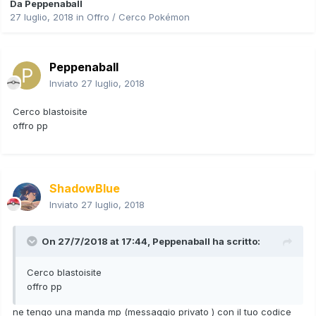
Da
Peppenaball
27 luglio, 2018
in
Offro / Cerco Pokémon
Peppenaball
Inviato
27 luglio, 2018
Cerco blastoisite
offro pp
ShadowBlue
Inviato
27 luglio, 2018
On 27/7/2018 at 17:44,
Peppenaball
ha scritto:
Cerco blastoisite
offro pp
ne tengo una manda mp (messaggio privato ) con il tuo codice