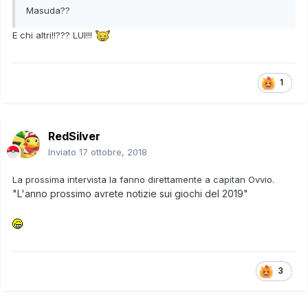
Masuda??
E chi altri!!??? LUI!!!
1
RedSilver
Inviato
17 ottobre, 2018
La prossima intervista la fanno direttamente a capitan Ovvio.
"L'anno prossimo avrete notizie sui giochi del 2019"
3