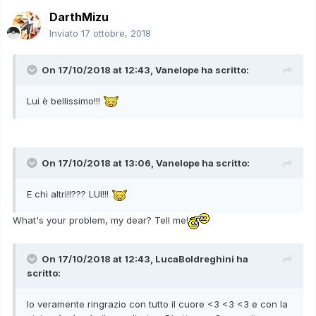
DarthMizu
Inviato
17 ottobre, 2018
On 17/10/2018 at 12:43,
Vanelope
ha scritto:
Lui è bellissimo!!!
On 17/10/2018 at 13:06,
Vanelope
ha scritto:
E chi altri!!??? LUI!!!
What's your problem, my dear? Tell me!
On 17/10/2018 at 12:43,
LucaBoldreghini
ha
scritto:
Io veramente ringrazio con tutto il cuore <3 <3 <3 e con la