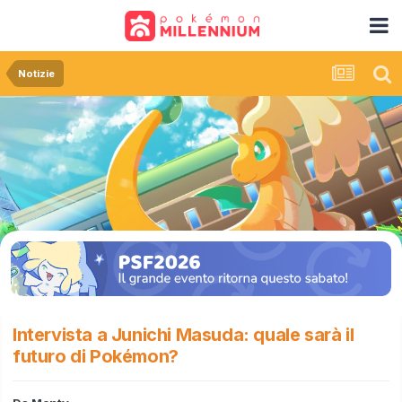
Notizie
Intervista a Junichi Masuda: quale sarà il
futuro di Pokémon?