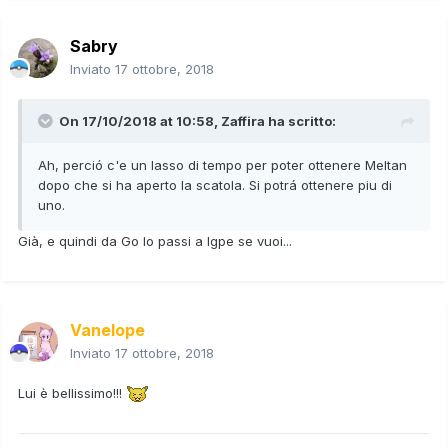
Sabry
Inviato
17 ottobre, 2018
On 17/10/2018 at 10:58,
Zaffira
ha scritto:
Ah, perció c'e un lasso di tempo per poter ottenere Meltan
dopo che si ha aperto la scatola. Si potrá ottenere piu di
uno.
Già, e quindi da Go lo passi a lgpe se vuoi...
Vanelope
Inviato
17 ottobre, 2018
Lui è bellissimo!!!