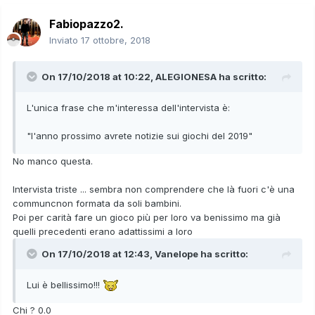
Fabiopazzo2.
Inviato
17 ottobre, 2018
On 17/10/2018 at 10:22,
ALEGIONESA
ha scritto:
L'unica frase che m'interessa dell'intervista è:
"l'anno prossimo avrete notizie sui giochi del 2019"
No manco questa.
Intervista triste ... sembra non comprendere che là fuori c'è una
communcnon formata da soli bambini.
Poi per carità fare un gioco più per loro va benissimo ma già
quelli precedenti erano adattissimi a loro
On 17/10/2018 at 12:43,
Vanelope
ha scritto:
Lui è bellissimo!!!
Chi ? 0.0