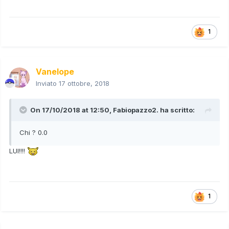
1
Vanelope
Inviato
17 ottobre, 2018
On 17/10/2018 at 12:50,
Fabiopazzo2.
ha scritto:
Chi ? 0.0
LUI!!!!
1