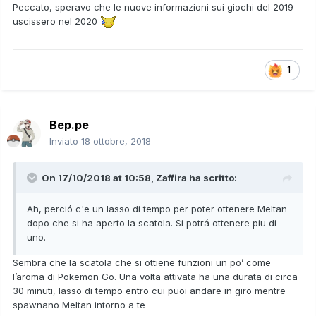
Peccato, speravo che le nuove informazioni sui giochi del 2019
uscissero nel 2020
1
Bep.pe
Inviato
18 ottobre, 2018
On 17/10/2018 at 10:58,
Zaffira
ha scritto:
Ah, perció c'e un lasso di tempo per poter ottenere Meltan
dopo che si ha aperto la scatola. Si potrá ottenere piu di
uno.
Sembra che la scatola che si ottiene funzioni un po’ come
l’aroma di Pokemon Go. Una volta attivata ha una durata di circa
30 minuti, lasso di tempo entro cui puoi andare in giro mentre
spawnano Meltan intorno a te