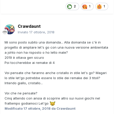
2
1
1
Crawdaunt
Inviato
17 ottobre, 2018
Mi sono posto subito una domanda... Alla domanda se c'è in
progetto di ampliare let's go con una nuova versione ambientata
a johto non ha risposto o ho letto male?
2019 è ottava gen sicuro
Poi toccherebbe ai remake di 4
Voi pensate che faranno anche cristallo in stile let's go? Magari
lo stile let'go potrebbe essere lo stile dei remake dei 3 titoli?
Intendo giallo, cristallo...
Voi che ne pensate?
Cmq attendo con ansia di scoprire altro sui nuovi giochi nel
frattempo godiamoci Let'go
Modificato
17 ottobre, 2018
da Crawdaunt