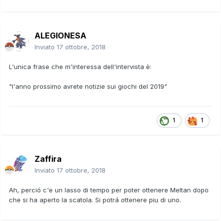
ALEGIONESA
Inviato
17 ottobre, 2018
L'unica frase che m'interessa dell'intervista è:
"l'anno prossimo avrete notizie sui giochi del 2019"
1
1
Zaffira
Inviato
17 ottobre, 2018
Ah, perció c'e un lasso di tempo per poter ottenere Meltan dopo
che si ha aperto la scatola. Si potrá ottenere piu di uno.