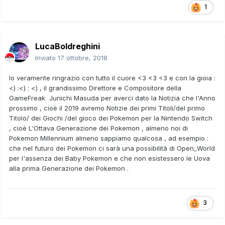
1
LucaBoldreghini
Inviato
17 ottobre, 2018
Io veramente ringrazio con tutto il cuore <3 <3 <3 e con la gioia :
<)
:<) : <)
, il grandissimo Direttore e Compositore della
GameFreak Junichi Masuda per averci dato la Notizia che l'Anno
prossimo , cioè il 2019 avremo Notizie dei primi Titoli/del primo
Titolo/ dei Giochi /del gioco dei Pokemon per la Nintendo Switch
, cioè L'Ottava Generazione dei Pokemon , almeno noi di
Pokemon Millennium almeno sappiamo qualcosa , ad esempio :
che nel futuro dei Pokemon ci sarà una possibilità di Open_World
per l'assenza dei Baby Pokemon e che non esistessero le Uova
alla prima Generazione dei Pokemon .
3