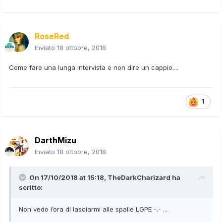
RoseRed
Inviato
18 ottobre, 2018
Come fare una lunga intervista e non dire un cappio....
1
DarthMizu
Inviato
18 ottobre, 2018
On 17/10/2018 at 15:18,
TheDarkCharizard
ha
scritto:
Non vedo l’ora di lasciarmi alle spalle LGPE -.- ...