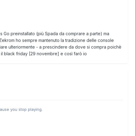
t's Go preinstallato (più Spada da comprare a parte) ma
 Zekrom ho sempre mantenuto la tradizione delle console
rmiare ulteriormente - a prescindere da dove si compra poichè
 il black friday [29 novembre] e così farò io
ause you stop playing.