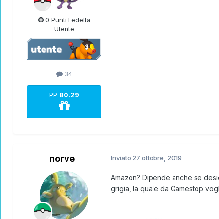
0 Punti Fedeltà
Utente
34
PP
80.29
norve
Inviato
27 ottobre, 2019
Amazon? Dipende anche se desideri
grigia, la quale da Gamestop vog