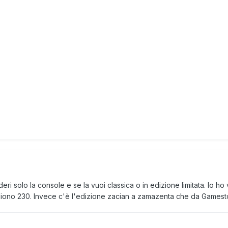
 solo la console e se la vuoi classica o in edizione limitata. Io ho 
liono 230. Invece c'è l'edizione zacian a zamazenta che da Gamest