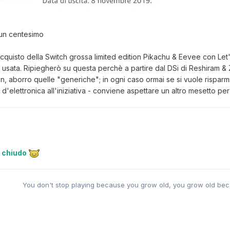
 un centesimo
'acquisto della Switch grossa limited edition Pikachu & Eevee con Le
sata. Ripiegherò su questa perchè a partire dal DSi di Reshiram &
on, aborro quelle "generiche"; in ogni caso ormai se si vuole rispa
d'elettronica all'iniziativa - conviene aspettare un altro mesetto per
,
chiudo
You don't stop playing because you grow old, you grow old bec