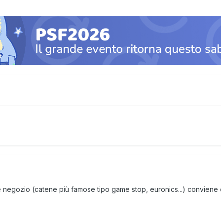
 negozio (catene più famose tipo game stop, euronics...) convien