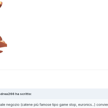
ndrea266
ha scritto:
ale negozio (catene più famose tipo game stop, euronics...) convi