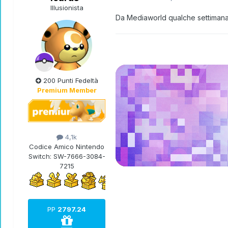
Illusionista
Da Mediaworld qualche settimana 
200 Punti Fedeltà
Premium Member
4,1k
Codice Amico Nintendo
Switch:
SW-7666-3084-
7215
PP
2797.24