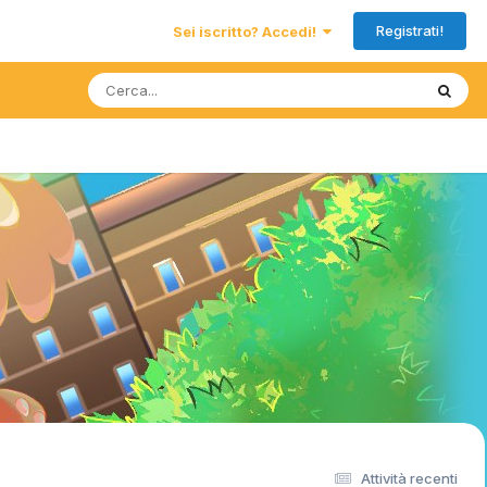
Registrati!
Sei iscritto? Accedi!
Attività recenti