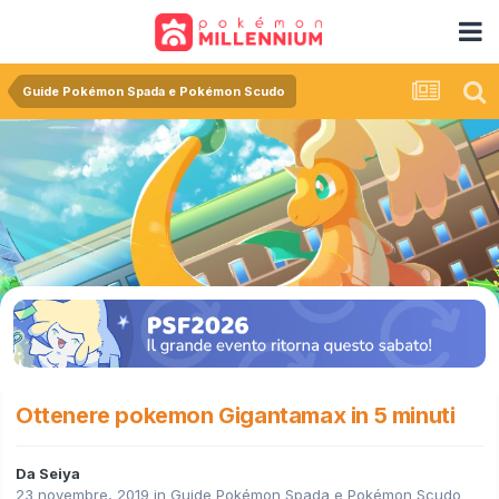
Guide Pokémon Spada e Pokémon Scudo
Ottenere pokemon Gigantamax in 5 minuti
Da
Seiya
23 novembre, 2019
in
Guide Pokémon Spada e Pokémon Scudo