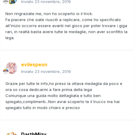
Inviato
23 novembre, 2019
Non ringraziate me, non ho scoperto io il trick.
Fa piacere che siate riusciti a replicare, come ho specificato
all'inizio occorre essere avanti nel gioco per poter trovare i giga
rari, in realtà basta avere tutte le medaglie, non aver sconfitto la
lega.
evilespeon
Inviato
23 novembre, 2019
Grazie per tutte le info,ho preso la ottava medaglia da poco e
ora so cosa dedicarmi a fare prima della lega
Comunque una guida molto dettagliata e tutto ben
spiegato,complimenti...Non avrai scoperto te il trucco ma hai
spiegato tutto in modo chiaro e preciso
DarthMizu