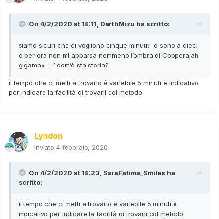
On 4/2/2020 at 18:11,
DarthMizu
ha scritto:
siamo sicuri che ci vogliono cinque minuti? Io sono a dieci
e per ora non mi apparsa nemmeno l’ombra di Copperajah
gigamax -.-‘ com’è sta storia?
il tempo che ci metti a trovarlo è variebile 5 minuti è indicativo
per indicare la facilità di trovarli col metodo
Lyndon
Inviato
4 febbraio, 2020
On 4/2/2020 at 18:23,
SaraFatima_Smiles
ha
scritto:
il tempo che ci metti a trovarlo è variebile 5 minuti è
indicativo per indicare la facilità di trovarli col metodo