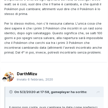
watt: se è così, vuol dire che il frame è cambiato, e che quindi il
Pokémon può cambiare; altrimenti vuol dire che il Pokémon è lo
stesso di prima.
Per lo stesso motivo, non c'è nessuna catena. L'unica cosa che
devi sapere è che i primi 3 Pokémon che incontri in un raid sono
identici, dopo ogni salvataggio. Questo significa che, se salti 100
giorni e poi spegni senza salvare, alla riapertura sarà impossibile
che il Pokémon che cerchi sia tra i primi 3 Pokémon che
incontrerai cambiando data (altrimenti l'avresti incontrato anche
prima). Dal 4° in poi, invece, potresti incontrarlo senza problemi.
DarthMizu
Inviato
6 febbraio, 2020
On 5/2/2020 at 17:58,
gameplayer
ha scritto:
Il giorno non conta, puoi cambiare la data come preferisci.