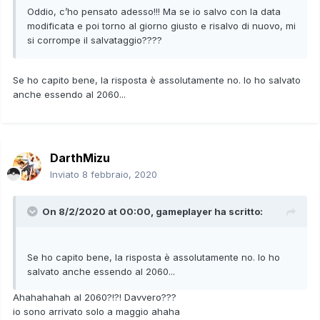
Oddio, c’ho pensato adesso!!! Ma se io salvo con la data
modificata e poi torno al giorno giusto e risalvo di nuovo, mi
si corrompe il salvataggio????
Se ho capito bene, la risposta è assolutamente no. Io ho salvato
anche essendo al 2060...
DarthMizu
Inviato
8 febbraio, 2020
On 8/2/2020 at 00:00,
gameplayer
ha scritto:
Se ho capito bene, la risposta è assolutamente no. Io ho
salvato anche essendo al 2060...
Ahahahahah al 2060?!?! Davvero???
io sono arrivato solo a maggio ahaha