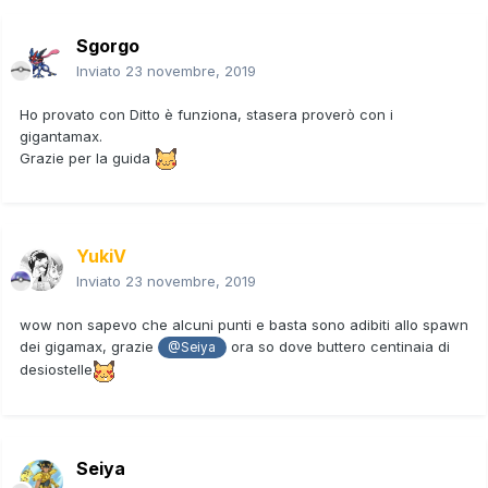
Sgorgo
Inviato
23 novembre, 2019
Ho provato con Ditto è funziona, stasera proverò con i
gigantamax.
Grazie per la guida
YukiV
Inviato
23 novembre, 2019
wow non sapevo che alcuni punti e basta sono adibiti allo spawn
dei gigamax, grazie
ora so dove buttero centinaia di
@Seiya
desiostelle
Seiya