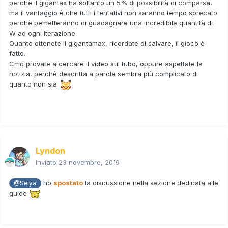
perchè il gigantax ha soltanto un 5% di possibilità di comparsa,
ma il vantaggio è che tutti i tentativi non saranno tempo sprecato
perchè pemetteranno di guadagnare una incredibile quantità di
W ad ogni iterazione.
Quanto ottenete il gigantamax, ricordate di salvare, il gioco è
fatto.
Cmq provate a cercare il video sul tubo, oppure aspettate la
notizia, perchè descritta a parole sembra più complicato di
quanto non sia.
Lyndon
Inviato
23 novembre, 2019
ho
spostato
la discussione nella sezione dedicata alle
@Seiya
guide