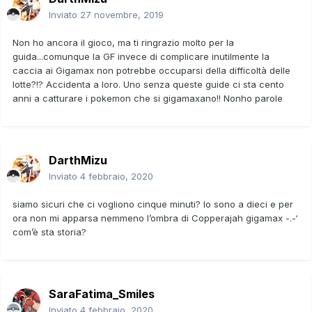
Inviato
27 novembre, 2019
Non ho ancora il gioco, ma ti ringrazio molto per la
guida...comunque la GF invece di complicare inutilmente la
caccia ai Gigamax non potrebbe occuparsi della difficoltà delle
lotte?!? Accidenta a loro. Uno senza queste guide ci sta cento
anni a catturare i pokemon che si gigamaxano!! Nonho parole
DarthMizu
Inviato
4 febbraio, 2020
siamo sicuri che ci vogliono cinque minuti? Io sono a dieci e per
ora non mi apparsa nemmeno l’ombra di Copperajah gigamax -.-‘
com’è sta storia?
SaraFatima_Smiles
Inviato
4 febbraio, 2020