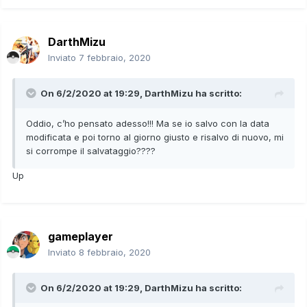
DarthMizu
Inviato
7 febbraio, 2020
On 6/2/2020 at 19:29,
DarthMizu
ha scritto:
Oddio, c’ho pensato adesso!!! Ma se io salvo con la data
modificata e poi torno al giorno giusto e risalvo di nuovo, mi
si corrompe il salvataggio????
Up
gameplayer
Inviato
8 febbraio, 2020
On 6/2/2020 at 19:29,
DarthMizu
ha scritto: