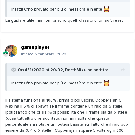
Infatti! C’ho provato per più di mezz’ora e niente
La guida è utile, ma i tempi sono quelli classici di un soft reset
gameplayer
Inviato
5 febbraio, 2020
On 4/2/2020 at 20:02,
DarthMizu
ha scritto:
Infatti! C’ho provato per più di mezz’ora e niente
Il sistema funziona al 100%, prima o poi uscirà. Copperajah G-
Max ha il 5% di spawn se il frame contiene un raid da 5 stelle.
Ipotizzando che ci sia ⅓ di possibilità che il frame sia da 5 stelle
(cosa tutt'altro che scontata; non mi risulta che questa
percentuale sia nota, è un'ipotesi basata sul fatto che il raid può
essere da 3, 4 o 5 stelle), Copperajah appare 5 volte ogni 300