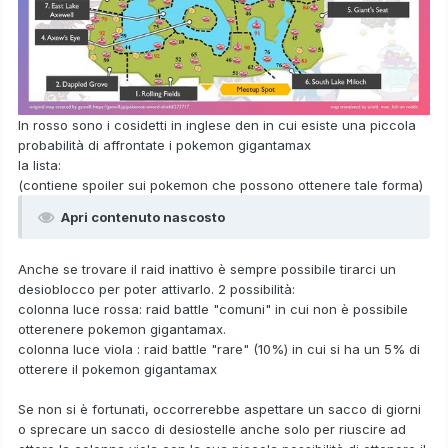
In rosso sono i cosidetti in inglese den in cui esiste una piccola
probabilità di affrontate i pokemon gigantamax
la lista:
(contiene spoiler sui pokemon che possono ottenere tale forma)
Apri contenuto nascosto
Anche se trovare il raid inattivo è sempre possibile tirarci un
desioblocco per poter attivarlo. 2 possibilità:
colonna luce rossa: raid battle "comuni" in cui non è possibile
otterenere pokemon gigantamax.
colonna luce viola : raid battle "rare" (10%) in cui si ha un 5% di
otterere il pokemon gigantamax
Se non si è fortunati, occorrerebbe aspettare un sacco di giorni
o sprecare un sacco di desiostelle anche solo per riuscire ad