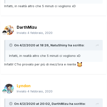
Infatti, in realtà altro che 5 minuti ci vogliono xD
DarthMizu
Inviato
4 febbraio, 2020
On 4/2/2020 at 18:26,
NatuShiny
ha scritto:
Infatti, in realtà altro che 5 minuti ci vogliono xD
Infatti! C’ho provato per più di mezz’ora e niente
Lyndon
Inviato
4 febbraio, 2020
On 4/2/2020 at 20:02,
DarthMizu
ha scritto: