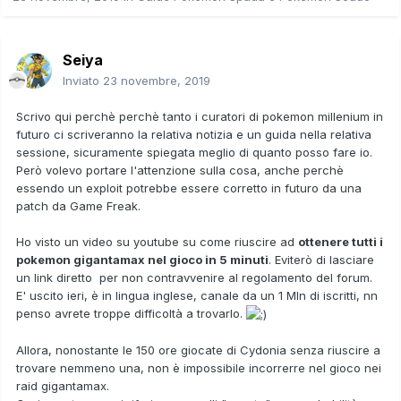
Seiya
Inviato
23 novembre, 2019
Scrivo qui perchè perchè tanto i curatori di pokemon millenium in
futuro ci scriveranno la relativa notizia e un guida nella relativa
sessione, sicuramente spiegata meglio di quanto posso fare io.
Però volevo portare l'attenzione sulla cosa, anche perchè
essendo un exploit potrebbe essere corretto in futuro da una
patch da Game Freak.
Ho visto un video su youtube su come riuscire ad
ottenere tutti i
pokemon gigantamax nel gioco in 5 minuti
. Eviterò di lasciare
un link diretto per non contravvenire al regolamento del forum.
E' uscito ieri, è in lingua inglese, canale da un 1 Mln di iscritti, nn
penso avrete troppe difficoltà a trovarlo.
Allora, nonostante le 150 ore giocate di Cydonia senza riuscire a
trovare nemmeno una, non è impossibile incorrerre nel gioco nei
raid gigantamax.