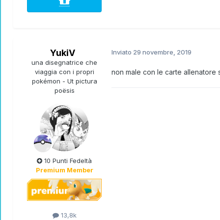
YukiV
Inviato
29 novembre, 2019
una disegnatrice che
viaggia con i propri
non male con le carte allenatore 
pokémon - Ut pictura
poësis
10 Punti Fedeltà
Premium Member
13,8k