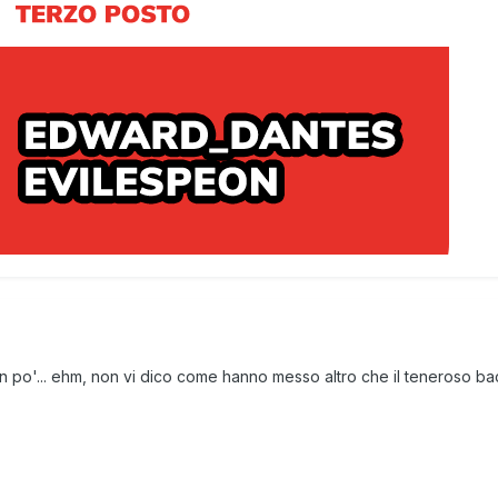
 po'... ehm, non vi dico come hanno messo altro che il teneroso b