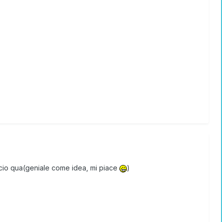
acio qua(geniale come idea, mi piace
)