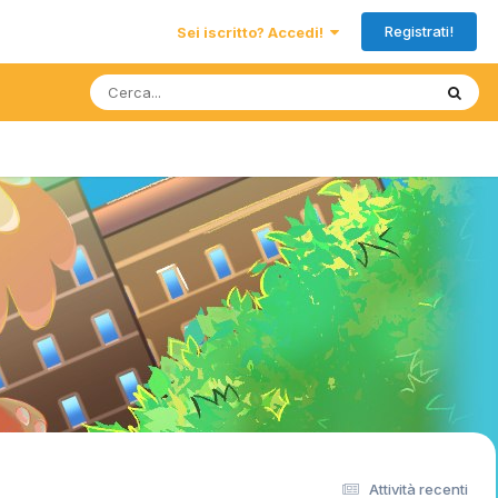
Registrati!
Sei iscritto? Accedi!
Attività recenti