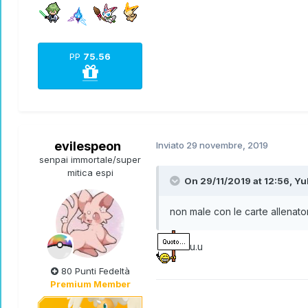
PP
75.56
evilespeon
Inviato
29 novembre, 2019
senpai immortale/super
mitica espi
On 29/11/2019 at 12:56,
Yu
non male con le carte allenato
u.u
80 Punti Fedeltà
Premium Member