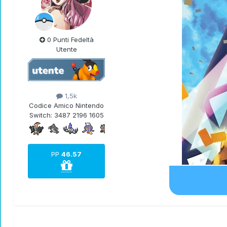
0 Punti Fedeltà
Utente
1,5k
Codice Amico Nintendo
Switch:
3487 2196 1605
PP
46.57