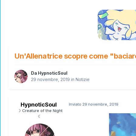
Un'Allenatrice scopre come "bacia
Da
HypnoticSoul
29 novembre, 2019
in
Notizie
HypnoticSoul
Inviato
29 novembre, 2019
☽ Creature of the Night
☾