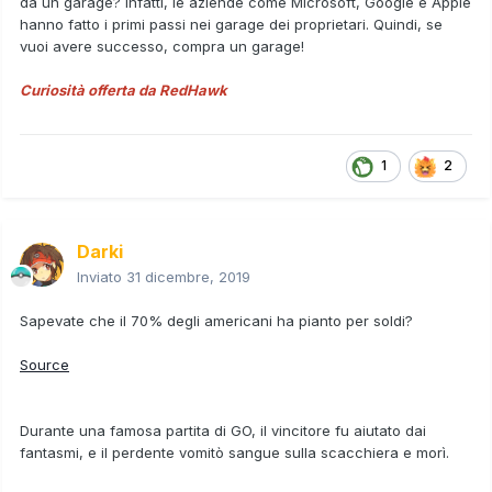
da un garage? Infatti, le aziende come Microsoft, Google e Apple
hanno fatto i primi passi nei garage dei proprietari. Quindi, se
vuoi avere successo, compra un garage!
Curiosità offerta da RedHawk
1
2
Darki
Inviato
31 dicembre, 2019
Sapevate che il 70% degli americani ha pianto per soldi?
Source
Durante una famosa partita di GO, il vincitore fu aiutato dai
fantasmi, e il perdente vomitò sangue sulla scacchiera e morì.