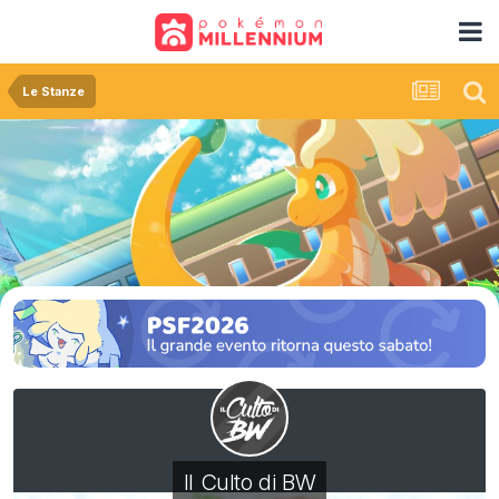
Le Stanze
Il Culto di BW