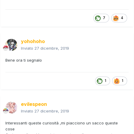
7
4
yohohoho
Inviato
27 dicembre, 2019
Bene ora ti segnalo
1
1
evilespeon
Inviato
27 dicembre, 2019
Interessanti queste curiosità ,mi piacciono un sacco queste
cose