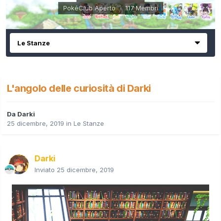
PokéClub Aperto · 117 Membri
Le Stanze
L'angolo delle curiosità di Darki
Da
Darki
25 dicembre, 2019
in
Le Stanze
Darki
Inviato
25 dicembre, 2019