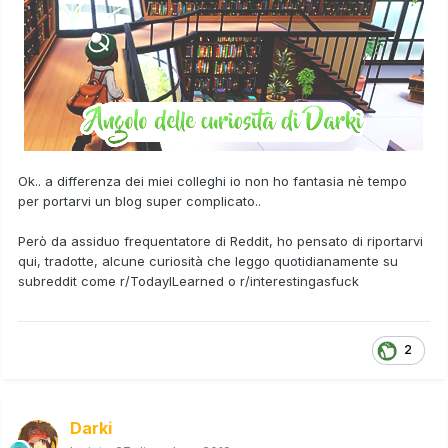
Ok.. a differenza dei miei colleghi io non ho fantasia nè tempo
per portarvi un blog super complicato..
Però da assiduo frequentatore di Reddit, ho pensato di riportarvi
qui, tradotte, alcune curiosità che leggo quotidianamente su
subreddit come r/TodayILearned o r/interestingasfuck
2
Darki