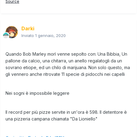
Source
Darki
Inviato
1 gennaio, 2020
Quando Bob Marley morì venne sepolto con: Una Bibbia, Un
pallone da calcio, una chitarra, un anello regalatogli da un
sovrano etiope, ed un chilo di marijuana. Non solo questo, ma
gli vennero anche ritrovate 11 specie di pidocchi nei capelli
Nei sogni è impossibile leggere
Il record per più pizze servite in un'ora è 598. Il detentore è
una pizzeria campana chia
mata "Da Lioniello"