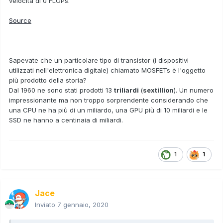
velocità di 0 FLOPs.
Source
Sapevate che un particolare tipo di transistor (i dispositivi
utilizzati nell'elettronica digitale) chiamato MOSFETs è l'oggetto
più prodotto della storia?
Dal 1960 ne sono stati prodotti 13
triliardi
(
sextillion
). Un numero
impressionante ma non troppo sorprendente considerando che
una CPU ne ha più di un miliardo, una GPU più di 10 miliardi e le
SSD ne hanno a centinaia di miliardi.
1
1
Jace
Inviato
7 gennaio, 2020