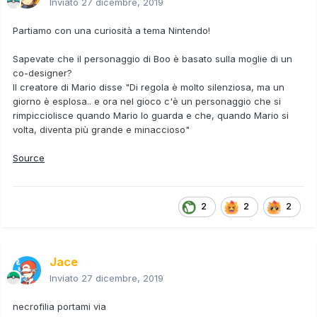
Inviato
27 dicembre, 2019
Partiamo con una curiosità a tema Nintendo!
Sapevate che il personaggio di Boo è basato sulla moglie di un
co-designer?
Il creatore di Mario disse "Di regola è molto silenziosa, ma un
giorno è esplosa.. e ora nel gioco c'è un personaggio che si
rimpicciolisce quando Mario lo guarda e che, quando Mario si
volta, diventa più grande e minaccioso"
Source
2
2
2
Jace
Inviato
27 dicembre, 2019
necrofilia portami via