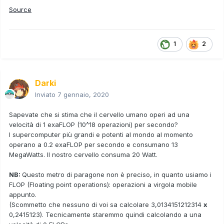
Source
1
2
Darki
Inviato
7 gennaio, 2020
Sapevate che si stima che il cervello umano operi ad una
velocità di 1 exaFLOP (10^18 operazioni) per secondo?
I supercomputer più grandi e potenti al mondo al momento
operano a 0.2 exaFLOP per secondo e consumano 13
MegaWatts. Il nostro cervello consuma 20 Watt.
NB:
Questo metro di paragone non è preciso, in quanto usiamo i
FLOP (Floating point operations): operazioni a virgola mobile
appunto.
(Scommetto che nessuno di voi sa calcolare 3,0134151212314
x
0,2415123). Tecnicamente staremmo quindi calcolando a una