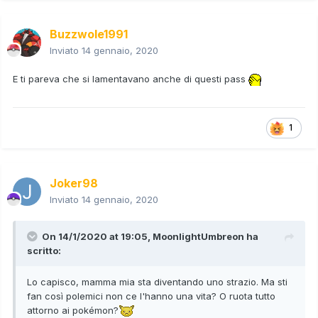
Buzzwole1991
Inviato
14 gennaio, 2020
E ti pareva che si lamentavano anche di questi pass
1
Joker98
Inviato
14 gennaio, 2020
On 14/1/2020 at 19:05,
MoonlightUmbreon
ha
scritto:
Lo capisco, mamma mia sta diventando uno strazio. Ma sti
fan così polemici non ce l'hanno una vita? O ruota tutto
attorno ai pokémon?