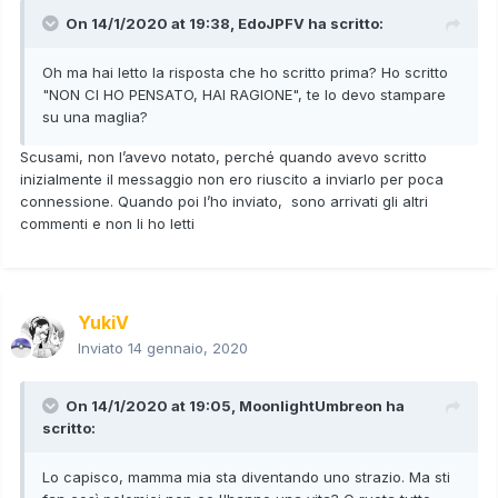
On 14/1/2020 at 19:38,
EdoJPFV
ha scritto:
Oh ma hai letto la risposta che ho scritto prima? Ho scritto
"NON CI HO PENSATO, HAI RAGIONE", te lo devo stampare
su una maglia?
Scusami, non l’avevo notato, perché quando avevo scritto
inizialmente il messaggio non ero riuscito a inviarlo per poca
connessione. Quando poi l’ho inviato, sono arrivati gli altri
commenti e non li ho letti
YukiV
Inviato
14 gennaio, 2020
On 14/1/2020 at 19:05,
MoonlightUmbreon
ha
scritto:
Lo capisco, mamma mia sta diventando uno strazio. Ma sti