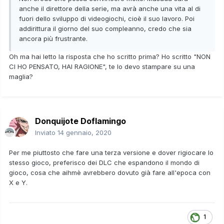
anche il direttore della serie, ma avrà anche una vita al di
fuori dello sviluppo di videogiochi, cioè il suo lavoro. Poi
addirittura il giorno del suo compleanno, credo che sia
ancora più frustrante.
Oh ma hai letto la risposta che ho scritto prima? Ho scritto "NON
CI HO PENSATO, HAI RAGIONE", te lo devo stampare su una
maglia?
Donquijote Doflamingo
Inviato
14 gennaio, 2020
Per me piuttosto che fare una terza versione e dover rigiocare lo
stesso gioco, preferisco dei DLC che espandono il mondo di
gioco, cosa che aihmè avrebbero dovuto già fare all'epoca con
X e Y.
1