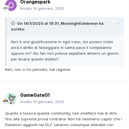
Orangespark
Inviato
14 gennaio, 2020
On 14/1/2020 at 19:31,
MoonlightUmbreon
ha
scritto:
Non è una giustificazione in ogni caso, sto povero cristo
avrà il diritto di festeggiare in santa pace il compleanno
oppure no? Sto fan non poteva aspettare almeno un giorno
per levarsi questo dubbio?
Beh, non ci ho pensato, hai ragione.
GameGate01
Inviato
14 gennaio, 2020
Quanto è tossica questa community, non smetterò mai di dirlo
fino alla suprema prova contraria. Non ha nemmeno capito che i
Pokemon aggiunti nel DLC saranno comunque ottenibili con