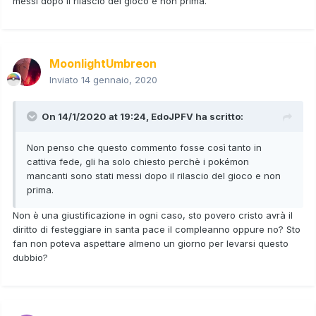
messi dopo il rilascio del gioco e non prima.
MoonlightUmbreon
Inviato
14 gennaio, 2020
On 14/1/2020 at 19:24,
EdoJPFV
ha scritto:
Non penso che questo commento fosse così tanto in
cattiva fede, gli ha solo chiesto perchè i pokémon
mancanti sono stati messi dopo il rilascio del gioco e non
prima.
Non è una giustificazione in ogni caso, sto povero cristo avrà il
diritto di festeggiare in santa pace il compleanno oppure no? Sto
fan non poteva aspettare almeno un giorno per levarsi questo
dubbio?