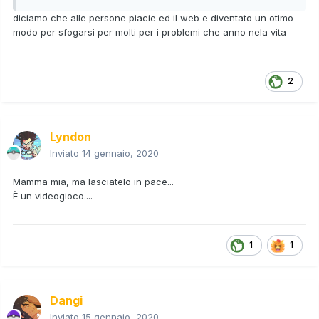
diciamo che alle persone piacie ed il web e diventato un otimo
modo per sfogarsi per molti per i problemi che anno nela vita
2
Lyndon
Inviato
14 gennaio, 2020
Mamma mia, ma lasciatelo in pace...
È un videogioco....
1
1
Dangi
Inviato
15 gennaio, 2020