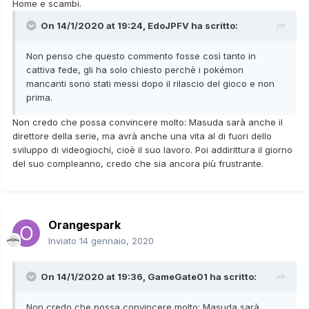
Home e scambi.
On 14/1/2020 at 19:24,
EdoJPFV
ha scritto:
Non penso che questo commento fosse così tanto in
cattiva fede, gli ha solo chiesto perchè i pokémon
mancanti sono stati messi dopo il rilascio del gioco e non
prima.
Non credo che possa convincere molto: Masuda sarà anche il
direttore della serie, ma avrà anche una vita al di fuori dello
sviluppo di videogiochi, cioè il suo lavoro. Poi addirittura il giorno
del suo compleanno, credo che sia ancora più frustrante.
Orangespark
Inviato
14 gennaio, 2020
On 14/1/2020 at 19:36,
GameGate01
ha scritto:
Non credo che possa convincere molto: Masuda sarà