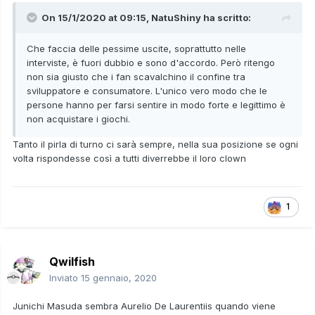
On 15/1/2020 at 09:15,
NatuShiny
ha scritto:
Che faccia delle pessime uscite, soprattutto nelle
interviste, è fuori dubbio e sono d'accordo. Però ritengo
non sia giusto che i fan scavalchino il confine tra
sviluppatore e consumatore. L'unico vero modo che le
persone hanno per farsi sentire in modo forte e legittimo è
non acquistare i giochi.
Tanto il pirla di turno ci sarà sempre, nella sua posizione se ogni
volta rispondesse così a tutti diverrebbe il loro clown
1
Qwilfish
Inviato
15 gennaio, 2020
Junichi Masuda sembra Aurelio De Laurentiis quando viene