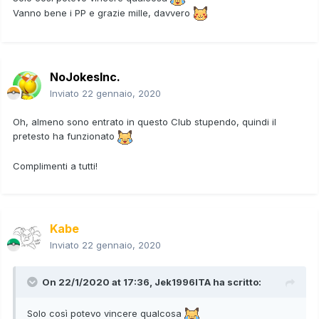
Vanno bene i PP e grazie mille, davvero
NoJokesInc.
Inviato
22 gennaio, 2020
Oh, almeno sono entrato in questo Club stupendo, quindi il
pretesto ha funzionato
Complimenti a tutti!
Kabe
Inviato
22 gennaio, 2020
On 22/1/2020 at 17:36,
Jek1996ITA
ha scritto:
Solo così potevo vincere qualcosa