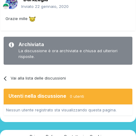
Inviato
22 gennaio, 2020
Grazie mille
Archiviata
La discussione è ora archiviata e chiusa ad ulteriori
risposte.
Vai alla lista delle discussioni
Utenti nella discussione
0 utenti
Nessun utente registrato sta visualizzando questa pagina.