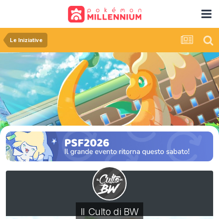
Le Iniziative
Il Culto di BW