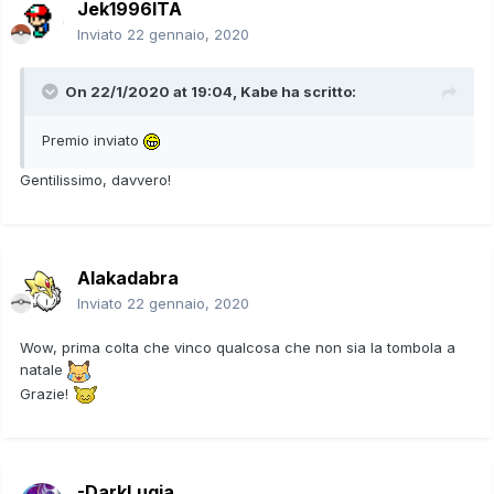
Jek1996ITA
Inviato
22 gennaio, 2020
On 22/1/2020 at 19:04,
Kabe
ha scritto:
Premio inviato
Gentilissimo, davvero!
Alakadabra
Inviato
22 gennaio, 2020
Wow, prima colta che vinco qualcosa che non sia la tombola a
natale
Grazie!
-DarkLugia