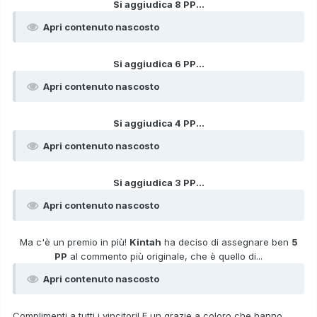
Si aggiudica 8 PP...
Apri contenuto nascosto
Si aggiudica 6 PP...
Apri contenuto nascosto
Si aggiudica 4 PP...
Apri contenuto nascosto
Si aggiudica 3 PP...
Apri contenuto nascosto
Ma c'è un premio in più!
Kintah
ha deciso di assegnare ben
5
PP
al commento più originale, che è quello di...
Apri contenuto nascosto
Complimenti a tutti i vincitori! E un grazie a coloro che hanno