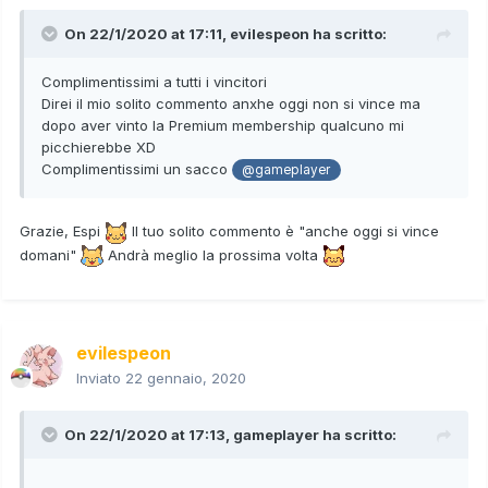
On 22/1/2020 at 17:11,
evilespeon
ha scritto:
Complimentissimi a tutti i vincitori
Direi il mio solito commento anxhe oggi non si vince ma
dopo aver vinto la Premium membership qualcuno mi
picchierebbe XD
Complimentissimi un sacco
@gameplayer
Grazie, Espi
Il tuo solito commento è "anche oggi si vince
domani"
Andrà meglio la prossima volta
evilespeon
Inviato
22 gennaio, 2020
On 22/1/2020 at 17:13,
gameplayer
ha scritto: