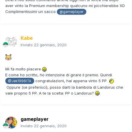
aver vinto la Premium membership qualcuno mi picchierebbe XD
Complimentissimi un sacco
@gameplayer
Kabe
Inviato
22 gennaio, 2020
Mi fa molto piacere
E come ho scritto, ho intenzione di girare il premio. Quindi
congratulazioni, hai appena vinto 5 PP
@Jek1996ITA
Oppure (se preferisci), posso darti la bambola di Landorus che
vale proprio 5 PP. A te la scelta: PP o Landorus?
gameplayer
Inviato
22 gennaio, 2020