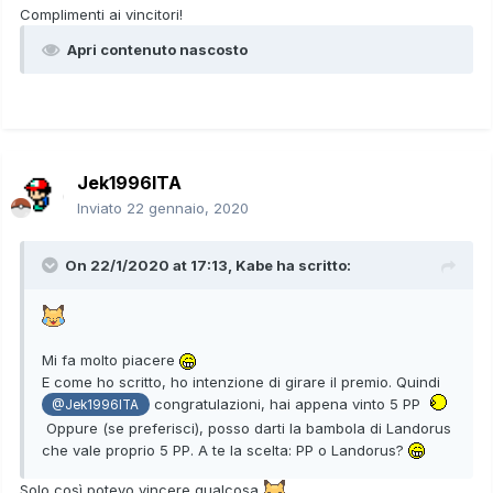
Complimenti ai vincitori!
Apri contenuto nascosto
Jek1996ITA
Inviato
22 gennaio, 2020
On 22/1/2020 at 17:13,
Kabe
ha scritto:
Mi fa molto piacere
E come ho scritto, ho intenzione di girare il premio. Quindi
congratulazioni, hai appena vinto 5 PP
@Jek1996ITA
Oppure (se preferisci), posso darti la bambola di Landorus
che vale proprio 5 PP. A te la scelta: PP o Landorus?
Solo così potevo vincere qualcosa