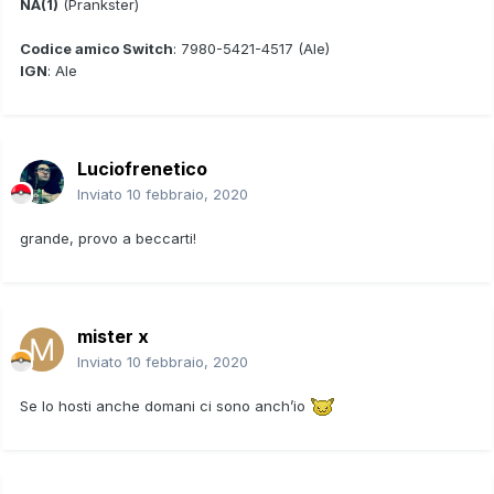
NA(1)
(Prankster)
Codice amico Switch
: 7980-5421-4517 (Ale)
IGN
: Ale
Luciofrenetico
Inviato
10 febbraio, 2020
grande, provo a beccarti!
mister x
Inviato
10 febbraio, 2020
Se lo hosti anche domani ci sono anch’io