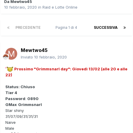
Da
Mewtwo45
10 febbraio, 2020
in
Raid e Lotte Online
PRECEDENTE
Pagina 1 di 4
SUCCESSIVA
Mewtwo45
Inviato
10 febbraio, 2020
Prossimo "Grimmsnarl day": Giovedì 13/02 (alle 20 e alle
22)
Status: Chiuso
Tier 4
Password
:
0890
GMax
Grimmsnarl
Star shiny
31/07/09/31/31/31
Naive
Male