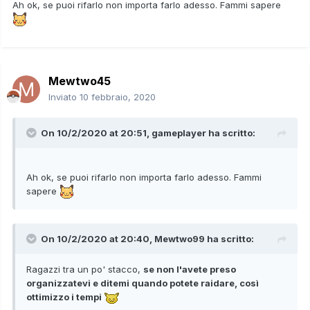
Ah ok, se puoi rifarlo non importa farlo adesso. Fammi sapere
Mewtwo45
Inviato
10 febbraio, 2020
On 10/2/2020 at 20:51,
gameplayer
ha scritto:
Ah ok, se puoi rifarlo non importa farlo adesso. Fammi
sapere
On 10/2/2020 at 20:40,
Mewtwo99
ha scritto:
Ragazzi tra un po' stacco,
se non l'avete preso
organizzatevi e ditemi quando potete raidare, così
ottimizzo i tempi