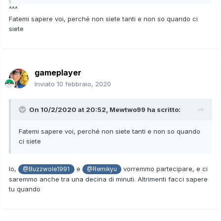
^^^
Fatemi sapere voi, perché non siete tanti e non so quando ci
siete
gameplayer
Inviato
10 febbraio, 2020
On 10/2/2020 at 20:52,
Mewtwo99
ha scritto:
Fatemi sapere voi, perché non siete tanti e non so quando
ci siete
Io,
e
vorremmo partecipare, e ci
@Buzzwole1991
@Remikyu
saremmo anche tra una decina di minuti. Altrimenti facci sapere
tu quando