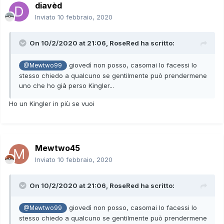
diavèd
Inviato
10 febbraio, 2020
On 10/2/2020 at 21:06,
RoseRed
ha scritto:
giovedì non posso, casomai lo facessi lo
@Mewtwo99
stesso chiedo a qualcuno se gentilmente può prendermene
uno che ho già perso Kingler...
Ho un Kingler in più se vuoi
Mewtwo45
Inviato
10 febbraio, 2020
On 10/2/2020 at 21:06,
RoseRed
ha scritto:
giovedì non posso, casomai lo facessi lo
@Mewtwo99
stesso chiedo a qualcuno se gentilmente può prendermene