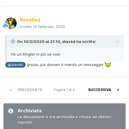
RoseRed
Inviato
10 febbraio, 2020
On 10/2/2020 at 21:10,
diavèd
ha scritto:
Ho un Kingler in più se vuoi
grazie, poi domani ti mando un messaggio
@diavèd
PRECEDENTE
Pagina 1 di 4
SUCCESSIVA
Archiviata
La discussione è ora archiviata e chiusa ad ulteriori
risposte.