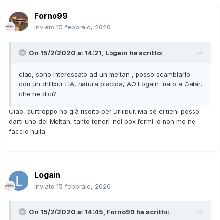
Forno99
Inviato
15 febbraio, 2020
On 15/2/2020 at 14:21,
Logain
ha scritto:
ciao, sono interessato ad un meltan , posso scambiarlo
con un drillbur HA, natura placida, AO Logain nato a Galar,
che ne dici?
Ciao, purtroppo ho già risolto per Drillbur. Ma se ci tieni posso
darti uno dei Meltan, tanto tenerli nel box fermi io non me ne
faccio nulla
Logain
Inviato
15 febbraio, 2020
On 15/2/2020 at 14:45,
Forno99
ha scritto: