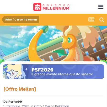
Offro / Cerco Pokémon
[Offro Meltan]
Da
Forno99
15 febbraio, 2020
in
Offro / Cerco Pokémon