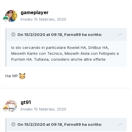
Meltan AO Forno Liv.24 Magnetismo
gameplayer
Io sto cercando in particolare Rowlet HA, Drillbur HA,
Inviato
15 febbraio, 2020
Meowth Kanto con Tecnico, Meowth Alola con Foltopelo e
Purrloin HA. Tuttavia, considero anche altre offerte.
On 15/2/2020 at 09:18,
Forno99
ha scritto:
Io sto cercando in particolare Rowlet HA, Drillbur HA,
Meowth Kanto con Tecnico, Meowth Alola con Foltopelo e
Purrloin HA. Tuttavia, considero anche altre offerte.
Hai MP
gt91
Inviato
15 febbraio, 2020
On 15/2/2020 at 09:18,
Forno99
ha scritto: