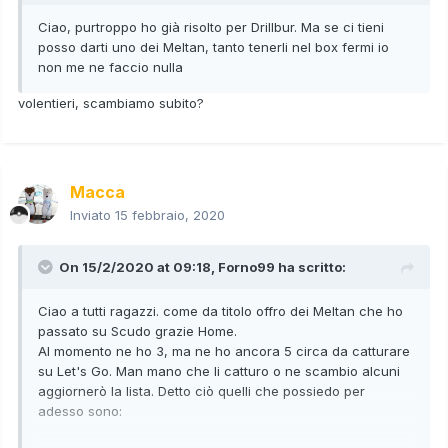
Ciao, purtroppo ho già risolto per Drillbur. Ma se ci tieni
posso darti uno dei Meltan, tanto tenerli nel box fermi io
non me ne faccio nulla
volentieri, scambiamo subito?
Macca
Inviato
15 febbraio, 2020
On 15/2/2020 at 09:18,
Forno99
ha scritto:
Ciao a tutti ragazzi. come da titolo offro dei Meltan che ho
passato su Scudo grazie Home.
Al momento ne ho 3, ma ne ho ancora 5 circa da catturare
su Let's Go. Man mano che li catturo o ne scambio alcuni
aggiornerò la lista. Detto ciò quelli che possiedo per
adesso sono: