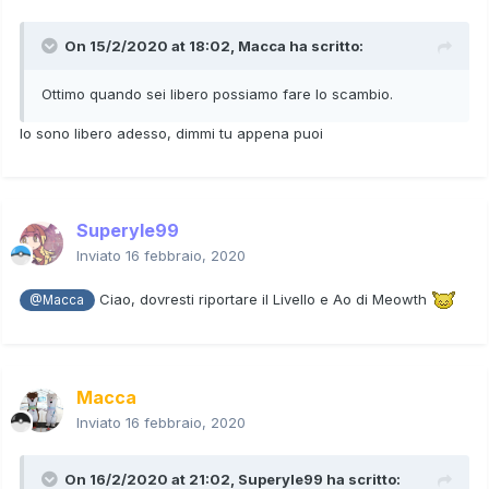
On 15/2/2020 at 18:02,
Macca
ha scritto:
Ottimo quando sei libero possiamo fare lo scambio.
Io sono libero adesso, dimmi tu appena puoi
Superyle99
Inviato
16 febbraio, 2020
Ciao, dovresti riportare il Livello e Ao di Meowth
@Macca
Macca
Inviato
16 febbraio, 2020
On 16/2/2020 at 21:02,
Superyle99
ha scritto: