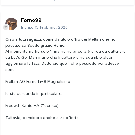
Forno99
Inviato
15 febbraio, 2020
Ciao a tutti ragazzi. come da titolo offro dei Meltan che ho
passato su Scudo grazie Home.
Al momento ne ho solo 1, ma ne ho ancora 5 circa da catturare
su Let's Go. Man mano che li catturo o ne scambio alcuni
aggiornerò la lista. Detto ciò quelli che possiedo per adesso
sono:
Meltan AO Forno Liv.8 Magnetismo
Io sto cercando in particolare:
Meowth Kanto HA (Tecnico)
Tuttavia, considero anche altre offerte.