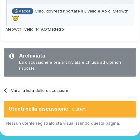
Ciao, dovresti riportare il Livello e Ao di Meowth
@Macca
Meowth livello 44 AO:Mattetro
Archiviata
La discussione è ora archiviata e chiusa ad ulteriori
risposte.
Vai alla lista delle discussioni
Utenti nella discussione
0 utenti
Nessun utente registrato sta visualizzando questa pagina.