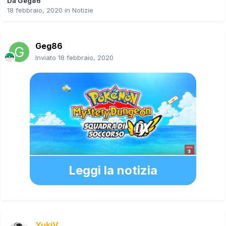
Da
Geg86
18 febbraio, 2020
in
Notizie
Geg86
Inviato
18 febbraio, 2020
Leggi la notizia
YukiV