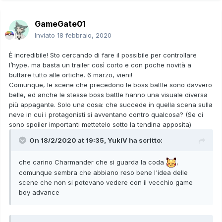
GameGate01
Inviato
18 febbraio, 2020
È incredibile! Sto cercando di fare il possibile per controllare
l’hype, ma basta un trailer così corto e con poche novità a
buttare tutto alle ortiche. 6 marzo, vieni!
Comunque, le scene che precedono le boss battle sono davvero
belle, ed anche le stesse boss battle hanno una visuale diversa
più appagante. Solo una cosa: che succede in quella scena sulla
neve in cui i protagonisti si avventano contro qualcosa? (Se ci
sono spoiler importanti mettetelo sotto la tendina apposita)
On 18/2/2020 at 19:35,
YukiV
ha scritto:
che carino Charmander che si guarda la coda
,
comunque sembra che abbiano reso bene l'idea delle
scene che non si potevano vedere con il vecchio game
boy advance