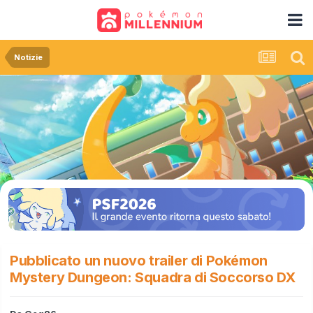
Notizie
Pubblicato un nuovo trailer di Pokémon
Mystery Dungeon: Squadra di Soccorso DX