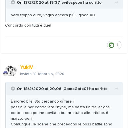
On 18/2/2020 at 19:37,
evilespeon
ha scritto:
Vero troppo cute, voglio ancora più il gioco XD
Concordo con tutti e due!
1
YukiV
Inviato
18 febbraio, 2020
On 18/2/2020 at 20:06,
GameGate01
ha scritto:
È incredibile! Sto cercando di fare il
possibile per controllare l’hype, ma basta un trailer così
corto e con poche novità a buttare tutto alle ortiche. 6
marzo, vieni!
Comunque, le scene che precedono le boss battle sono