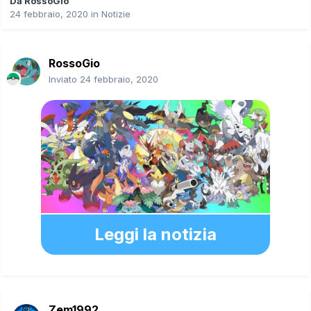
Da
RossoGio
24 febbraio, 2020
in
Notizie
RossoGio
Inviato
24 febbraio, 2020
Leggi la notizia
Zem1992