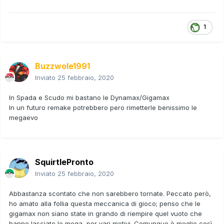
1
Buzzwole1991
Inviato
25 febbraio, 2020
In Spada e Scudo mi bastano le Dynamax/Gigamax
In un futuro remake potrebbero pero rimetterle benissimo le
megaevo
SquirtlePronto
Inviato
25 febbraio, 2020
Abbastanza scontato che non sarebbero tornate. Peccato però,
ho amato alla follia questa meccanica di gioco; penso che le
gigamax non siano state in grando di riempire quel vuoto che
hanno lasciato le mega, per vari motivi. Comunque è meglio così