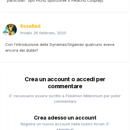
"particolari" tipo Pichu Spunzorek o Pikachu Cosplay).
RoseRed
Inviato
26 febbraio, 2020
Con l'introduzione delle Dynamax/Gigamax qualcuno aveva
ancora dei dubbi?
Crea un account o accedi per
commentare
E' necessario essere iscritto a Pokémon Millennium per poter
commentare
Crea adesso un account
Registra un nuovo account nella nostro forum. E'
semplice!