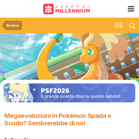
Notizie
Megaevoluzioni in Pokémon Spada e
Scudo? Sembrerebbe di no!