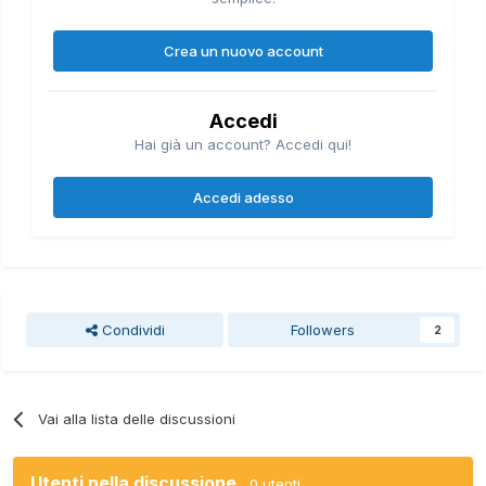
Crea un nuovo account
Accedi
Hai già un account? Accedi qui!
Accedi adesso
Condividi
Followers
2
Vai alla lista delle discussioni
Utenti nella discussione
0 utenti