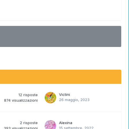
Victini
12
risposte
26 maggio, 2023
874
visualizzazioni
2
risposte
Alexina
15 settembre, 2022
393
visualizzazioni