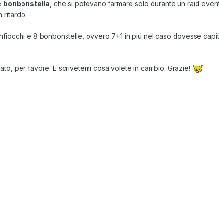
e
bonbonstella
, che si potevano farmare solo durante un raid even
 ritardo.
fiocchi e 8 bonbonstelle, ovvero 7+1 in piú nel caso dovesse capi
vato, per favore. E scrivetemi cosa volete in cambio. Grazie!