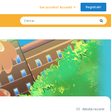
Registrati!
Sei iscritto? Accedi!
Attività recenti