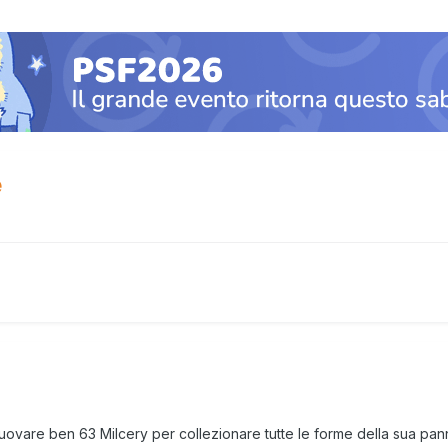
e
ovare ben 63 Milcery per collezionare tutte le forme della sua pan