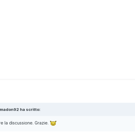
madon92
ha scritto:
e la discussione. Grazie.