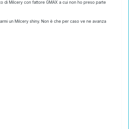
to di Milcery con fattore GMAX a cui non ho preso parte
tarmi un Milcery shiny. Non è che per caso ve ne avanza