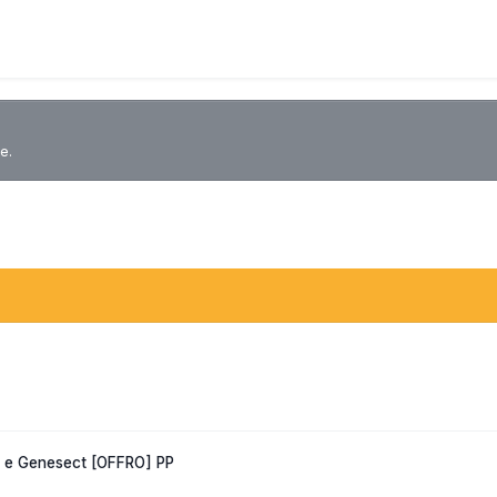
e.
 e Genesect [OFFRO] PP