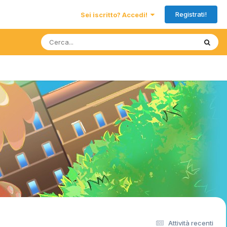
Registrati!
Sei iscritto? Accedi!
Attività recenti