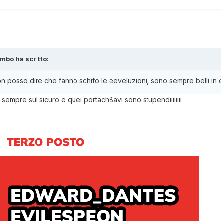
ombo
ha scritto:
 non posso dire che fanno schifo le eeveluzioni, sono sempre belli in
sempre sul sicuro e quei portach8avi sono stupendiiiiiiii