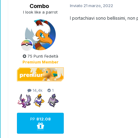
Combo
Inviato
21 marzo, 2022
I look like a parrot
I portachiavi sono bellissimi, no
75 Punti Fedeltà
Premium Member
14,4k
1
PP
812.08