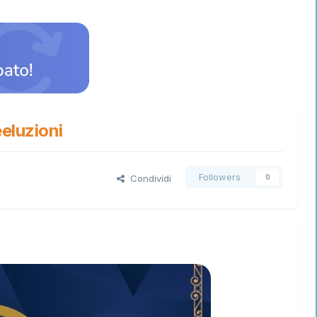
eluzioni
Followers
Condividi
0