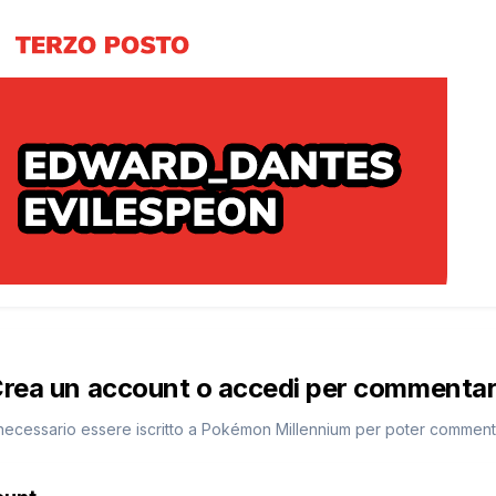
rea un account o accedi per commenta
necessario essere iscritto a Pokémon Millennium per poter commen