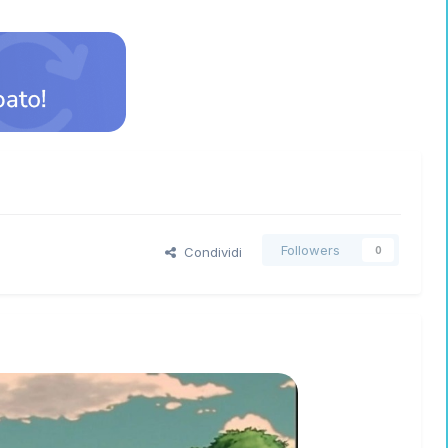
Followers
Condividi
0