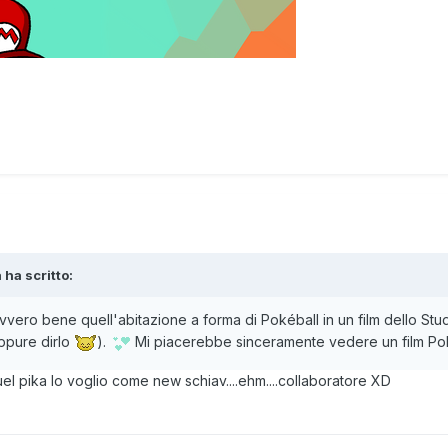
a
ha scritto:
vero bene quell'abitazione a forma di Pokéball in un film dello Studi
ppure dirlo
).
Mi piacerebbe sinceramente vedere un film Pok
uel pika lo voglio come new schiav....ehm....collaboratore XD