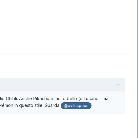
o Ghibli. Anche Pikachu è molto bello (e Lucario... ma
émon in questo stile. Guarda
@evilespeon