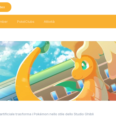
dex
mber
PokéClubs
Attività
artificiale trasforma i Pokémon nello stile dello Studio Ghibli