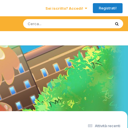
Registrati!
Sei iscritto? Accedi!
Attività recenti