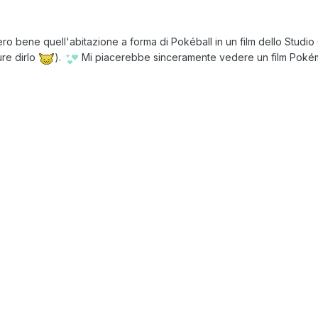
o bene quell'abitazione a forma di Pokéball in un film dello Studio G
re dirlo
).
Mi piacerebbe sinceramente vedere un film Pokém