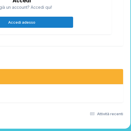
Accedi
già un account? Accedi qui!
Accedi adesso
Attività recenti