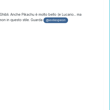
hibli. Anche Pikachu è molto bello (e Lucario... ma
on in questo stile. Guarda
@evilespeon