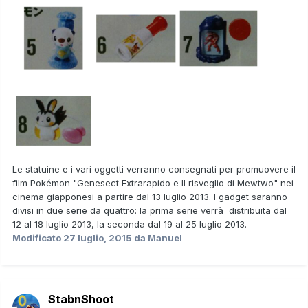
Le statuine e i vari oggetti verranno consegnati per promuovere il
film Pokémon
"Genesect Extrarapido e Il risveglio di Mewtwo"
nei
cinema giapponesi a partire dal
13 luglio 2013
. I gadget saranno
divisi in
due serie
da quattro: la prima serie verrà distribuita
dal
12 al 18 luglio 2013
, la seconda dal
19 al 25 luglio 2013
.
Modificato
27 luglio, 2015
da Manuel
StabnShoot