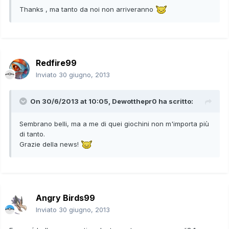
Thanks , ma tanto da noi non arriveranno
Redfire99
Inviato
30 giugno, 2013
On 30/6/2013 at 10:05, Dewotthepr0 ha scritto:
Sembrano belli, ma a me di quei giochini non m'importa più
di tanto.
Grazie della news!
Angry Birds99
Inviato
30 giugno, 2013