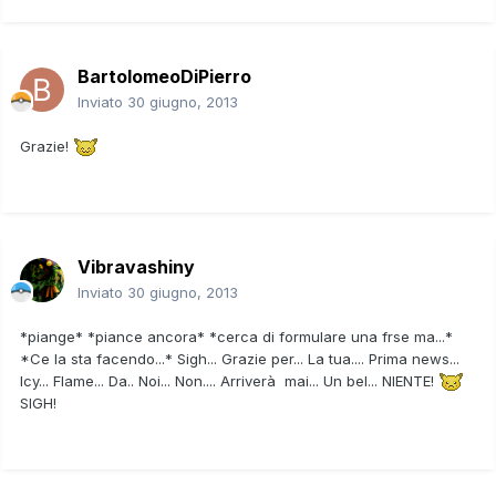
BartolomeoDiPierro
Inviato
30 giugno, 2013
Grazie!
Vibravashiny
Inviato
30 giugno, 2013
*piange* *piance ancora* *cerca di formulare una frse ma...*
*Ce la sta facendo...* Sigh... Grazie per... La tua.... Prima news...
Icy... Flame... Da.. Noi... Non.... Arriverà mai... Un bel... NIENTE!
SIGH!