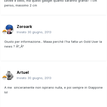
Eevee é bello, ma questi gadget quanto saranno grandi? 1 cm
penso, massimo 2 cm
Zoroark
Inviato
30 giugno, 2013
Giusto per informazione... Maaa perché l'ha fatta un Gold User la
news ? Â°_Â°
Artuel
Inviato
30 giugno, 2013
A me sinceramente non ispirano nulla, e poi sempre in Giappone
lol