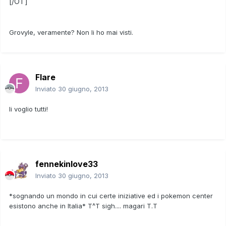
[/OT]
Grovyle, veramente? Non li ho mai visti.
Flare
Inviato
30 giugno, 2013
li voglio tutti!
fennekinlove33
Inviato
30 giugno, 2013
*sognando un mondo in cui certe iniziative ed i pokemon center
esistono anche in Italia* T^T sigh.... magari T.T