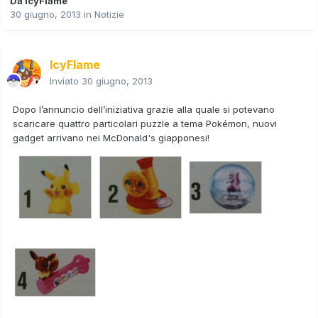
Da
IcyFlame
30 giugno, 2013
in
Notizie
IcyFlame
Inviato
30 giugno, 2013
Dopo l’annuncio dell’iniziativa grazie alla quale si potevano
scaricare quattro particolari puzzle a tema Pokémon, nuovi
gadget arrivano nei
McDonald's giapponesi
!