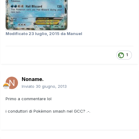
Modificato
23 luglio, 2015
da Manuel
1
Noname.
Inviato
30 giugno, 2013
Primo a commentare lol
i conduttori di Pokèmon smash nel GCC? .-.