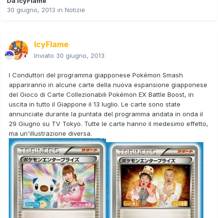
Da
IcyFlame
30 giugno, 2013
in
Notizie
IcyFlame
Inviato
30 giugno, 2013
I Conduttori del programma giapponese Pokémon Smash
appariranno in alcune carte della nuova espansione giapponese
del Gioco di Carte Collezionabili Pokémon
EX Battle Boost
, in
uscita in tutto il Giappone il 13 luglio. Le carte sono state
annunciate durante la puntata del programma andata in onda il
29 Giugno su TV Tokyo. Tutte le carte hanno il medesimo effetto,
ma un'illustrazione diversa.