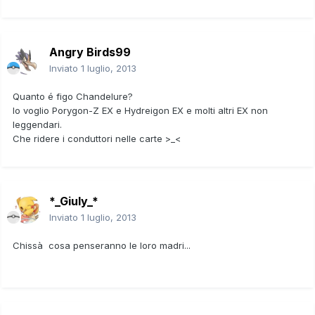
Angry Birds99
Inviato
1 luglio, 2013
Quanto é figo Chandelure?
Io voglio Porygon-Z EX e Hydreigon EX e molti altri EX non
leggendari.
Che ridere i conduttori nelle carte >_<
*_Giuly_*
Inviato
1 luglio, 2013
Chissà cosa penseranno le loro madri...