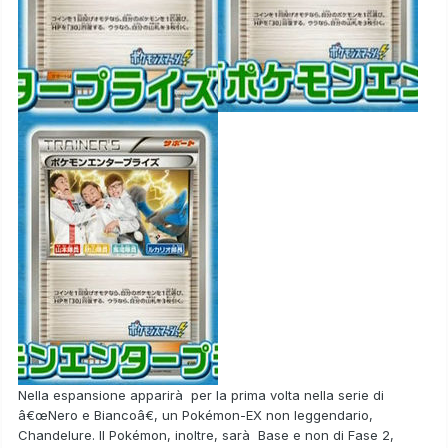
Nella espansione apparirà per la prima volta nella serie di
â€œNero e Biancoâ€, un Pokémon-EX
non leggendario
,
Chandelure
. Il Pokémon, inoltre, sarà
Base
e non di Fase 2,