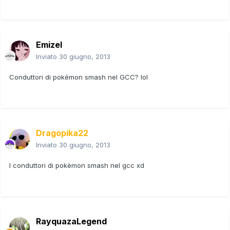
Emizel
Inviato
30 giugno, 2013
Conduttori di pokémon smash nel GCC? lol
Dragopika22
Inviato
30 giugno, 2013
I conduttori di pokèmon smash nel gcc xd
RayquazaLegend