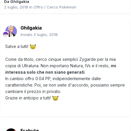
Da
Ghilgakia
2 luglio, 2018
in
Offro / Cerco Pokémon
Ghilgakia
Inviato
2 luglio, 2018
Salve a tutti!
Come da titolo, cerco cinque semplici Zygarde per la mia
copia di Ultraluna. Non importano Natura, IVs e il resto,
mi
interessa solo che non siano generati
.
In cambio offro 0.04 PP, indipendentemente dalle
caratteristiche. Poi, se non siete d'accordo, possiamo sempre
cambiare il prezzo in privato.
Grazie in anticipo a tutti!
Frabyte