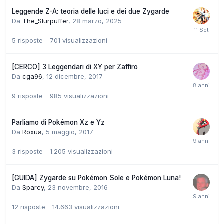
Leggende Z-A: teoria delle luci e dei due Zygarde
Da
The_Slurpuffer
,
28 marzo, 2025
5
risposte
701
visualizzazioni
[CERCO] 3 Leggendari di XY per Zaffiro
Da
cga96
,
12 dicembre, 2017
9
risposte
985
visualizzazioni
Parliamo di Pokémon Xz e Yz
Da
Roxua
,
5 maggio, 2017
3
risposte
1.205
visualizzazioni
[GUIDA] Zygarde su Pokémon Sole e Pokémon Luna!
Da
Sparcy
,
23 novembre, 2016
12
risposte
14.663
visualizzazioni