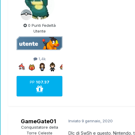
0 Punti Fedeltà
Utente
1,4k
PP
107.37
GameGate01
Inviato
9 gennaio, 2020
Conquistatore della
Torre Celeste
Dlc di SwSh e questo. Nintendo,