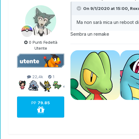
On 9/1/2020 at 15:00,
Rox
Ma non sarà mica un reboot di
Sembra un remake
0 Punti Fedeltà
Utente
22,4k
1
PP
79.85