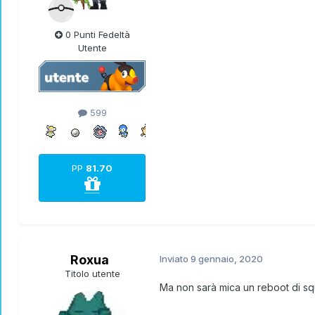
0 Punti Fedeltà
Utente
599
PP
81.70
Roxua
Inviato
9 gennaio, 2020
Titolo utente
Ma non sarà mica un reboot di sq