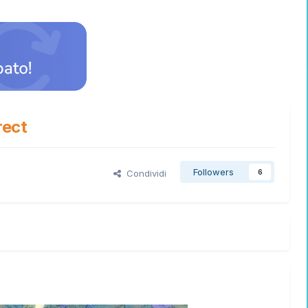
rect
Followers
Condividi
6