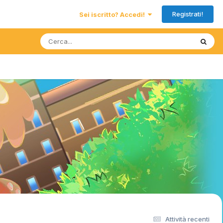
Registrati!
Sei iscritto? Accedi!
Attività recenti