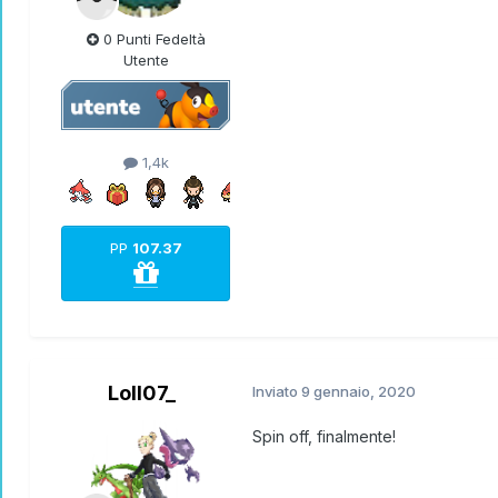
0 Punti Fedeltà
Utente
1,4k
PP
107.37
Loll07_
Inviato
9 gennaio, 2020
Spin off, finalmente!