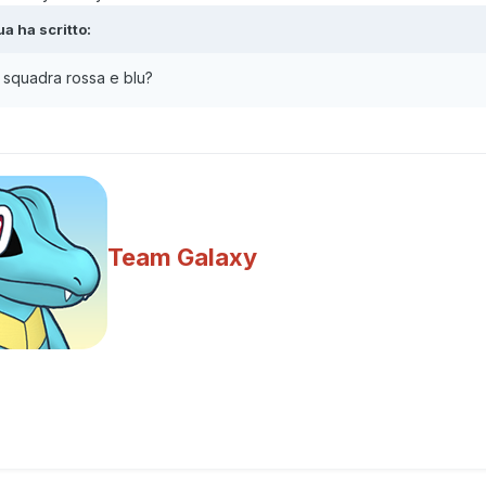
ua
ha scritto:
 squadra rossa e blu?
Team Galaxy