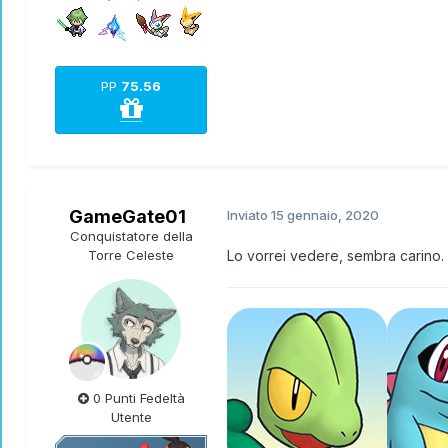
PP
75.56
GameGate01
Inviato
15 gennaio, 2020
Conquistatore della
Torre Celeste
Lo vorrei vedere, sembra carino. M
0 Punti Fedeltà
Utente