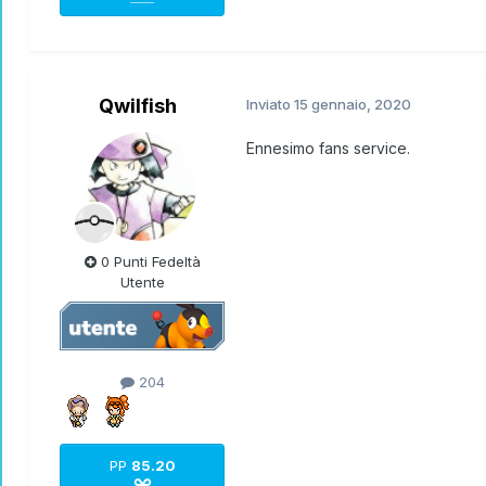
Qwilfish
Inviato
15 gennaio, 2020
Ennesimo fans service.
0 Punti Fedeltà
Utente
204
PP
85.20