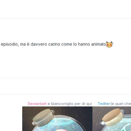
e episodio, ma è davvero carino come lo hanno animato
!
Deviantart
e bianconiglio per di qui
Twitter
(e quel che