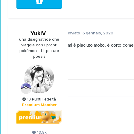
YukiV
Inviato
15 gennaio, 2020
una disegnatrice che
viaggia con i propri
mi è piaciuto molto, è corto com
pokémon - Ut pictura
poësis
10 Punti Fedeltà
Premium Member
13,8k