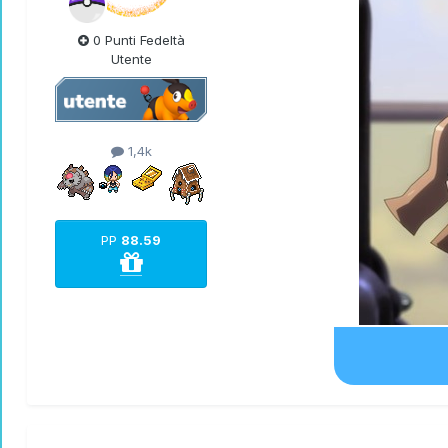
0 Punti Fedeltà
Utente
1,4k
PP
88.59