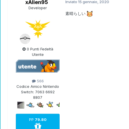
xAlien95
Inviato
15 gennaio, 2020
Developer
素晴らしい
0 Punti Fedeltà
Utente
566
Codice Amico Nintendo
Switch:
7063 6692
8807
PP
79.80