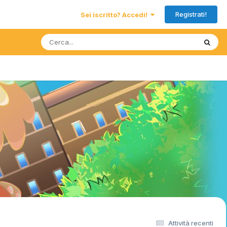
Registrati!
Sei iscritto? Accedi!
Attività recenti