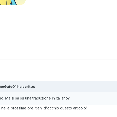
meGate01
ha scritto:
o. Ma si sa su una traduzione in italiano?
 nelle prossime ore, tieni d'occhio questo articolo!