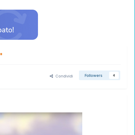
"
Followers
Condividi
4