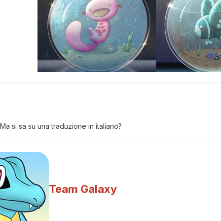
Tenente Team 0
a si sa su una traduzione in italiano?
Team Galaxy