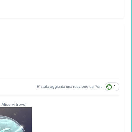
1
E' stata aggiunta una reazione da
Poru
 Alice vi trovò)