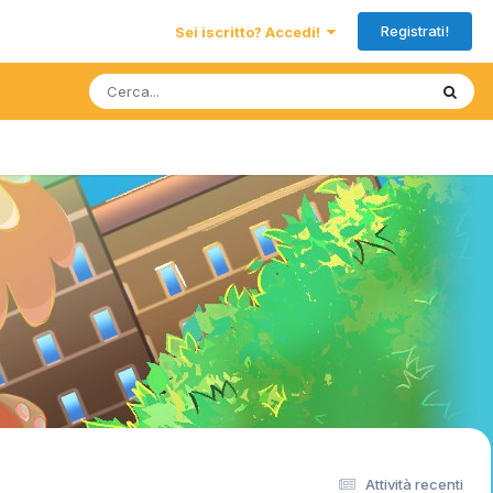
Registrati!
Sei iscritto? Accedi!
Attività recenti