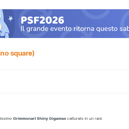
no square)
llissimo
Grimmsnarl
Shiny Gigamax
catturato in un raid.