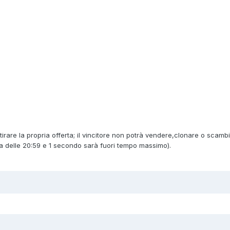
itirare la propria offerta; il vincitore non potrà vendere,clonare o scamb
ta delle 20:59 e 1 secondo sarà fuori tempo massimo).