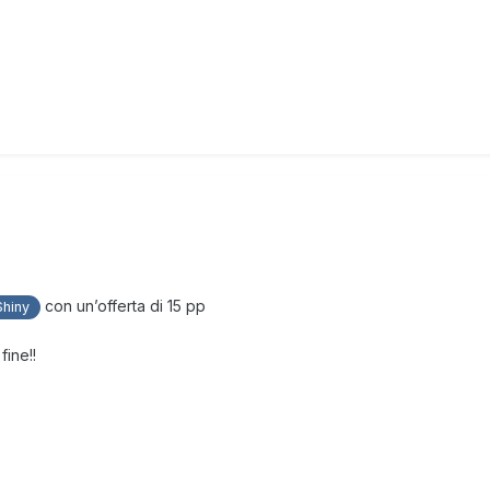
con un’offerta di 15 pp
hiny
fine!!