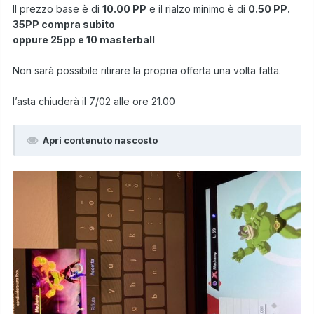
Il prezzo base è di
10.
00 PP
e il rialzo minimo è di
0.50
PP.
35PP compra subito
oppure 25pp e 10 masterball
Non
sarà possibile r
itirare la propria offerta una volta fatta.
l’asta chiuderà il 7/02 alle ore 21.00
Apri contenuto nascosto