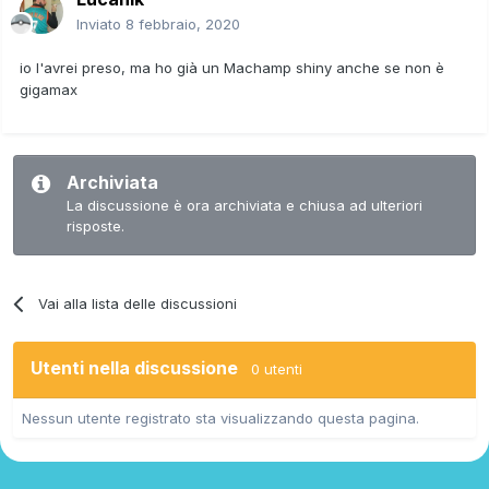
Inviato
8 febbraio, 2020
io l'avrei preso, ma ho già un Machamp shiny anche se non è
gigamax
Archiviata
La discussione è ora archiviata e chiusa ad ulteriori
risposte.
Vai alla lista delle discussioni
Utenti nella discussione
0 utenti
Nessun utente registrato sta visualizzando questa pagina.