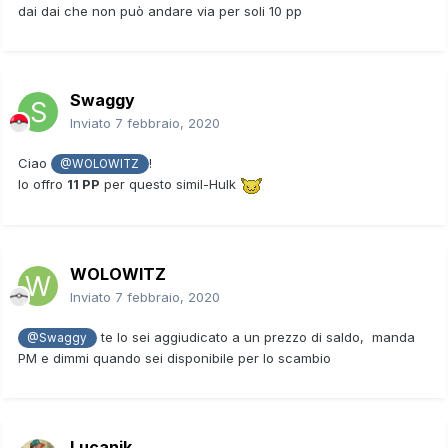
dai dai che non può andare via per soli 10 pp
Swaggy
Inviato
7 febbraio, 2020
Ciao
!
@WOLOWITZ
Io offro
11 PP
per questo simil-Hulk
WOLOWITZ
Inviato
7 febbraio, 2020
te lo sei aggiudicato a un prezzo di saldo, manda
@Swaggy
PM e dimmi quando sei disponibile per lo scambio
Lucanik