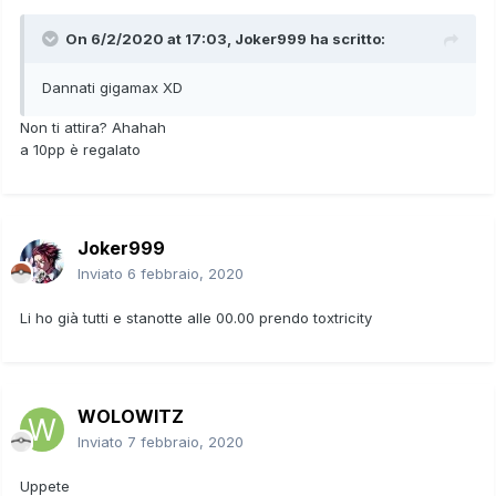
On 6/2/2020 at 17:03,
Joker999
ha scritto:
Dannati gigamax XD
Non ti attira? Ahahah
a 10pp è regalato
Joker999
Inviato
6 febbraio, 2020
Li ho già tutti e stanotte alle 00.00 prendo toxtricity
WOLOWITZ
Inviato
7 febbraio, 2020
Uppete