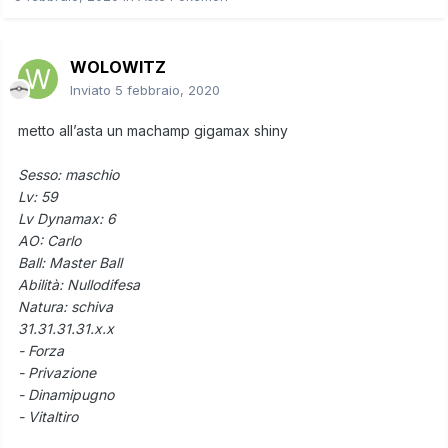
WOLOWITZ
Inviato
5 febbraio, 2020
metto all’asta un machamp gigamax shiny
Sesso: maschio
Lv: 59
Lv Dynamax: 6
AO: Carlo
Ball: Master Ball
Abilità: Nullodifesa
Natura: schiva
31.31.31.31.x.x
- Forza
- Privazione
- Dinamipugno
- Vitaltiro