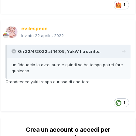
1
evilespeon
Inviato
22 aprile, 2022
On 22/4/2022 at 14:05,
YukiV
ha scritto:
un 'ideuccia la avrei pure e quindi se ho tempo potrei fare
qualcosa
Grandeeeee yuki troppo curiosa di che farai
1
Crea un account o accedi per