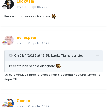
LuckyTia
Inviato
21 aprile, 2022
Peccato non sappia disegnare
evilespeon
Inviato
21 aprile, 2022
On 21/4/2022 at 16:51,
LuckyTia
ha scritto:
Peccato non sappia disegnare
Su su executive proa lo stesso non ti bastona nessuno...forse io
dopo XD
Combo
Inviato
21 aprile, 2022