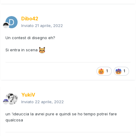
Dibo42
Inviato
21 aprile, 2022
Un contest di disegno eh?
Si entra in scena
1
1
YukiV
Inviato
22 aprile, 2022
un 'ideuccia la avrei pure e quindi se ho tempo potrei fare
qualcosa