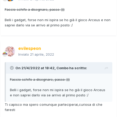
Faccio schifo a disegnare, passo
:)))
Belli i gadget, forse non mi ispira se ho già il gioco Arceus e non
saprei darlo via se arrivo al primo posto :/
evilespeon
Inviato
21 aprile, 2022
On 21/4/2022 at 18:42,
Combo
ha scritto:
Faccio schifo a disegnare, passo
:)))
Belli i gadget, forse non mi ispira se ho già il gioco Arceus
e non saprei darlo via se arrivo al primo posto :/
Ti capisco ma spero comunque parteciperai,curiosa di che
faresti