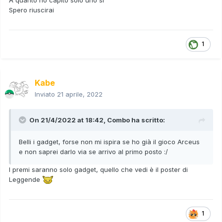
A quanto ho capito solo uno si
Spero riuscirai
1
Kabe
Inviato
21 aprile, 2022
On 21/4/2022 at 18:42,
Combo
ha scritto:
Belli i gadget, forse non mi ispira se ho già il gioco Arceus
e non saprei darlo via se arrivo al primo posto :/
I premi saranno solo gadget, quello che vedi è il poster di
Leggende
1