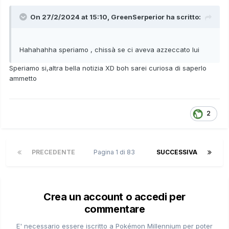
On 27/2/2024 at 15:10,
GreenSerperior
ha scritto:
Hahahahha speriamo , chissà se ci aveva azzeccato lui
Speriamo si,altra bella notizia XD boh sarei curiosa di saperlo
ammetto
2
PRECEDENTE
Pagina 1 di 83
SUCCESSIVA
Crea un account o accedi per
commentare
E' necessario essere iscritto a Pokémon Millennium per poter