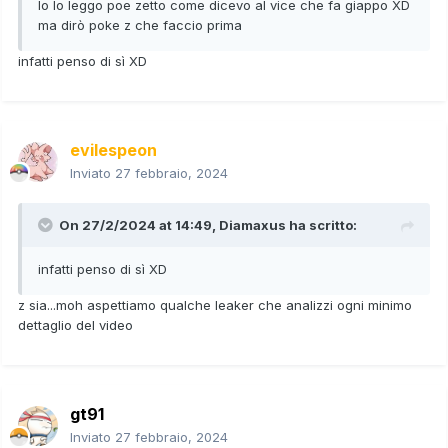
Io lo leggo poe zetto come dicevo al vice che fa giappo XD
ma dirò poke z che faccio prima
infatti penso di sì XD
evilespeon
Inviato
27 febbraio, 2024
On 27/2/2024 at 14:49,
Diamaxus
ha scritto:
infatti penso di sì XD
z sia...moh aspettiamo qualche leaker che analizzi ogni minimo
dettaglio del video
gt91
Inviato
27 febbraio, 2024