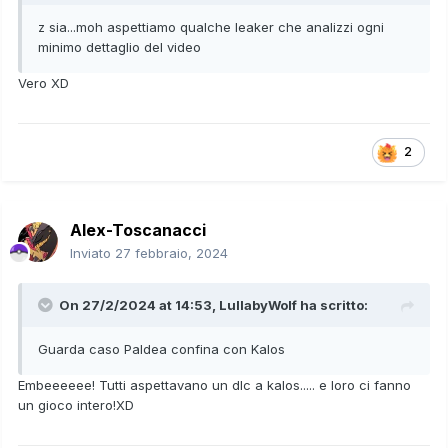
z sia...moh aspettiamo qualche leaker che analizzi ogni
minimo dettaglio del video
Vero XD
2
Alex-Toscanacci
Inviato
27 febbraio, 2024
On 27/2/2024 at 14:53,
LullabyWolf
ha scritto:
Guarda caso Paldea confina con Kalos
Embeeeeee! Tutti aspettavano un dlc a kalos..... e loro ci fanno
un gioco intero!XD