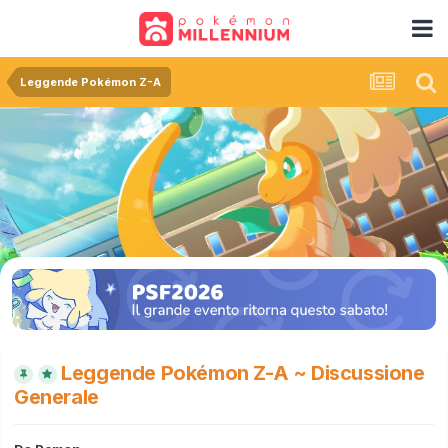
Leggende Pokémon Z-A
Leggende Pokémon Z-A ~ Discussione
Generale