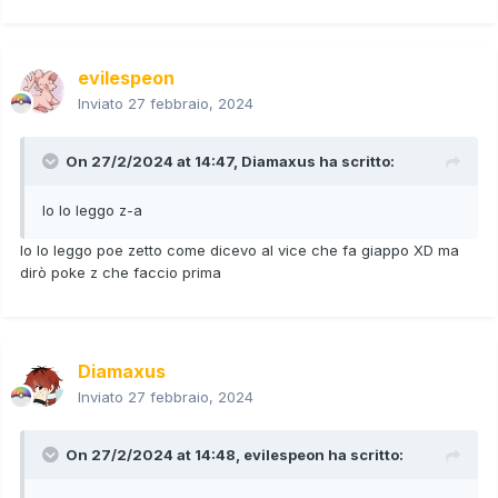
evilespeon
Inviato
27 febbraio, 2024
On 27/2/2024 at 14:47,
Diamaxus
ha scritto:
Io lo leggo z-a
Io lo leggo poe zetto come dicevo al vice che fa giappo XD ma
dirò poke z che faccio prima
Diamaxus
Inviato
27 febbraio, 2024
On 27/2/2024 at 14:48,
evilespeon
ha scritto: