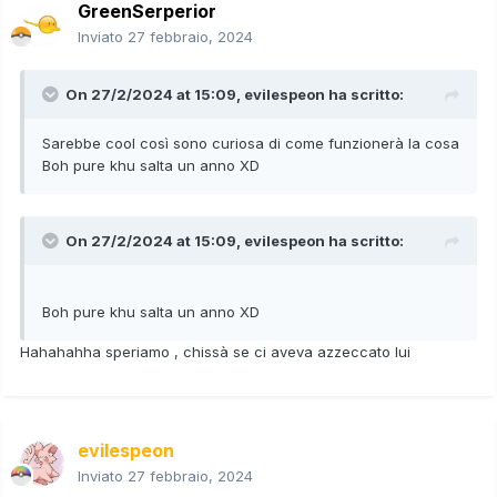
GreenSerperior
Inviato
27 febbraio, 2024
On 27/2/2024 at 15:09,
evilespeon
ha scritto:
Sarebbe cool così sono curiosa di come funzionerà la cosa
Boh pure khu salta un anno XD
On 27/2/2024 at 15:09,
evilespeon
ha scritto:
Boh pure khu salta un anno XD
Hahahahha speriamo , chissà se ci aveva azzeccato lui
evilespeon
Inviato
27 febbraio, 2024