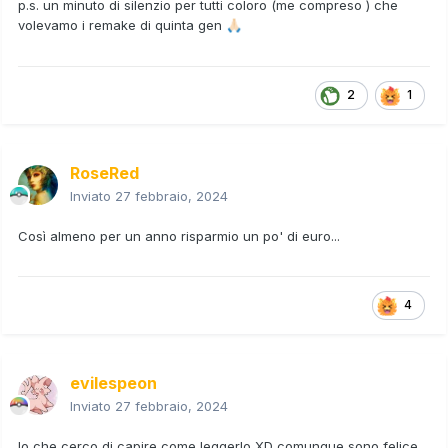
p.s. un minuto di silenzio per tutti coloro (me compreso ) che
volevamo i remake di quinta gen
🙏🏻
2
1
RoseRed
Inviato
27 febbraio, 2024
Così almeno per un anno risparmio un po' di euro...
4
evilespeon
Inviato
27 febbraio, 2024
Io che cerco di capire come leggerlo XD comunque sono felice