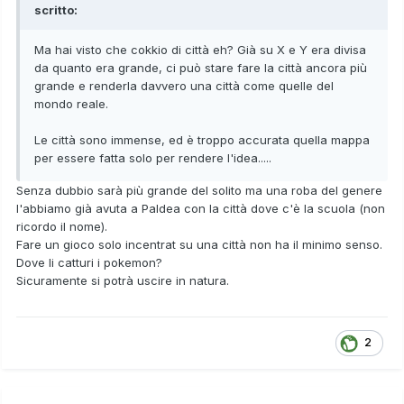
scritto:
Ma hai visto che cokkio di città eh? Già su X e Y era divisa
da quanto era grande, ci può stare fare la città ancora più
grande e renderla davvero una città come quelle del
mondo reale.
Le città sono immense, ed è troppo accurata quella mappa
per essere fatta solo per rendere l'idea.....
Senza dubbio sarà più grande del solito ma una roba del genere
l'abbiamo già avuta a Paldea con la città dove c'è la scuola (non
ricordo il nome).
Fare un gioco solo incentrat su una città non ha il minimo senso.
Dove li catturi i pokemon?
Sicuramente si potrà uscire in natura.
2