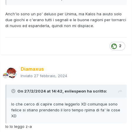
Anch'io sono un po' deluso per Unima, ma Kalos ha avuto solo
due giochi e c'erano tutti i segnali e le buone ragioni per tornarci
di nuovo ed espanderla, quindi non mi dispiace.
2
Diamaxus
Inviato
27 febbraio, 2024
On 27/2/2024 at 14:42,
evilespeon
ha scritto:
Io che cerco di capire come leggerlo XD comunque sono
felice si stiano prendendo il loro tempo rpima di fa' le cose
XD
Io lo leggo z-a