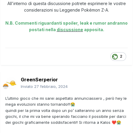
All'interno di questa discussione potrete esprimere le vostre
considerazioni su Leggende Pokémon Z-A.
N.B. Commenti riguardanti spoiler, leak e rumor andranno
postati nella
discussione
apposita.
2
GreenSerperior
Inviato
27 febbraio, 2024
L’ultimo gioco che mi sarei aspettato annunciassero , però hey le
mega evoluzioni stanno tornando!!!
😭
quindi per la prima volta dopo un po’ salteranno un anno senza
giochi, il che mi va bene sperando facciano il possibile per darci
dei giochi graficamente soddisfacenti!! Si ritorna a Kalos
❤️
😭