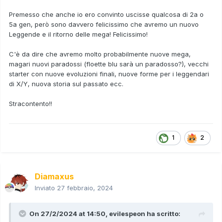
Premesso che anche io ero convinto uscisse qualcosa di 2a o
5a gen, però sono davvero felicissimo che avremo un nuovo
Leggende e il ritorno delle mega! Felicissimo!
C'è da dire che avremo molto probabilmente nuove mega,
magari nuovi paradossi (floette blu sarà un paradosso?), vecchi
starter con nuove evoluzioni finali, nuove forme per i leggendari
di X/Y, nuova storia sul passato ecc.
Stracontento!!
1
2
Diamaxus
Inviato
27 febbraio, 2024
On 27/2/2024 at 14:50,
evilespeon
ha scritto: