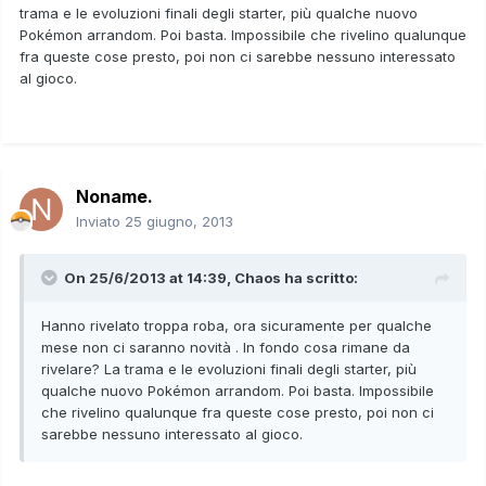
trama e le evoluzioni finali degli starter, più qualche nuovo
Pokémon arrandom. Poi basta. Impossibile che rivelino qualunque
fra queste cose presto, poi non ci sarebbe nessuno interessato
al gioco.
Noname.
Inviato
25 giugno, 2013
On 25/6/2013 at 14:39, Chaos ha scritto:
Hanno rivelato troppa roba, ora sicuramente per qualche
mese non ci saranno novità . In fondo cosa rimane da
rivelare? La trama e le evoluzioni finali degli starter, più
qualche nuovo Pokémon arrandom. Poi basta. Impossibile
che rivelino qualunque fra queste cose presto, poi non ci
sarebbe nessuno interessato al gioco.