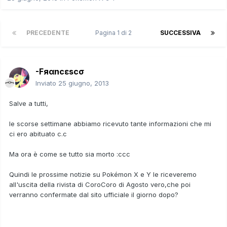
PRECEDENTE
Pagina 1 di 2
SUCCESSIVA
-Fяαncεscσ
Inviato
25 giugno, 2013
Salve a tutti,
le scorse settimane abbiamo ricevuto tante informazioni che mi
ci ero abituato c.c
Ma ora è come se tutto sia morto :ccc
Quindi le prossime notizie su Pokémon X e Y le riceveremo
all'uscita della rivista di CoroCoro di Agosto vero,che poi
verranno confermate dal sito ufficiale il giorno dopo?