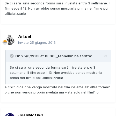
Se ci sarà una seconda forma sarà rivelata entro 3 settimane. Il
film esce il 13. Non avrebbe senso mostrarla prima nel film e poi
ufficializzarla
Artuel
Inviato
25 giugno, 2013
On 25/6/2013 at 15:00, _fennekin ha scritto:
Se ci sarà una seconda forma sarà rivelata entro 3
settimane. Il film esce il 13. Non avrebbe senso mostrarla
prima nel film e poi ufficializzarla
e chi ti dice che venga mostrata nel film insieme all' altra forma?
o che non venga proprio rivelata ma vista solo nel film? lol
JoshMcOwl