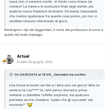
mese non ci saranno novità . In fondo cosa rimane da
rivelare? La trama e le evoluzioni finali degli starter, più
qualche nuovo Pokémon arrandom. Poi basta. Impossibile
che rivelino qualunque fra queste cose presto, poi non ci
sarebbe nessuno interessato al gioco.
Rimangono i tipi dei leggendari, il nome del professore di turno e
quello del team malvagio
Artuel
Inviato
25 giugno, 2013
On 25/6/2013 at 15:05, _fennekin ha scritto:
Una forma la mostri nel film e l'altra solo nel gioco? Mha mi
sembra na caz**** lol ..bhe penso dovranno prima
rivelarla..ci starebbe l'effetto sorpresa, ma qualcuno
potrebbe anche chiedersi "oddio che gli succede? sta
morendo?"