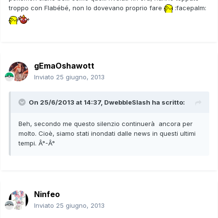
troppo con Flabébé, non lo dovevano proprio fare
:facepalm:
gEmaOshawott
Inviato
25 giugno, 2013
On 25/6/2013 at 14:37, DwebbleSlash ha scritto:
Beh, secondo me questo silenzio continuerà ancora per
molto. Cioè, siamo stati inondati dalle news in questi ultimi
tempi. Â°-Â°
Ninfeo
Inviato
25 giugno, 2013