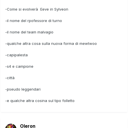
-Come si evolverà Eeve in Sylveon
-il nome del rpofessore di turno
-il nome del team malvagio
-qualche altra cosa sulla nuova forma di mewtwoo
-capipalesta
-s4 e campione
-città
-pseudo leggendari
-e qualche altra cosina sul tipo folletto
Oleron