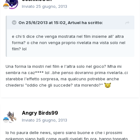
Inviato
25 giugno, 2013
On 25/6/2013 at 15:02, Artuel ha scritto:
e chi ti dice che venga mostrata nel film insieme all' altra
forma? o che non venga proprio rivelata ma vista solo nel
film? lol
Una forma la mostri nel film e l'altra solo nel gioco? Mha mi
sembra na caz**** lol ..bhe penso dovranno prima rivelarla..ci
starebbe l'effetto sorpresa, ma qualcuno potrebbe anche
chiedersi "oddio che gli succede? sta morendo?"
Angry Birds99
Inviato
25 giugno, 2013
Io ho paura delle news, spero siano buone e che i prossimi
pokemon siano belli come quelli rivelati fin ora, hanno toppato