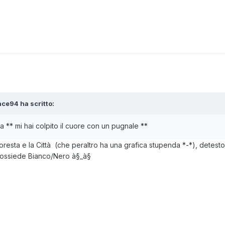
ce94 ha scritto:
a ** mi hai colpito il cuore con un pugnale **
resta e la Città (che peraltro ha una grafica stupenda *-*), detesto
ossiede Bianco/Nero à§_à§