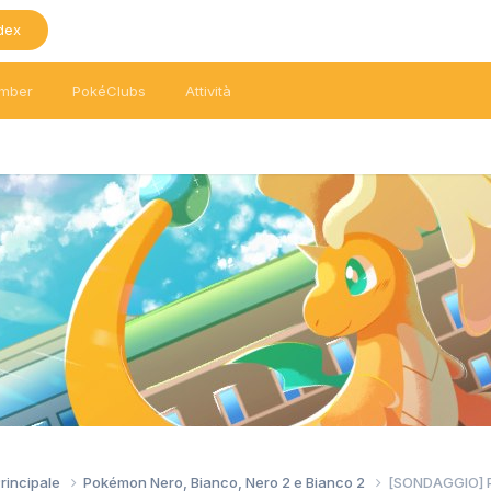
dex
mber
PokéClubs
Attività
Principale
Pokémon Nero, Bianco, Nero 2 e Bianco 2
[SONDAGGIO] P