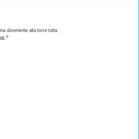
ma divertente alla torre lotta.
?