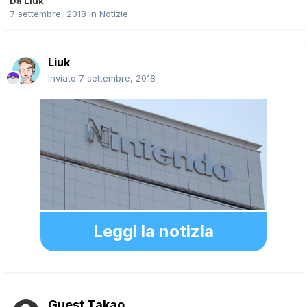
Da
Liuk
7 settembre, 2018
in
Notizie
Liuk
Inviato
7 settembre, 2018
Leggi la notizia
Guest Takao