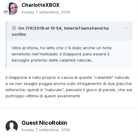
CharlotteXBOX
Inviato
7 settembre, 2018
On 7/9/2018 at 15:54,
ValerieTownshend
ha
scritto:
Oltre al tifone, ho letto che c'è stato anche un forte
terremoto nell'Hokkaido. Il Giappone pare essere il
bersaglio preferito delle calamità naturali...
Il Giappone è nato proprio a causa di queste "calamità" naturali,
e se non sbaglio poggia anche sullo sfregamento di due placche
tettoniche, quindi è "naturale", passami il gioco di parole, che sia
purtroppo vittima di questi avvenimenti
Guest NicoRobin
Inviato
7 settembre, 2018