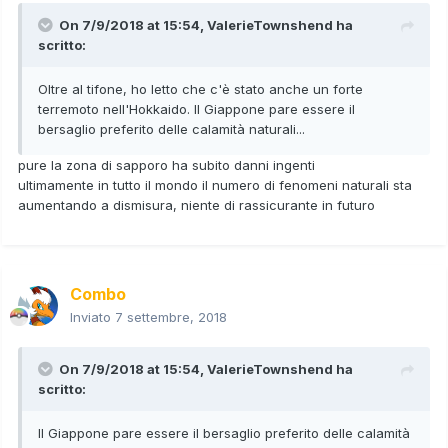
On 7/9/2018 at 15:54,
ValerieTownshend
ha
scritto:
Oltre al tifone, ho letto che c'è stato anche un forte
terremoto nell'Hokkaido. Il Giappone pare essere il
bersaglio preferito delle calamità naturali...
pure la zona di sapporo ha subito danni ingenti
ultimamente in tutto il mondo il numero di fenomeni naturali sta
aumentando a dismisura, niente di rassicurante in futuro
Combo
Inviato
7 settembre, 2018
On 7/9/2018 at 15:54,
ValerieTownshend
ha
scritto:
Il Giappone pare essere il bersaglio preferito delle calamità