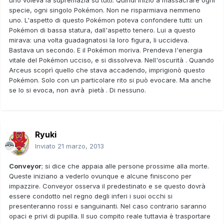
specie, ogni singolo Pokémon. Non ne risparmiava nemmeno
uno. L'aspetto di questo Pokémon poteva confondere tutti: un
Pokémon di bassa statura, dall'aspetto tenero. Lui a questo
mirava: una volta guadagnatosi la loro figura, li uccideva.
Bastava un secondo. E il Pokémon moriva. Prendeva l'energia
vitale del Pokémon ucciso, e si dissolveva. Nell'oscurità . Quando
Arceus scoprì quello che stava accadendo, imprigionò questo
Pokémon. Solo con un particolare rito si può evocare. Ma anche
se lo si evoca, non avrà pietà . Di nessuno.
Ryuki
Inviato
21 marzo, 2013
Conveyor
; si dice che appaia alle persone prossime alla morte.
Queste iniziano a vederlo ovunque e alcune finiscono per
impazzire. Conveyor osserva il predestinato e se questo dovrà
essere condotto nel regno degli inferi i suoi occhi si
presenteranno rossi e sanguinanti. Nel caso contrario saranno
opaci e privi di pupilla. Il suo compito reale tuttavia è trasportare