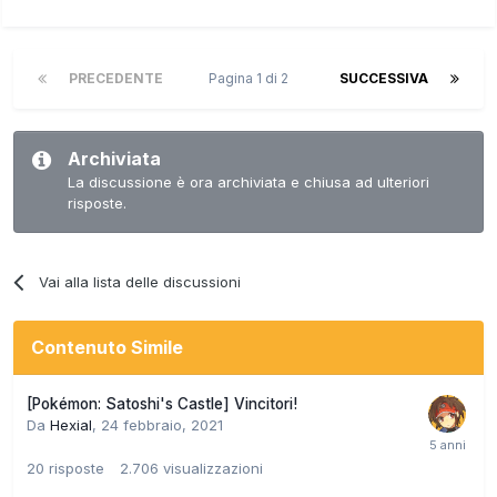
PRECEDENTE
Pagina 1 di 2
SUCCESSIVA
Archiviata
La discussione è ora archiviata e chiusa ad ulteriori
risposte.
Vai alla lista delle discussioni
Contenuto Simile
[Pokémon: Satoshi's Castle] Vincitori!
Da
Hexial
,
24 febbraio, 2021
20
risposte
2.706
visualizzazioni