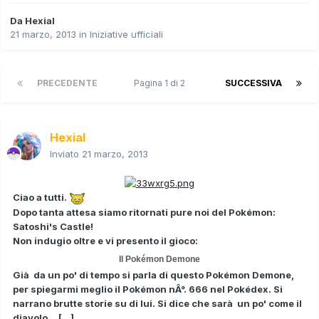
Da
Hexial
21 marzo, 2013
in
Iniziative ufficiali
PRECEDENTE
Pagina 1 di 2
SUCCESSIVA
Hexial
Inviato
21 marzo, 2013
Ciao a tutti.
Dopo tanta attesa siamo ritornati pure noi del Pokémon:
Satoshi's Castle!
Non indugio oltre e vi presento il gioco:
Il Pokémon Demone
Già da un po' di tempo si parla di questo Pokémon Demone,
per spiegarmi meglio il Pokémon nÂ°. 666 nel Pokédex. Si
narrano brutte storie su di lui. Si dice che sarà un po' come il
diavolo... [...]