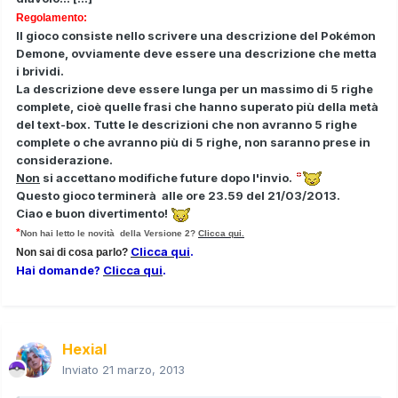
Regolamento:
Il gioco consiste nello scrivere una descrizione del Pokémon
Demone, ovviamente deve essere una descrizione che metta
i brividi.
La descrizione deve essere lunga per un massimo di 5 righe
complete, cioè quelle frasi che hanno superato più della metà
del text-box. Tutte le descrizioni che non avranno 5 righe
complete o che avranno più di 5 righe, non saranno prese in
considerazione.
Non
si accettano modifiche future dopo l'invio.
Questo gioco terminerà alle ore 23.59 del 21/03/2013.
Ciao e buon divertimento!
*
Non hai letto le novità della Versione 2?
Clicca qui.
Clicca qui
.
Non sai di cosa parlo?
Hai domande?
Clicca qui
.
Hexial
Inviato
21 marzo, 2013