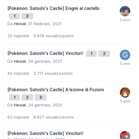
[Pokémon: Satoshi's Castle] Enigmi al castello
1
2
Da
Hexial
,
21 febbraio, 2021
32
risposte
5.978
visualizzazioni
[Pokémon: Satoshi's Castle] Vincitori!
1
2
Da
Hexial
,
29 gennaio, 2021
42
risposte
2.717
visualizzazioni
[Pokémon: Satoshi's Castle] A lezione di Pozioni
1
2
3
Da
Hexial
,
24 gennaio, 2021
63
risposte
8.827
visualizzazioni
[Pokémon: Satoshi's Castle] Vincitori!