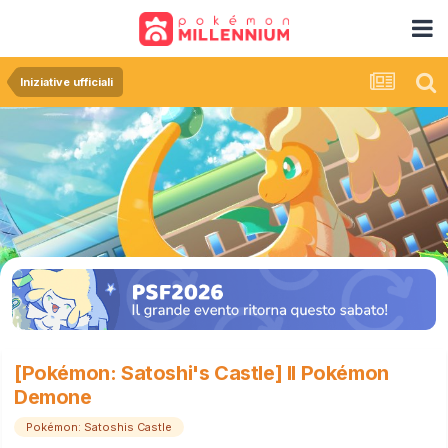
Iniziative ufficiali
[Pokémon: Satoshi's Castle] Il Pokémon
Demone
Pokémon: Satoshis Castle