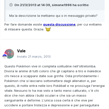
On 21/3/2013 at 14:39, simone1996 ha scritto:
Ma la descrizione la mettiamo qui o in messaggio privato?
Per fare domande esiste
questa discussione
, per cui evitiamo
di intasare questa. Grazie.
Vale
Inviato
21 marzo, 2013
Questo Pokèmon vive in completa solitudine nell'oltretomba.
Divora le anime di tutti coloro che gli capitano a tiro e maledice
chi riesce a scappare dalle sue grinfie. Odia profondamente i
Pokémon che si lasciano sottomettere dagli allenatori e, per
questo, di notte entra nelle loro Pokèball e ne prosciuga l'energia
vitale. Nessuno lo ha mai visto e tanto meno catturato, c'è chi
dice che non abbia i bulbi oculari e che sia un masso
sanguinante e deforme. L'unica cosa certa è che vive per
uccidere e portare tristezza e depressione e per perseguitare