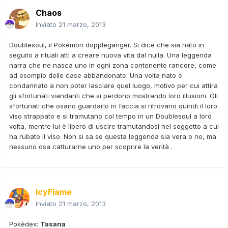
Chaos
Inviato
21 marzo, 2013
Doublesoul, il Pokémon doppleganger. Si dice che sia nato in
seguito a rituali atti a creare nuova vita dal nulla. Una leggenda
narra che ne nasca uno in ogni zona contenente rancore, come
ad esempio delle case abbandonate. Una volta nato è
condannato a non poter lasciare quel luogo, motivo per cui attira
gli sfortunati viandanti che si perdono mostrando loro illusioni. Gli
sfortunati che osano guardarlo in faccia si ritrovano quindi il loro
viso strappato e si tramutano col tempo in un Doublesoul a loro
volta, mentre lui è libero di uscire tramutandosi nel soggetto a cui
ha rubato il viso. Non si sa se questa leggenda sia vera o no, ma
nessuno osa catturarne uno per scoprire la verità .
IcyFlame
Inviato
21 marzo, 2013
Pokèdex:
Tasana