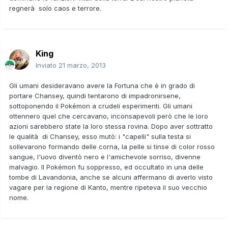
regnerà solo caos e terrore.
King
Inviato
21 marzo, 2013
Gli umani desideravano avere la Fortuna che è in grado di
portare Chansey, quindi tentarono di impadronirsene,
sottoponendo il Pokémon a crudeli esperimenti. Gli umani
ottennero quel che cercavano, inconsapevoli però che le loro
azioni sarebbero state la loro stessa rovina. Dopo aver sottratto
le qualità di Chansey, esso mutò: i "capelli" sulla testa si
sollevarono formando delle corna, la pelle si tinse di color rosso
sangue, l'uovo diventò nero e l'amichevole sorriso, divenne
malvagio. Il Pokémon fu soppresso, ed occultato in una delle
tombe di Lavandonia, anche se alcuni affermano di averlo visto
vagare per la regione di Kanto, mentre ripeteva il suo vecchio
nome.