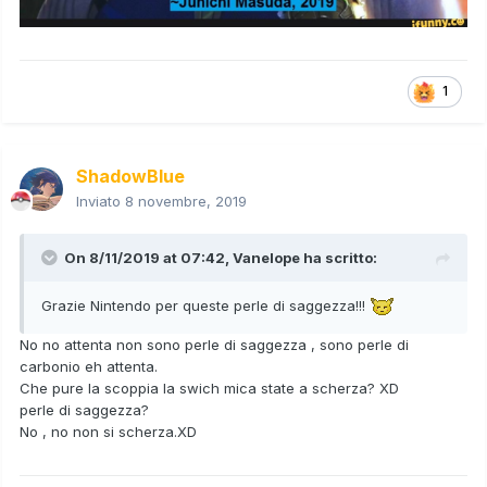
1
ShadowBlue
Inviato
8 novembre, 2019
On 8/11/2019 at 07:42,
Vanelope
ha scritto:
Grazie Nintendo per queste perle di saggezza!!!
No no attenta non sono perle di saggezza , sono perle di
carbonio eh attenta.
Che pure la scoppia la swich mica state a scherza? XD
perle di saggezza?
No , no non si scherza.XD