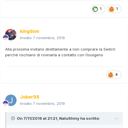
1
1
kingdom
Inviato
7 novembre, 2019
Alla prossima invitano direttamente a non comprare la Switch
perché rischiano di rovinarla a contatto con l’ossigeno
4
Joker98
Inviato
7 novembre, 2019
On 7/11/2019 at 21:21,
NatuShiny
ha scritto: