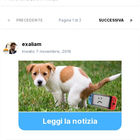
PRECEDENTE
Pagina 1 di 2
SUCCESSIVA
exaliam
Inviato
7 novembre, 2019
Leggi la notizia