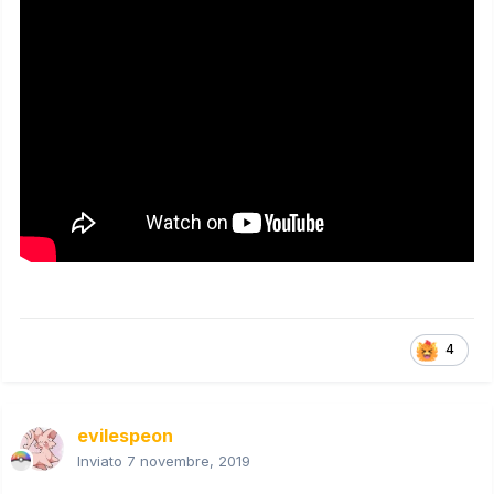
4
evilespeon
Inviato
7 novembre, 2019