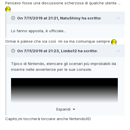
Pensavo fosse una discussione scherzosa di qualche utente ...
On 7/11/2019 at 21:21,
NatuShiny
ha scritto:
Lo fanno apposta, è ufficiale...
Ormai è palese che sia così mi sa ma comunque sempre
On 7/11/2019 at 21:23,
Limbo12
ha scritto:
Tipico di Nintendo, elencare gli scenari più improbabili da
inserire nelle avvertenze per le sue console.
Espandi
Capito,mi toccherà torciare anche NintendoXD