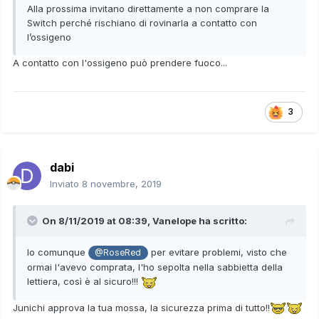
Alla prossima invitano direttamente a non comprare la
Switch perché rischiano di rovinarla a contatto con
l’ossigeno
A contatto con l'ossigeno può prendere fuoco...
3
dabi
Inviato
8 novembre, 2019
On 8/11/2019 at 08:39,
Vanelope
ha scritto:
Io comunque
per evitare problemi, visto che
@RoseRed
ormai l'avevo comprata, l'ho sepolta nella sabbietta della
lettiera, così è al sicuro!!!
Junichi approva la tua mossa, la sicurezza prima di tutto!!