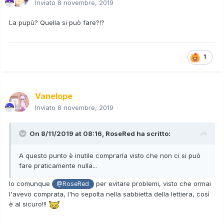
Inviato
8 novembre, 2019
La pupù? Quella si può fare?!?
1
Vanelope
Inviato
8 novembre, 2019
On 8/11/2019 at 08:16,
RoseRed
ha scritto:
A questo punto è inutile comprarla visto che non ci si può
fare praticamente nulla...
Io comunque
per evitare problemi, visto che ormai
@RoseRed
l'avevo comprata, l'ho sepolta nella sabbietta della lettiera, così
è al sicuro!!!