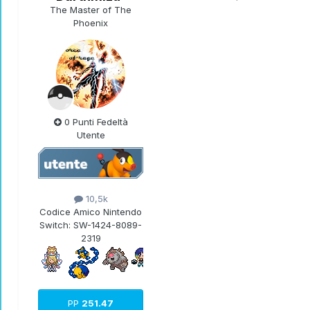
The Master of The
Phoenix
0 Punti Fedeltà
Utente
10,5k
Codice Amico Nintendo
Switch:
SW-1424-8089-
2319
PP
251.47