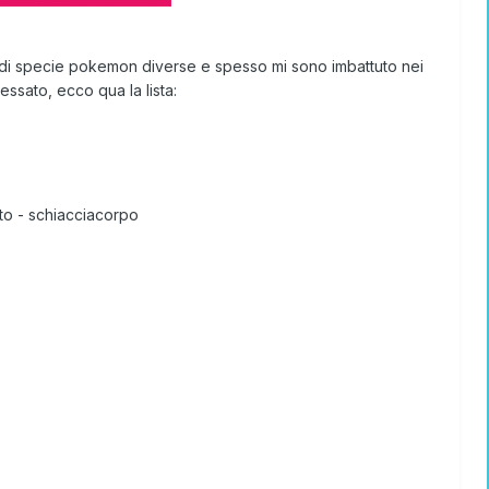
de di specie pokemon diverse e spesso mi sono imbattuto nei
ssato, ecco qua la lista:
tto - schiacciacorpo