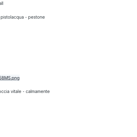
ll
 pistolacqua - pestone
goccia vitale - calmamente