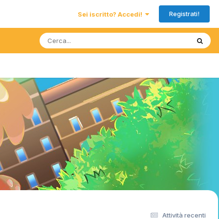
Registrati!
Sei iscritto? Accedi!
Attività recenti