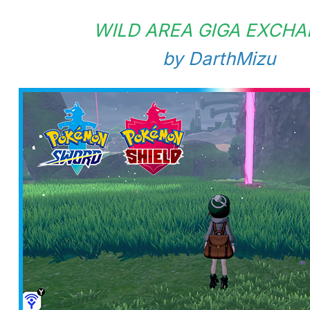
WILD AREA GIGA EXCH
by DarthMizu