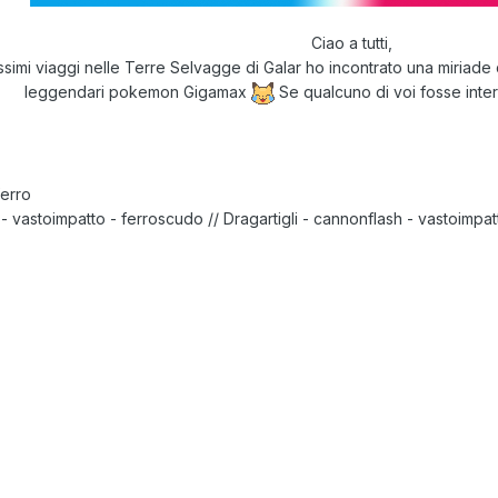
Ciao a tutti,
issimi viaggi nelle Terre Selvagge di Galar ho incontrato una miria
leggendari pokemon Gigamax
Se qualcuno di voi fosse intere
ferro
 - vastoimpatto - ferroscudo // Dragartigli - cannonflash - vastoimpa