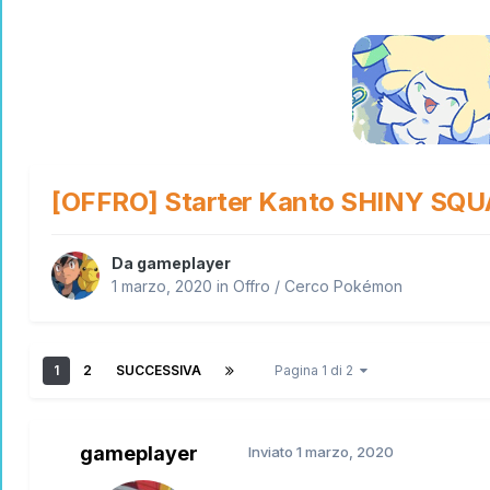
[OFFRO] Starter Kanto SHINY SQU
Da
gameplayer
1 marzo, 2020
in
Offro / Cerco Pokémon
1
2
SUCCESSIVA
Pagina 1 di 2
gameplayer
Inviato
1 marzo, 2020