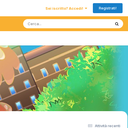
Registrati!
Sei iscritto? Accedi!
Attività recenti