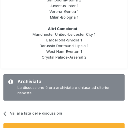
Sampdoria-Roma 2
Juventus-Inter 1
Verona-Genoa 1
Milan-Bologna 1
Altri Campionati
Manchester United-Leicester City 1
Barcellona-Siviglia 1
Borussia Dortmund-Lipsia 1
West Ham-Everton 1
Crystal Palace-Arsenal 2
Archiviata
La discussione è ora archiviata e chiusa ad ulteriori
risposte.
Vai alla lista delle discussioni