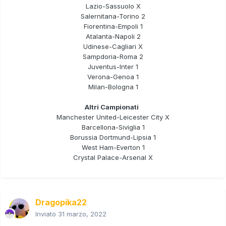
Lazio-Sassuolo X
Salernitana-Torino 2
Fiorentina-Empoli 1
Atalanta-Napoli 2
Udinese-Cagliari X
Sampdoria-Roma 2
Juventus-Inter 1
Verona-Genoa 1
Milan-Bologna 1
Altri Campionati
Manchester United-Leicester City X
Barcellona-Siviglia 1
Borussia Dortmund-Lipsia 1
West Ham-Everton 1
Crystal Palace-Arsenal X
Dragopika22
Inviato
31 marzo, 2022