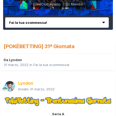
PokéClub Aperto · 20 Membri
Fai la tua scommessa!
[POKÉBETTING] 31ª Giornata
Da
Lyndon
31 marzo, 2022
in
Fai la tua scommessa!
Lyndon
Inviato
31 marzo, 2022
Serie A