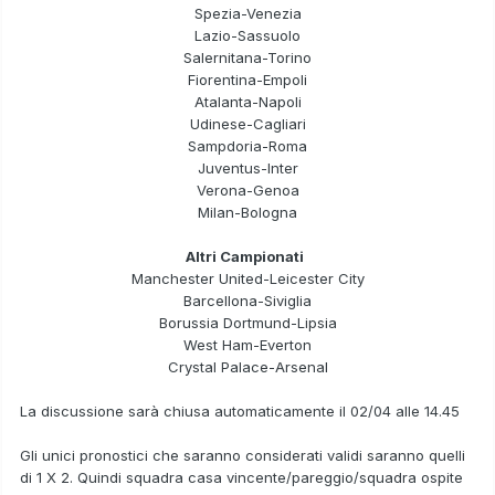
Spezia-Venezia
Lazio-Sassuolo
Salernitana-Torino
Fiorentina-Empoli
Atalanta-Napoli
Udinese-Cagliari
Sampdoria-Roma
Juventus-Inter
Verona-Genoa
Milan-Bologna
Altri Campionati
Manchester United-Leicester City
Barcellona-Siviglia
Borussia Dortmund-Lipsia
West Ham-Everton
Crystal Palace-Arsenal
La discussione sarà chiusa automaticamente il 02/04 alle 14.45
Gli unici pronostici che saranno considerati validi saranno quelli
di 1 X 2. Quindi squadra casa vincente/pareggio/squadra ospite