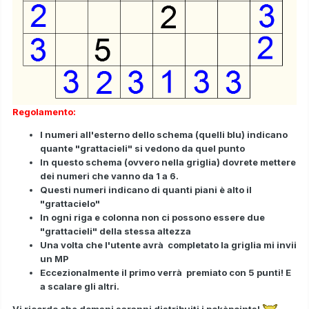
Regolamento:
I numeri all'esterno dello schema (quelli blu) indicano
quante "grattacieli" si vedono da quel punto
In questo schema (ovvero nella griglia) dovrete mettere
dei numeri che vanno da 1 a 6.
Questi numeri indicano di quanti piani è alto il
"grattacielo"
In ogni riga e colonna non ci possono essere due
"grattacieli" della stessa altezza
Una volta che l'utente avrà completato la griglia mi invii
un MP
Eccezionalmente il primo verrà premiato con 5 punti! E
a scalare gli altri.
Vi ricordo che domani saranni distribuiti i pokèpoints!