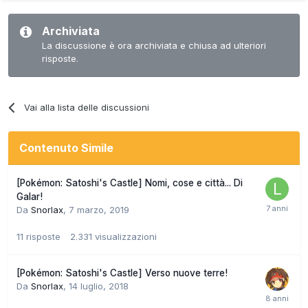
Archiviata
La discussione è ora archiviata e chiusa ad ulteriori
risposte.
Vai alla lista delle discussioni
Contenuto Simile
[Pokémon: Satoshi's Castle] Nomi, cose e città... Di
Galar!
Da
Snorlax
,
7 marzo, 2019
11
risposte
2.331
visualizzazioni
[Pokémon: Satoshi's Castle] Verso nuove terre!
Da
Snorlax
,
14 luglio, 2018