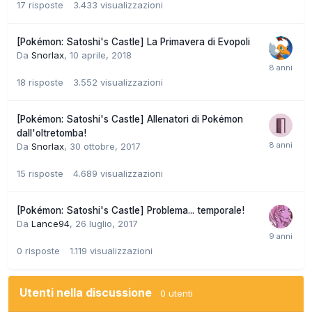
17
risposte
3.433
visualizzazioni
[Pokémon: Satoshi's Castle] La Primavera di Evopoli
Da
Snorlax
,
10 aprile, 2018
18
risposte
3.552
visualizzazioni
[Pokémon: Satoshi's Castle] Allenatori di Pokémon
dall'oltretomba!
Da
Snorlax
,
30 ottobre, 2017
15
risposte
4.689
visualizzazioni
[Pokémon: Satoshi's Castle] Problema... temporale!
Da
Lance94
,
26 luglio, 2017
0
risposte
1.119
visualizzazioni
Utenti nella discussione
0 utenti