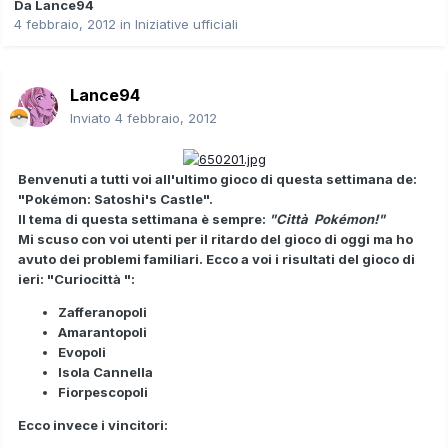
Da
Lance94
4 febbraio, 2012
in
Iniziative ufficiali
Lance94
Inviato
4 febbraio, 2012
Benvenuti a tutti voi all'ultimo gioco di questa settimana de:
"Pokémon: Satoshi's Castle".
Il tema di questa settimana è sempre:
"Città Pokémon!"
Mi scuso con voi utenti per il ritardo del gioco di oggi ma ho
avuto dei problemi familiari. Ecco a voi i risultati del gioco di
ieri: "Curiocittà ":
Zafferanopoli
Amarantopoli
Evopoli
Isola Cannella
Fiorpescopoli
Ecco invece i vincitori: