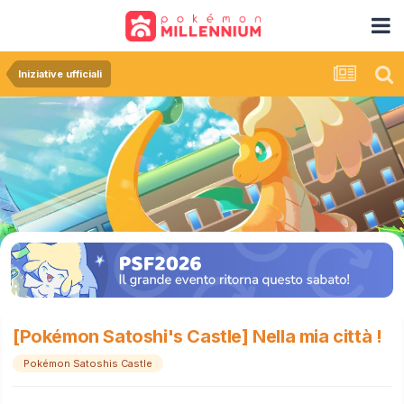
Iniziative ufficiali
[Pokémon Satoshi's Castle] Nella mia città !
Pokémon Satoshis Castle