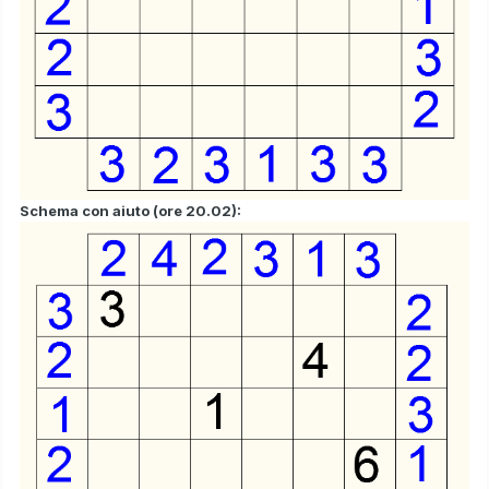
Schema con aiuto (ore 20.02):