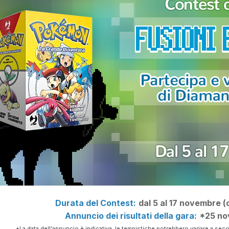
Durata del Contest:
dal 5 al 17 novembre (
Annuncio dei risultati della gara:
*25 no
*La data dell'annuncio è indicativa, le tempistiche potrebbero variare a sec