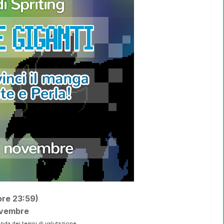
ore 23:59)
vembre
onda dei tempi di valutazione