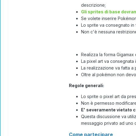
descrizione;
Gli sprites di base dovra
Se volete inserire Pokémon i
Lo sprite va consegnato in
Non c'è nessuna restrizione
Realizza la forma Gigamax 
La pixel art va consegnata 
La realizzazione va fatta a 
Oltre al pokémon non devon
Regole generali:
Lo sprite o pixel art da p
Non è permesso modificare il
E' severamente vietato c
Questa discussione va utili
messaggio privato ad uno de
Come partecipare