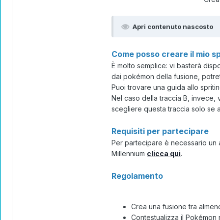
Apri contenuto nascosto
Come posso creare il mio spr
È molto semplice: vi basterà dis
dai pokémon della fusione, potrete
Puoi trovare una guida allo sprit
Nel caso della traccia B, invece, 
scegliere questa traccia solo se 
Requisiti per partecipare
Per partecipare è necessario un 
Millennium
clicca qui
.
Regolamento
Crea una fusione tra alme
Contestualizza il Pokémon ri