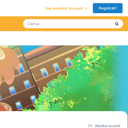
Registrati!
Sei iscritto? Accedi!
Attività recenti