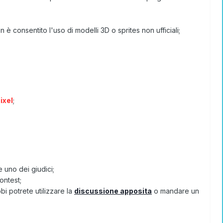
è consentito l'uso di modelli 3D o sprites non ufficiali;
ixel
;
e uno dei giudici;
ontest;
i potrete utilizzare la
discussione apposita
o mandare un