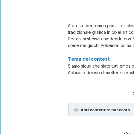
A presto vedremo i primi titoli c
tradizionale grafica in pixel art c
Per chi si stesse chiedendo cos'è l
come nei giochi Pokémon prima d
Tema del contest
Siamo sicuri che siate tutti em
Abbiamo deciso di mettere a vostr
Apri contenuto nascosto
Crea 