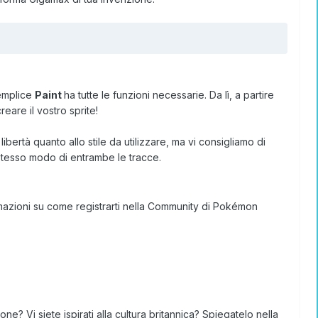
semplice
Paint
ha tutte le funzioni necessarie. Da lì, a partire
eare il vostro sprite!
ibertà quanto allo stile da utilizzare, ma vi consigliamo di
 stesso modo di entrambe le tracce.
mazioni su come registrarti nella Community di Pokémon
ne? Vi siete ispirati alla cultura britannica? Spiegatelo nella