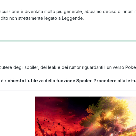
scussione è diventata molto più generale, abbiamo deciso di rinom
inedito non strettamente legato a Leggende.
cutere degli spoiler, dei leak e dei rumor riguardanti l'universo Pok
 richiesto l'utilizzo della funzione Spoiler. Procedere alla lettu