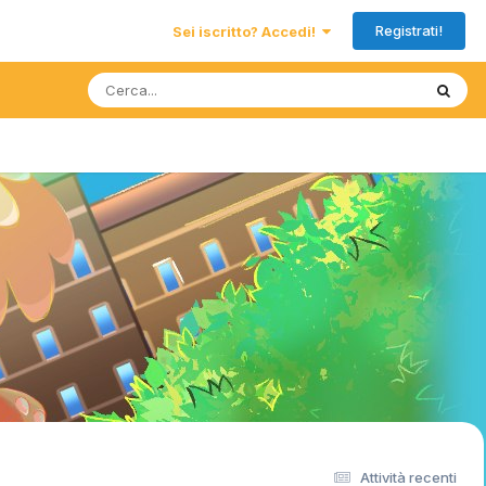
Registrati!
Sei iscritto? Accedi!
Attività recenti