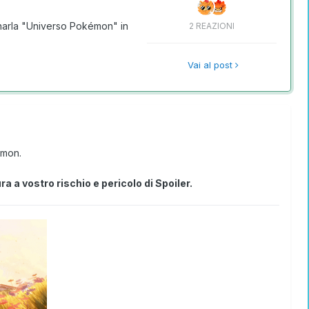
inarla "Universo Pokémon" in
2 REAZIONI
Vai al post
émon.
ra a vostro rischio e pericolo di Spoiler.