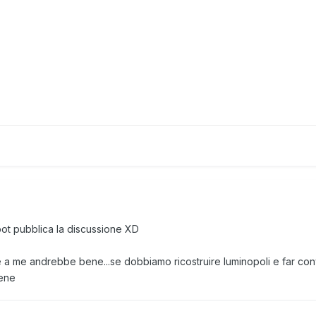
bot pubblica la discussione XD
e a me andrebbe bene...se dobbiamo ricostruire luminopoli e far c
ene