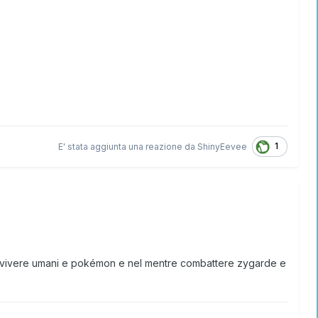
1
E' stata aggiunta una reazione da
ShinyEevee
onvivere umani e pokémon e nel mentre combattere zygarde e