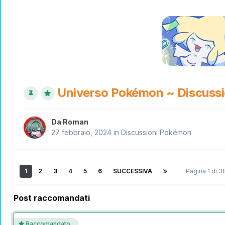
Universo Pokémon ~ Discussi
Da
Roman
27 febbraio, 2024
in
Discussioni Pokémon
1
2
3
4
5
6
SUCCESSIVA
Pagina 1 di 
Post raccomandati
Raccomandato