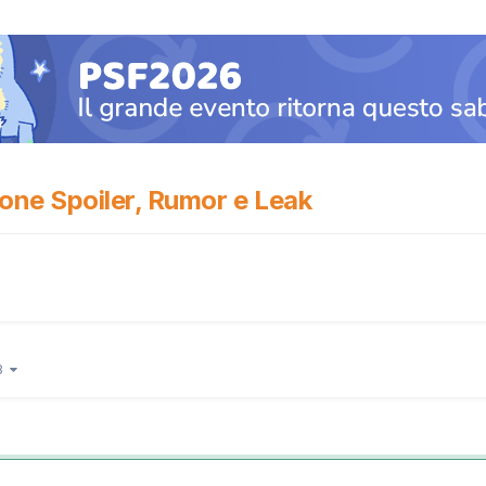
one Spoiler, Rumor e Leak
38