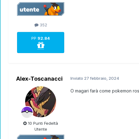
352
PP
92.84
Alex-Toscanacci
Inviato
27 febbraio, 2024
O magari farà come pokemon rosso
10 Punti Fedeltà
Utente