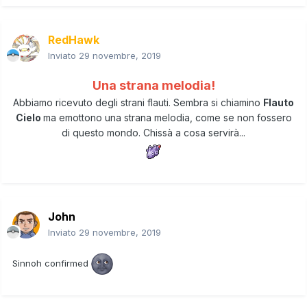
RedHawk
Inviato
29 novembre, 2019
Una strana melodia!
Abbiamo ricevuto degli strani flauti. Sembra si chiamino
Flauto
Cielo
ma emottono una strana melodia, come se non fossero
di questo mondo. Chissà a cosa servirà...
John
Inviato
29 novembre, 2019
Sinnoh confirmed