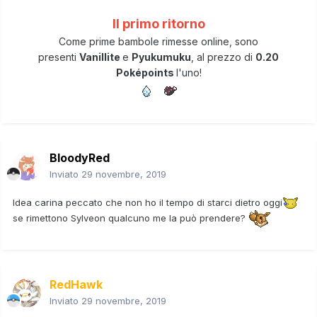
Il primo ritorno
Come prime bambole rimesse online, sono
presenti
Vanillite
e
Pyukumuku
, al prezzo di
0.20
Poképoints
l'uno!
BloodyRed
Inviato
29 novembre, 2019
Idea carina peccato che non ho il tempo di starci dietro oggi
se rimettono Sylveon qualcuno me la può prendere?
RedHawk
Inviato
29 novembre, 2019