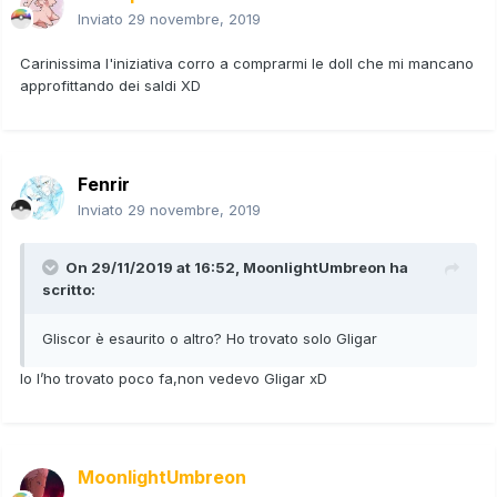
Inviato
29 novembre, 2019
Carinissima l'iniziativa corro a comprarmi le doll che mi mancano
approfittando dei saldi XD
Fenrir
Inviato
29 novembre, 2019
On 29/11/2019 at 16:52,
MoonlightUmbreon
ha
scritto:
Gliscor è esaurito o altro? Ho trovato solo Gligar
Io l’ho trovato poco fa,non vedevo Gligar xD
MoonlightUmbreon