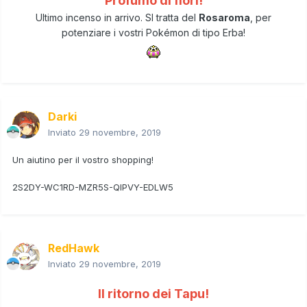
Profumo di fiori!
Ultimo incenso in arrivo. SI tratta del
Rosaroma
, per
potenziare i vostri Pokémon di tipo Erba!
Darki
Inviato
29 novembre, 2019
Un aiutino per il vostro shopping!
2S2DY-WC1RD-MZR5S-QIPVY-EDLW5
RedHawk
Inviato
29 novembre, 2019
Il ritorno dei Tapu!