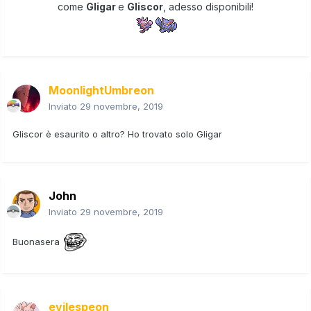
come
Gligar
e
Gliscor
, adesso disponibili!
MoonlightUmbreon
Inviato
29 novembre, 2019
Gliscor è esaurito o altro? Ho trovato solo Gligar
John
Inviato
29 novembre, 2019
Buonasera
evilespeon