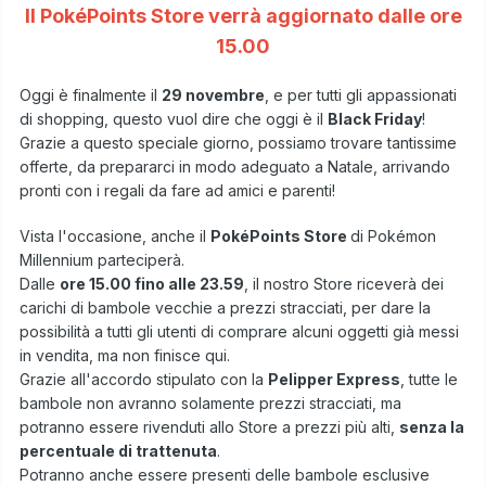
Il PokéPoints Store verrà aggiornato dalle ore
15.00
Oggi è finalmente il
29 novembre
, e per tutti gli appassionati
di shopping, questo vuol dire che oggi è il
Black Friday
!
Grazie a questo speciale giorno, possiamo trovare tantissime
offerte, da prepararci in modo adeguato a Natale, arrivando
pronti con i regali da fare ad amici e parenti!
Vista l'occasione, anche il
PokéPoints Store
di Pokémon
Millennium parteciperà.
Dalle
ore 15.00 fino alle 23.59
, il nostro Store riceverà dei
carichi di bambole vecchie a prezzi stracciati, per dare la
possibilità a tutti gli utenti di comprare alcuni oggetti già messi
in vendita, ma non finisce qui.
Grazie all'accordo stipulato con la
Pelipper Express
, tutte le
bambole non avranno solamente prezzi stracciati, ma
potranno essere rivenduti allo Store a prezzi più alti,
senza la
percentuale di trattenuta
.
Potranno anche essere presenti delle bambole esclusive