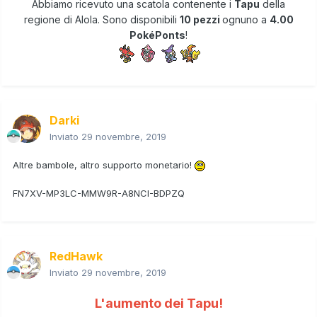
Abbiamo ricevuto una scatola contenente i
Tapu
della
regione di Alola. Sono disponibili
10 pezzi
ognuno a
4.00
PokéPonts
!
Darki
Inviato
29 novembre, 2019
Altre bambole, altro supporto monetario!
FN7XV-MP3LC-MMW9R-A8NCI-BDPZQ
RedHawk
Inviato
29 novembre, 2019
L'aumento dei Tapu!