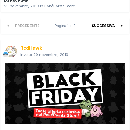
Da
RedHawk
29 novembre, 2019
in
PokéPoints Store
PRECEDENTE
Pagina 1 di 2
SUCCESSIVA
RedHawk
Inviato
29 novembre, 2019