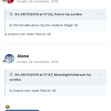
Inviato
29 novembre, 2019
On 29/11/2019 at 17:02,
Fenrir
ha scritto:
Io l’ho trovato poco fa,non vedevo Gligar xD
Io invece non vedo Gliscor xD
Alone
Inviato
29 novembre, 2019
On 29/11/2019 at 17:07,
MoonlightUmbreon
ha
scritto:
Io invece non vedo Gliscor xD