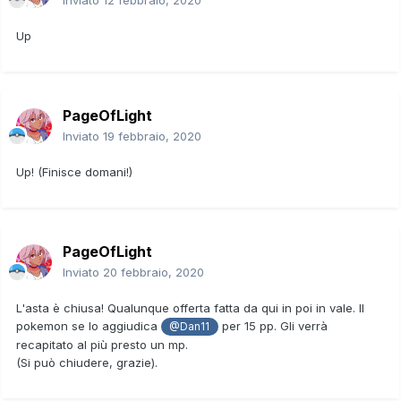
Up
PageOfLight
Inviato
19 febbraio, 2020
Up! (Finisce domani!)
PageOfLight
Inviato
20 febbraio, 2020
L'asta è chiusa! Qualunque offerta fatta da qui in poi in vale. Il
pokemon se lo aggiudica
per 15 pp. Gli verrà
@Dan11
recapitato al più presto un mp.
(Si può chiudere, grazie).