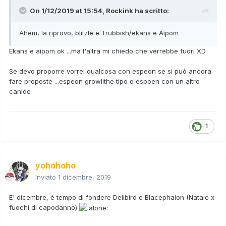
On 1/12/2019 at 15:54,
Rockink
ha scritto:
Ahem, la riprovo, blitzle e Trubbish/ekans e Aipom
Ekans e aipom ok ...ma l'altra mi chiedo che verrebbe fuori XD
Se devo proporre vorrei qualcosa con espeon se si può ancora
fare proposte ...espeon growlithe tipo o espoen con un altro
canide
1
yohohoho
Inviato
1 dicembre, 2019
E' dicembre, è tempo di fondere Delibird e
Blacephalon
(Natale x
fuochi di capodanno)