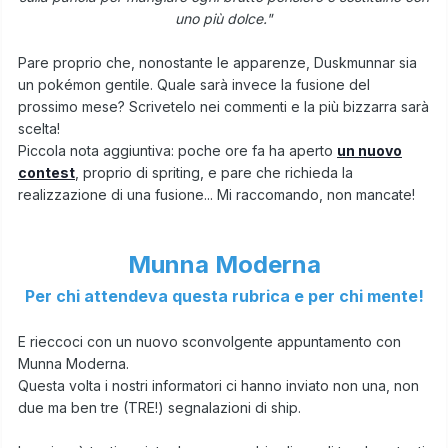
uno più dolce."
Pare proprio che, nonostante le apparenze, Duskmunnar sia
un pokémon gentile. Quale sarà invece la fusione del
prossimo mese? Scrivetelo nei commenti e la più bizzarra sarà
scelta!
Piccola nota aggiuntiva: poche ore fa ha aperto
un nuovo
contest
, proprio di spriting, e pare che richieda la
realizzazione di una fusione... Mi raccomando, non mancate!
Munna Moderna
Per chi attendeva questa rubrica e per chi mente!
E rieccoci con un nuovo sconvolgente appuntamento con
Munna Moderna.
Questa volta i nostri informatori ci hanno inviato non una, non
due ma ben tre (TRE!) segnalazioni di ship.