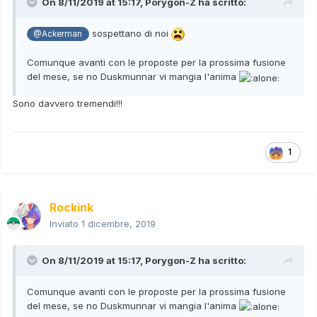
On 8/11/2019 at 15:17,
Porygon-Z
ha scritto:
sospettano di noi
@Ackerman
Comunque avanti con le proposte per la prossima fusione
del mese, se no Duskmunnar vi mangia l'anima
Sono davvero tremendi!!!
1
Rockink
Inviato
1 dicembre, 2019
On 8/11/2019 at 15:17,
Porygon-Z
ha scritto:
Comunque avanti con le proposte per la prossima fusione
del mese, se no Duskmunnar vi mangia l'anima