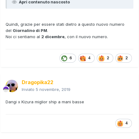
Apri contenuto nascosto
Quindi, grazie per essere stati dietro a questo nuovo numero
del
Giornalino di PM
.
Noi ci sentiamo al
2 dicembre
, con il nuovo numero.
6
4
2
2
Dragopika22
Inviato
5 novembre, 2019
Dangi x Kizura miglior ship a mani basse
4