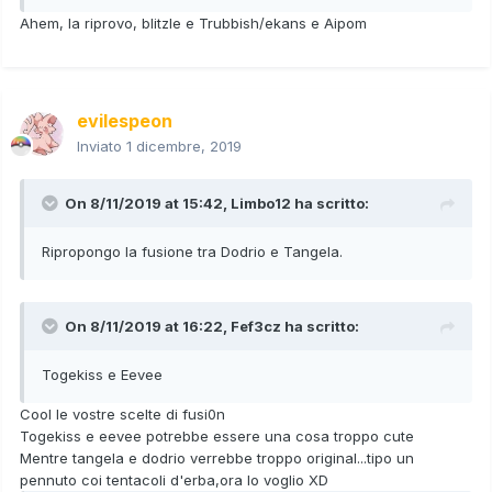
Ahem, la riprovo, blitzle e Trubbish/ekans e Aipom
evilespeon
Inviato
1 dicembre, 2019
On 8/11/2019 at 15:42,
Limbo12
ha scritto:
Ripropongo la fusione tra Dodrio e Tangela.
On 8/11/2019 at 16:22,
Fef3cz
ha scritto:
Togekiss e Eevee
Cool le vostre scelte di fusi0n
Togekiss e eevee potrebbe essere una cosa troppo cute
Mentre tangela e dodrio verrebbe troppo original...tipo un
pennuto coi tentacoli d'erba,ora lo voglio XD