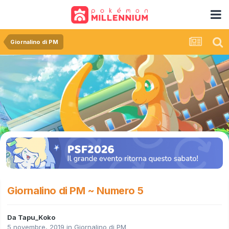
Giornalino di PM
Giornalino di PM ~ Numero 5
Da
Tapu_Koko
5 novembre, 2019
in
Giornalino di PM