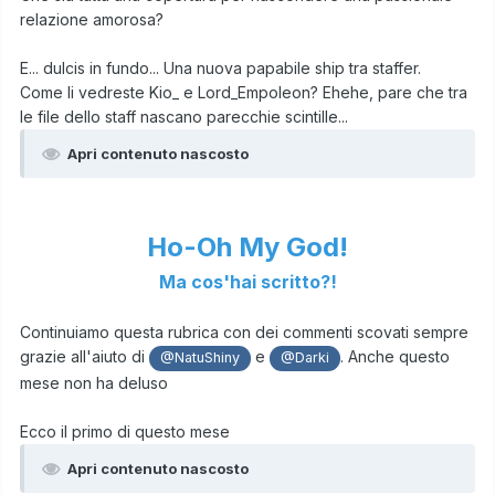
relazione amorosa?
E... dulcis in fundo... Una nuova papabile ship tra staffer.
Come li vedreste Kio_ e Lord_Empoleon? Ehehe, pare che tra
le file dello staff nascano parecchie scintille...
Apri contenuto nascosto
Ho-Oh My God!
Ma cos'hai scritto?!
Continuiamo questa rubrica con dei commenti scovati sempre
grazie all'aiuto di
e
. Anche questo
@NatuShiny
@Darki
mese non ha deluso
Ecco il primo di questo mese
Apri contenuto nascosto