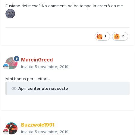
Fusione del mese? No comment, se ho tempo la creerò da me
1
2
MarcinGreed
Inviato
5 novembre, 2019
Mini bonus per i lettori...
Apri contenuto nascosto
Buzzwole1991
Inviato
5 novembre, 2019