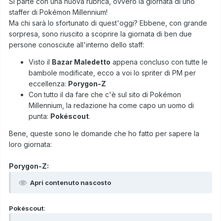
Si parte con una nuova rubrica, ovvero la giornata di uno
staffer di Pokémon Millennium!
Ma chi sarà lo sfortunato di quest'oggi? Ebbene, con grande
sorpresa, sono riuscito a scoprire la giornata di ben due
persone conosciute all'interno dello staff:
Visto il
Bazar Maledetto
appena concluso con tutte le
bambole modificate, ecco a voi lo spriter di PM per
eccellenza:
Porygon-Z
Con tutto il da fare che c'è sul sito di Pokémon
Millennium, la redazione ha come capo un uomo di
punta:
Pokéscout
.
Bene, queste sono le domande che ho fatto per sapere la
loro giornata:
Porygon-Z:
Apri contenuto nascosto
Pokéscout
: