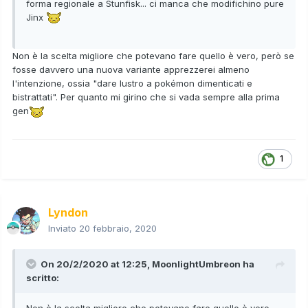
forma regionale a Stunfisk... ci manca che modifichino pure
Jinx
Non è la scelta migliore che potevano fare quello è vero, però se
fosse davvero una nuova variante apprezzerei almeno
l'intenzione, ossia "dare lustro a pokémon dimenticati e
bistrattati". Per quanto mi girino che si vada sempre alla prima
gen
1
Lyndon
Inviato
20 febbraio, 2020
On 20/2/2020 at 12:25,
MoonlightUmbreon
ha
scritto:
Non è la scelta migliore che potevano fare quello è vero,