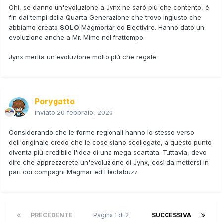
Ohi, se danno un'evoluzione a Jynx ne saró piú che contento, é
fin dai tempi della Quarta Generazione che trovo ingiusto che
abbiamo creato
SOLO
Magmortar ed Electivire. Hanno dato un
evoluzione anche a Mr. Mime nel frattempo.
Jynx merita un'evoluzione molto piú che regale.
Porygatto
Inviato
20 febbraio, 2020
Considerando che le forme regionali hanno lo stesso verso
dell'originale credo che le cose siano scollegate, a questo punto
diventa più credibile l'idea di una mega scartata. Tuttavia, devo
dire che apprezzerete un'evoluzione di Jynx, così da mettersi in
pari coi compagni Magmar ed Electabuzz
PRECEDENTE
Pagina 1 di 2
SUCCESSIVA