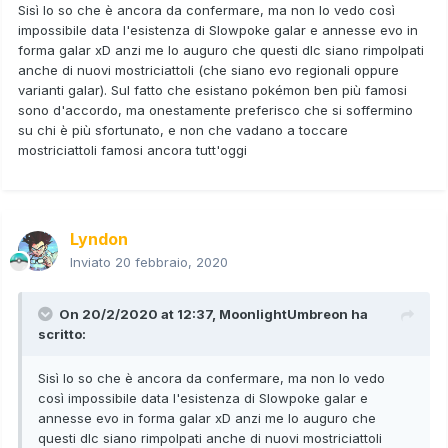
Sisì lo so che è ancora da confermare, ma non lo vedo così
impossibile data l'esistenza di Slowpoke galar e annesse evo in
forma galar xD anzi me lo auguro che questi dlc siano rimpolpati
anche di nuovi mostriciattoli (che siano evo regionali oppure
varianti galar). Sul fatto che esistano pokémon ben più famosi
sono d'accordo, ma onestamente preferisco che si soffermino
su chi è più sfortunato, e non che vadano a toccare
mostriciattoli famosi ancora tutt'oggi
Lyndon
Inviato
20 febbraio, 2020
On 20/2/2020 at 12:37,
MoonlightUmbreon
ha
scritto:
Sisì lo so che è ancora da confermare, ma non lo vedo
così impossibile data l'esistenza di Slowpoke galar e
annesse evo in forma galar xD anzi me lo auguro che
questi dlc siano rimpolpati anche di nuovi mostriciattoli