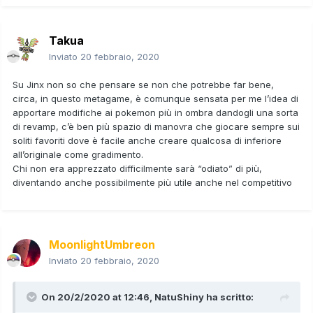
Takua
Inviato
20 febbraio, 2020
Su Jinx non so che pensare se non che potrebbe far bene,
circa, in questo metagame, è comunque sensata per me l’idea di
apportare modifiche ai pokemon più in ombra dandogli una sorta
di revamp, c’è ben più spazio di manovra che giocare sempre sui
soliti favoriti dove è facile anche creare qualcosa di inferiore
all’originale come gradimento.
Chi non era apprezzato difficilmente sarà “odiato” di più,
diventando anche possibilmente più utile anche nel competitivo
MoonlightUmbreon
Inviato
20 febbraio, 2020
On 20/2/2020 at 12:46,
NatuShiny
ha scritto: