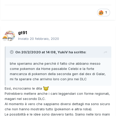
1
gt91
Inviato
20 febbraio, 2020
On 20/2/2020 at 14:08,
YukiV
ha scritto:
bhe speriamo anche perchè il fatto che abbiano messo
come pokemon da Home passabile Celebi e la forte
mancanza di pokemon della seconda gen dal dex di Galar,
mi fa sperare che arrivino loro con jinx nei DLC
Essì, incrociamo le dita
Potrebbero mettere anche i cani leggendari con forme regionali,
magari nel secondo DLC.
Al momento è vero che sappiamo diversi dettagli ma sono sicuro
che non hanno mostrato tutto (pokemon e altra roba).
Le possibilità e le idee sono davvero tanto. Siamo nelle loro mani