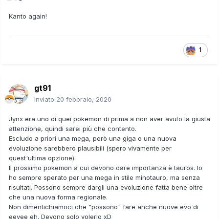
Kanto again!
1
gt91
Inviato
20 febbraio, 2020
Jynx era uno di quei pokemon di prima a non aver avuto la giusta
attenzione, quindi sarei più che contento.
Escludo a priori una mega, però una giga o una nuova
evoluzione sarebbero plausibili (spero vivamente per
quest'ultima opzione).
Il prossimo pokemon a cui devono dare importanza è tauros. Io
ho sempre sperato per una mega in stile minotauro, ma senza
risultati. Possono sempre dargli una evoluzione fatta bene oltre
che una nuova forma regionale.
Non dimentichiamoci che "possono" fare anche nuove evo di
eevee eh. Devono solo volerlo xD