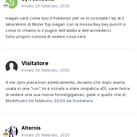
Inviato
20 febbraio, 2020
magari sarà come boo il Pokèmon yeti ve lo ricordate l'ep di il
laboratorio di Mister fuji magari con la mossa Bey bey punch o
come lo chiamo io il pugno dell'addio e dell'arrivederci.
Sono proprio curiosa di vedere cosa sarà
Visitatore
Inviato
20 febbraio, 2020
A me Jynx piace(non esteticamente, diciamo che dopo averla
usata in una "run" mi è iniziata a stare simpatica xD), sarei felice
di vedere una sua nuova forma(gigamax, galar o quello che è)
Modificato
20 febbraio, 2020
da Visitatore
Alternis
Inviato
20 febbraio, 2020