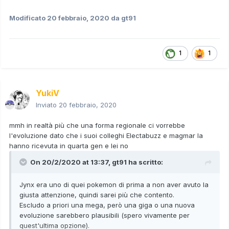
Modificato
20 febbraio, 2020
da gt91
1
1
YukiV
Inviato
20 febbraio, 2020
mmh in realtà più che una forma regionale ci vorrebbe
l'evoluzione dato che i suoi colleghi Electabuzz e magmar la
hanno ricevuta in quarta gen e lei no
On 20/2/2020 at 13:37,
gt91
ha scritto:
Jynx era uno di quei pokemon di prima a non aver avuto la
giusta attenzione, quindi sarei più che contento.
Escludo a priori una mega, però una giga o una nuova
evoluzione sarebbero plausibili (spero vivamente per
quest'ultima opzione).