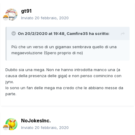
gt91
Inviato
20 febbraio, 2020
On 20/2/2020 at 19:48,
Camfire35
ha scritto:
Più che un verso di un gigamax sembrava quello di una
megaevoluzione (Spero proprio di no)
Dubito sia una mega. Non ne hanno introdotta manco una (a
causa della presenza delle giga) e non penso comincino con
jynx.
Io sono un fan delle mega ma credo che le abbiano messe da
parte.
NoJokesInc.
Inviato
20 febbraio, 2020