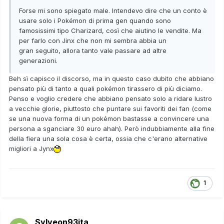
Forse mi sono spiegato male. Intendevo dire che un conto è
usare solo i Pokémon di prima gen quando sono
famosissimi tipo Charizard, così che aiutino le vendite. Ma
per farlo con Jinx che non mi sembra abbia un
gran seguito, allora tanto vale passare ad altre
generazioni.
Beh sì capisco il discorso, ma in questo caso dubito che abbiano
pensato più di tanto a quali pokémon tirassero di più diciamo.
Penso e voglio credere che abbiano pensato solo a ridare lustro
a vecchie glorie, piuttosto che puntare sui favoriti dei fan (come
se una nuova forma di un pokémon bastasse a convincere una
persona a sganciare 30 euro ahah). Però indubbiamente alla fine
della fiera una sola cosa è certa, ossia che c'erano alternative
migliori a Jynx
1
Sylveon93ita