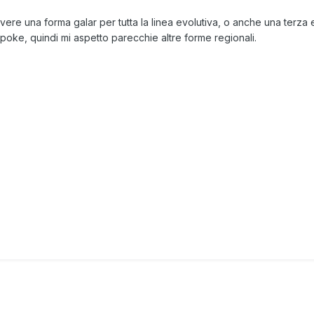
ere una forma galar per tutta la linea evolutiva, o anche una terza e
oke, quindi mi aspetto parecchie altre forme regionali.