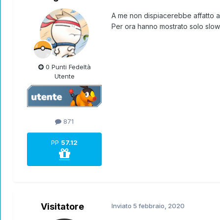
A me non dispiacerebbe affatto av
Per ora hanno mostrato solo slowp
0 Punti Fedeltà
Utente
871
PP
57.12
Visitatore
Inviato
5 febbraio, 2020