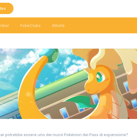
dex
mber
PokéClubs
Attività
lar potrebbe essere uno dei nuovi Pokémon dei Pass di espansione?