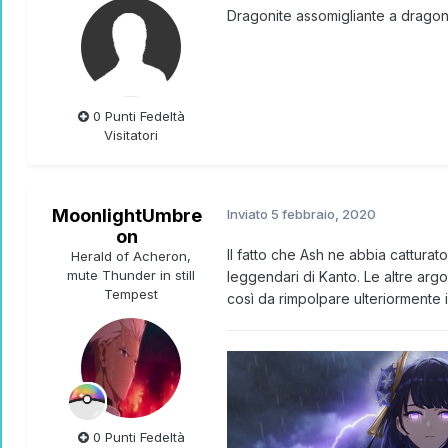
Dragonite assomigliante a dragon
0 Punti Fedeltà
Visitatori
MoonlightUmbre
Inviato
5 febbraio, 2020
on
Il fatto che Ash ne abbia cattur
Herald of Acheron,
mute Thunder in still
leggendari di Kanto. Le altre ar
Tempest
così da rimpolpare ulteriormente i
0 Punti Fedeltà