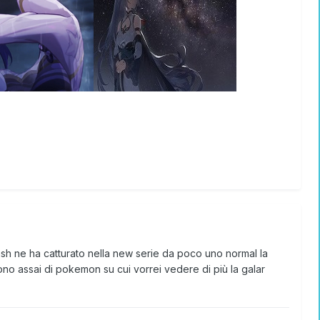
h ne ha catturato nella new serie da poco uno normal la
o assai di pokemon su cui vorrei vedere di più la galar