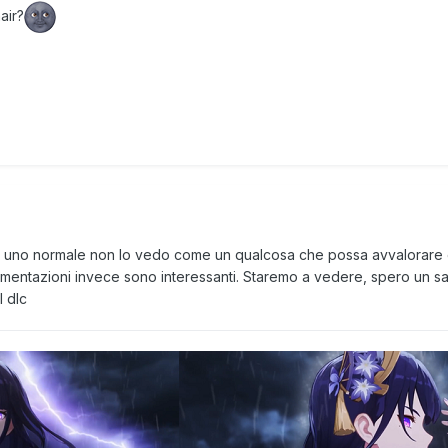
air?
ato uno normale non lo vedo come un qualcosa che possa avvalorare c
gomentazioni invece sono interessanti. Staremo a vedere, spero un 
l dlc