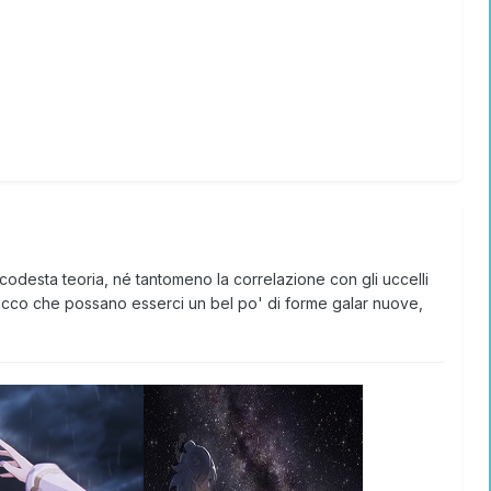
odesta teoria, né tantomeno la correlazione con gli uccelli
sacco che possano esserci un bel po' di forme galar nuove,