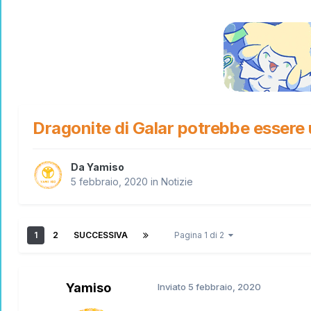
Dragonite di Galar potrebbe essere
Da
Yamiso
5 febbraio, 2020
in
Notizie
1
2
SUCCESSIVA
Pagina 1 di 2
Yamiso
Inviato
5 febbraio, 2020