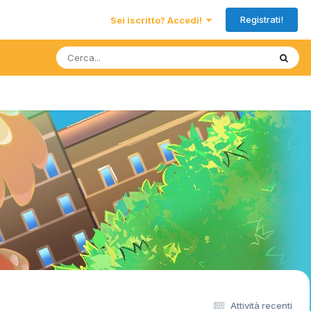
Registrati!
Sei iscritto? Accedi!
Attività recenti