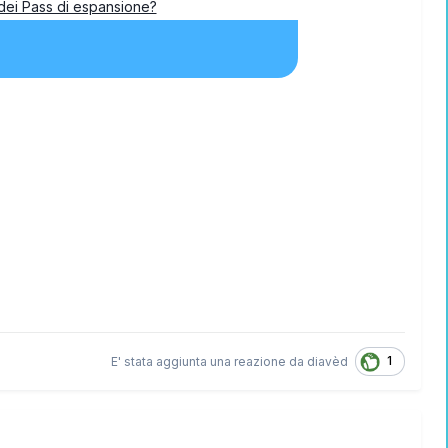
1
E' stata aggiunta una reazione da
diavèd