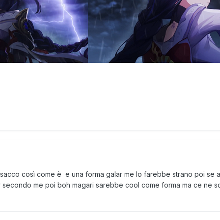
sacco così come è e una forma galar me lo farebbe strano poi se as
lar secondo me poi boh magari sarebbe cool come forma ma ce ne son