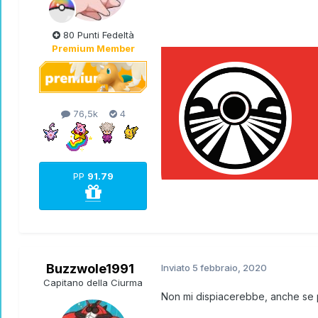
80 Punti Fedeltà
Premium Member
76,5k
4
PP
91.79
Buzzwole1991
Inviato
5 febbraio, 2020
Capitano della Ciurma
Non mi dispiacerebbe, anche se pr