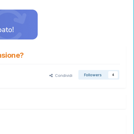
nsione?
Followers
Condividi
4